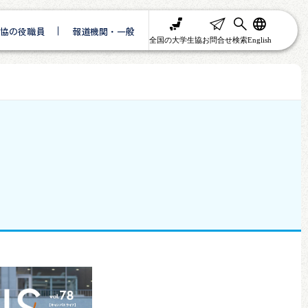
協の役職員
報道機関・一般
全国の大学生協
お問合せ
検索
English