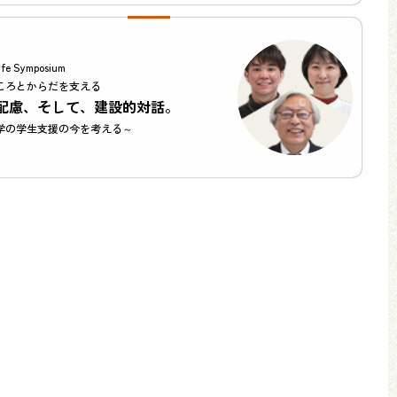
ife Symposium
ころとからだを支える
配慮、そして、建設的対話。
学の学生支援の今を考える～