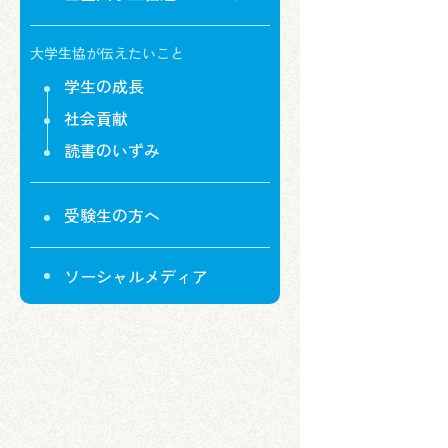
大学生協が伝えたいこと
学生の成長
社会貢献
読書のいずみ
受験生の方へ
ソーシャルメディア