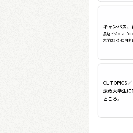
キャンパス、
長期ビジョン「HO
大学はいかに向き
CL TOPICS／
法政大学生に
ところ。