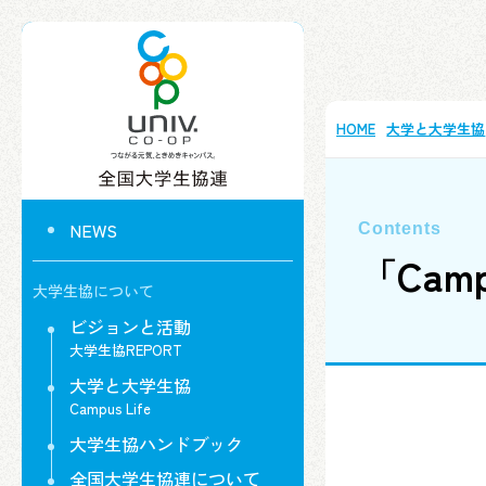
HOME
大学と大学生協
NEWS
「Campu
大学生協について
ビジョンと活動
大学生協REPORT
大学と大学生協
Campus Life
大学生協ハンドブック
全国大学生協連について