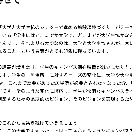
「大学と大学生協のシナジーで進める施設環境づくり」がテー
ている「学生にはどこまでが大学で、どこまでが大学生協かな
いんです。それよりも大切なのは、大学と大学生協さんが、常
れること」という言葉がとても印象に残っています。
の講義が増えたり、学生のキャンパス滞在時間が減少したりと
ます。学生の「居場所」に対するニーズの変化に、大学や大学
いや、これまで需要があった居場所が必要とされなくなった分、
ずです。そのような変化に順応し、学生が快適なキャンパスラ
構築するための長期的なビジョン、そのビジョンを実現するため
でこれからも築き続けていきましょう！
に「この大学でよかった」と思ってもらえるようなキャンパス