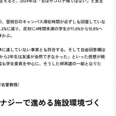
踏まえると、2024年は「もはやコロナ禍ではない」と宣言
の、登校日のキャンパス滞在時間が必ずしも回復していな
3%に減り、反対に4時間未満の学生が11.0%から15.8%へ
浮かぶ。
準に達していない事実とも符合する。そして自由回答欄は
から2年生は友達が全然できなかった」といった感想が続
協も学生委員を中心に、そうした絆再建の一助となりた
学名誉教授）
学生協のシナジーで進める施設環境づく