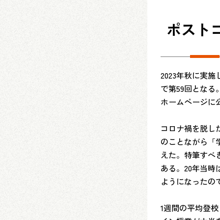
ポスト
2023年秋に実
で第59回となる
ホームページに
コロナ禍を脱し
のことながら「
えた。特筆すべ
ある。20年当時
ようになったの
1週間の平均登校