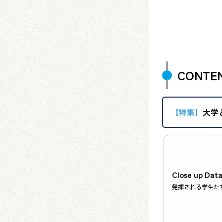
CONTE
【特集】
大学
Close up Dat
発揮される学生た