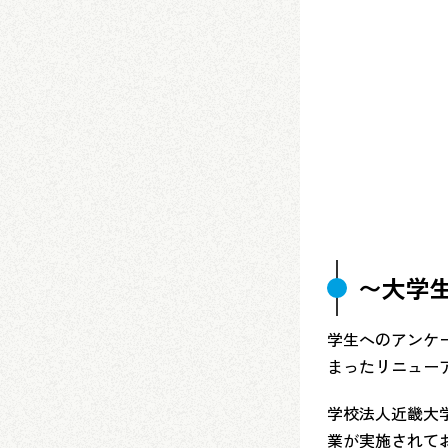
〜大学
学生へのアンケ
まったリニュー
学校法人近畿大学
業が実施されて