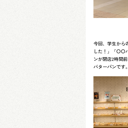
今回、学生から
した！」「〇〇
ンが閉店2時間
バターパンです