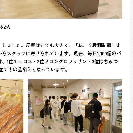
る店内
たしました。反響はとても大きく、「私、全種類制覇しま
スタッフに寄せられています。現在、毎日1,100個のパ
、1位チュロス・2位メロンクロワッサン・3位はちみつ
立て！の品揃えとなっています。