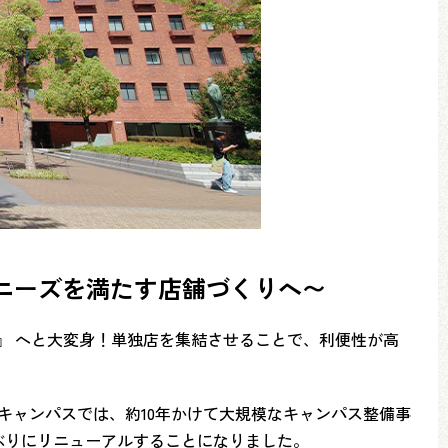
ニーズを満たす店舗づくりへ〜
』 へと大変身！単独店を集結させることで、利便性が高
阪キャンパスでは、約10年かけて大規模なキャンパス整備事
年ぶりにリニューアルすることになりました。