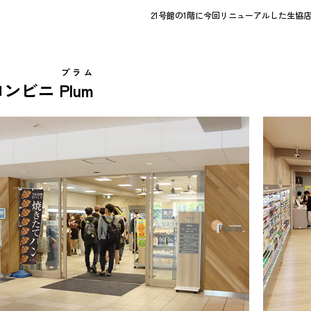
21号館の1階に今回リニューアルした生協
プラム
コンビニ
Plum