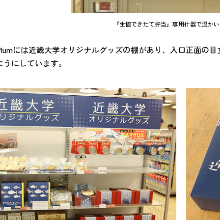
『生協できたて弁当』専用什器で温かい
Plumには近畿大学オリジナルグッズの棚があり、入口正面の
ようにしています。