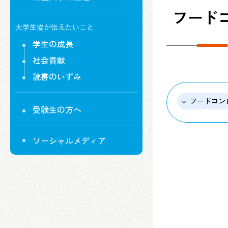
フード
大学生協が伝えたいこと
学生の成長
社会貢献
読書のいずみ
フードコンビ
受験生の方へ
ソーシャルメディア