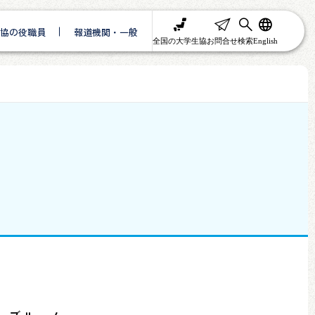
協の役職員
報道機関・一般
全国の大学生協
お問合せ
検索
English