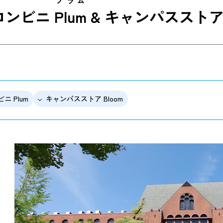
プラム
コンビニ
Plum
& キャンパススト
ニ Plum
キャンパスストア Bloom