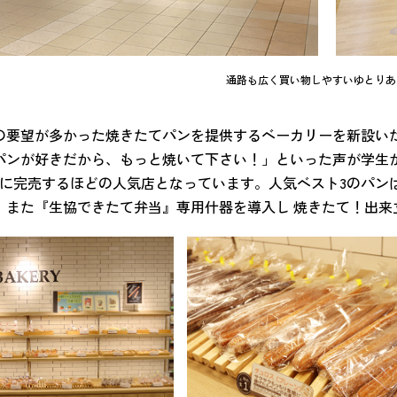
通路も広く買い物しやすいゆとりあ
の要望が多かった焼きたてパンを提供するベーカリーを新設い
パンが好きだから、もっと焼いて下さい！」といった声が学生から
前に完売するほどの人気店となっています。人気ベスト3のパンは
。また『生協できたて弁当』専用什器を導入し 焼きたて！出来