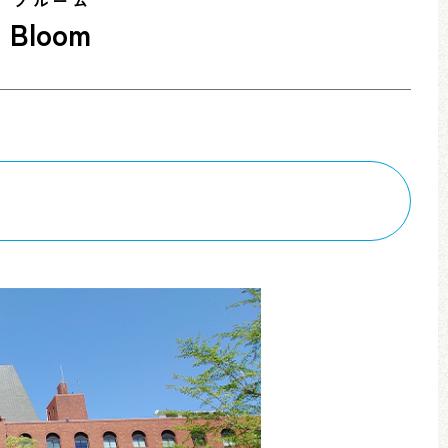
ブルーム
ア
Bloom