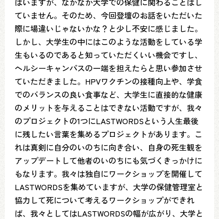
はいますが、なかなか大学での保健に関わることはし
ていません。そのため、今回登壇のお話をいただいた
際に場違いじゃないかな？と少し不安に感じました。
しかし、大学生の中にはこのような活動をしている学
生もいるのであると知っていただくいい機会ですし、
ヘルシーキャンパスの一端を担えたらと思い参加させ
ていただきました。HPVワクチンの接種向上や、学食
でのバランスの良い食事など、大学生に直接的な健康
のメリットを与えることはできない活動ですが、我々
のプロジェクトの1つにLASTWORDSという人生最後
に残したい言葉を集めるプロジェクトがあります。こ
れは真剣に自分のいのちに向き合い、自身の死生観を
アップデートして他者のいのちにも気づくきっかけに
もなります。我々は独自にワークショップを開催して
LASTWORDSを集めていますが、大学の保健管理室と
協力して死について考えるワークショップができれ
ば、我々としてはLASTWORDSの幅が広がり、大学と