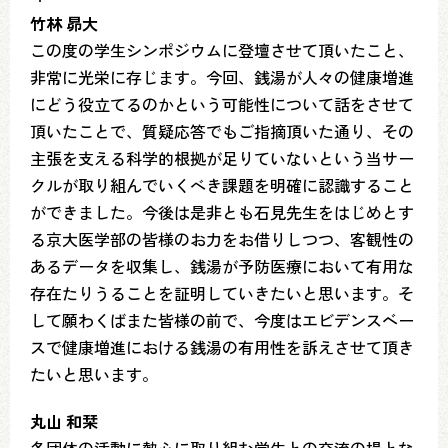
竹林 昴大
この度の学生シンポジウムに登壇させて頂いたこと、
非常に光栄に存じます。今回、銭湯が人々の健康増進
にどう役立てるのかという可能性について話をさせて
頂いたことで、質疑応答でもご指摘頂いた通り、その
主張を支える科学的根拠が足りていないという当サー
クルが取り組んでいくべき課題を明確に認識すること
ができました。今後は是非とも石見先生をはじめとす
る京大医学部の皆様のお力をお借りしつつ、客観性の
あるデータを収集し、銭湯が予防医療において有用な
存在たりうることを証明していきたいと思います。そ
して願わくばまた皆様の前で、今度はエビデンスベー
スで健康増進における銭湯の有用性を訴えさせて頂き
たいと思います。
丸山 和栞