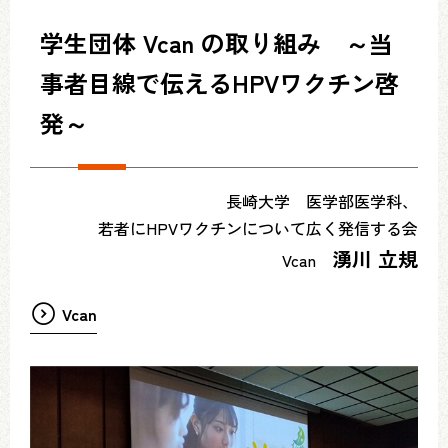
学生団体 Vcan の取り組み ～当
事者目線で伝えるHPVワクチン啓
発～
長崎大学 医学部医学科、
若者にHPVワクチンについて広く発信する会
湧川 立規
Vcan
Vcan