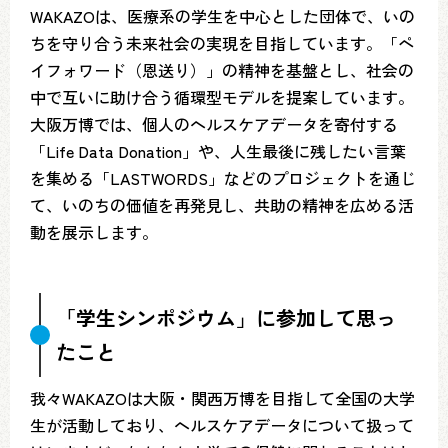
WAKAZOは、医療系の学生を中心とした団体で、いの
ちを守り合う未来社会の実現を目指しています。「ペ
イフォワード（恩送り）」の精神を基盤とし、社会の
中で互いに助け合う循環型モデルを提案しています。
大阪万博では、個人のヘルスケアデータを寄付する
「Life Data Donation」や、人生最後に残したい言葉
を集める「LASTWORDS」などのプロジェクトを通じ
て、いのちの価値を再発見し、共助の精神を広める活
動を展示します。
「学生シンポジウム」に参加して思っ
たこと
我々WAKAZOは大阪・関西万博を目指して全国の大学
生が活動しており、ヘルスケアデータについて扱って