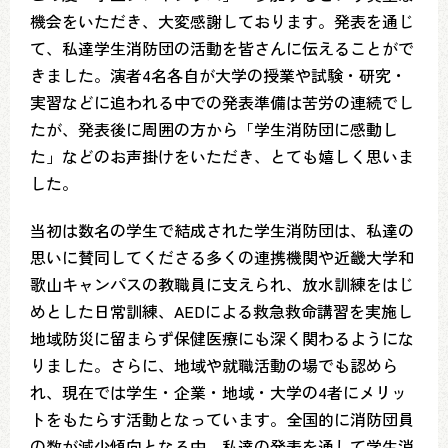
機会をいただき、大変感謝しております。発表を通じ
て、私達学生消防団の活動を皆さんに伝えることがで
きました。演者4名各自が大学の授業や試験・研究・
実習などに追われる中での発表準備は苦労の連続でし
たが、発表後に周囲の方から「学生消防団に感動し
た」などのお声掛けをいただき、とても嬉しく思いま
した。
当初は数名の学生で結成された学生消防団は、私達の
思いに賛同してくださる多くの連携機関や近畿大学和
歌山キャンパスの教職員に支えられ、放水訓練をはじ
めとした日常訓練、AEDによる救急救命講習を実施し
地域防災に留まらず保健医療にも深く関わるようにな
りました。さらに、地域や就職活動の場でも認めら
れ、現在では学生・企業・地域・大学の4者にメリッ
トをもたらす活動となっています。全国的に消防団員
の数が減少傾向となる中、私達の発表を通して学生消