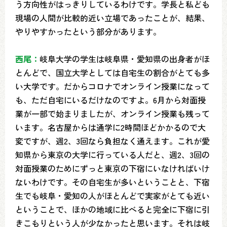
う方向性がはっきりしているわけです。学長と私ども
現場の人間が比較的近い立場であったことが、結果、
やりやすかったという部分があります。
西尾：
岐阜大学の学生は岐阜県・愛知県の出身者がほ
とんどで、国立大学としては自宅生の割合がとても多
い大学です。だからコロナでオンライン授業になって
も、ただ自宅にいるだけなのですよ。6月から対面授
業が一部で始まりましたが、オンライン授業も残って
います。名古屋からは通学に2時間ほどかかるので大
変ですが、週2、3回なら負担なく通えます。これが愛
知県から東京の大学に行っている人だと、週2、3回の
対面授業のためにずっと東京の下宿にいなければいけ
ないわけです。その自宅生が多いということと、下宿
生でも岐阜・愛知の人がほとんどで実家がとても近い
ということで、ほかの地域に比べると完全に下宿に引
きこもりという人が少なかったと思います。それは岐