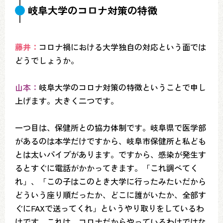
岐阜大学のコロナ対策の特徴
藤井：
コロナ禍における大学独自の対応という面では
どうでしょうか。
山本：
岐阜大学のコロナ対策の特徴ということで申し
上げます。大きく二つです。
一つ目は、保健所との協力体制です。岐阜県で医学部
があるのは本学だけですから、岐阜市保健所と私ども
とは太いパイプがあります。ですから、感染が発生す
るとすぐに電話がかかってきます。「これ調べてく
れ」、「この子はこのとき大学に行ったみたいだから
どういう座り順だったか、どこに誰がいたか、全部す
ぐにFAXで送ってくれ」というやり取りをしているわ
けです。これは、コロナだからやっているわけではな