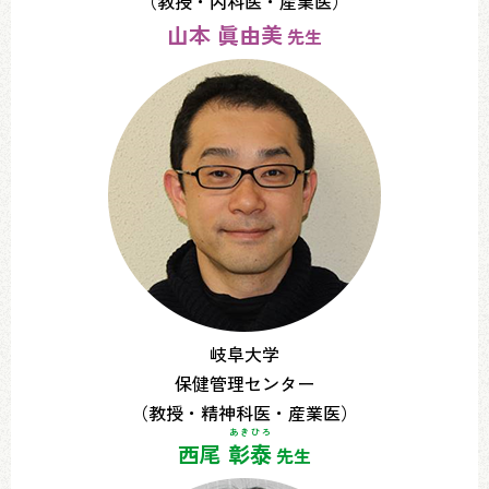
（教授・内科医・産業医）
山本 眞由美
先生
岐阜大学
保健管理センター
（教授・精神科医・産業医）
あきひろ
西尾
彰泰
先生