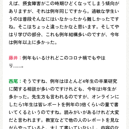
えば、摂食障害がこの時期ひどくなってしまう傾向が
ありますが、それは例年同じですから。過敏な学生い
うのは普段そんなにはいなかったから難しかったです
ね。そこはちょっと違ったかなと思います。そしてや
はり学びの部分、これも例年結構多いのですが、今年
は例年以上に多かった。
藤井：
例年もいるけれどこのコロナ禍でもやは
り……。
西尾：
そうですね、例年はほとんど4年生の卒業研究
に関する相談が多いのですけれども、今年は1年生が
多かった。先生方も言われるのですが、オンラインに
したら1年生は皆レポートを例年の3倍くらいの量で書
いてくるというのですね。読みがいがあるけれど大変
だと言われます。教室などで他の人のレポートを見な
がらやっていると、大して書いていないし、内容のな