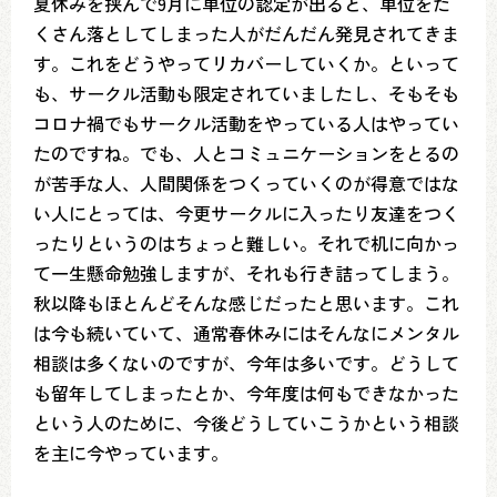
夏休みを挟んで9月に単位の認定が出ると、単位をた
くさん落としてしまった人がだんだん発見されてきま
す。これをどうやってリカバーしていくか。といって
も、サークル活動も限定されていましたし、そもそも
コロナ禍でもサークル活動をやっている人はやってい
たのですね。でも、人とコミュニケーションをとるの
が苦手な人、人間関係をつくっていくのが得意ではな
い人にとっては、今更サークルに入ったり友達をつく
ったりというのはちょっと難しい。それで机に向かっ
て一生懸命勉強しますが、それも行き詰ってしまう。
秋以降もほとんどそんな感じだったと思います。これ
は今も続いていて、通常春休みにはそんなにメンタル
相談は多くないのですが、今年は多いです。どうして
も留年してしまったとか、今年度は何もできなかった
という人のために、今後どうしていこうかという相談
を主に今やっています。