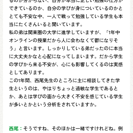
るのか分からない、自分が本当に正しい勉強の仕方が
できているのか、自分の学びが身についているのかと
とても不安な中、一人で戦って勉強している学生も本
当にたくさんいると聞いています。
私の弟は関東圏の大学に進学していますが、「1年中
オンラインの授業だから人に会わなくて鬱になりそ
う」と言います。しっかりしている弟だったのに本当
に大丈夫かなと心配になってしまいます。だから学生
の学びから来る不安が、心にも影響してくるのは実感
としてあります。
この1年間、西尾先生のところに主に相談してきた学
生というのは、やはりちょっと過敏な学生であると
か、あとは学びの面から大きく不安を感じている学生
が多いとかという分析をされていますか。
西尾：
そうですね、そのほかは一緒ですけれどね。例