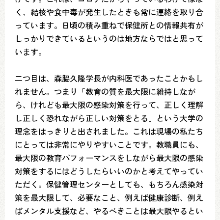
く、結核や食中毒が発生したときも常に連絡を取り合
っています。日頃の積み重ねで保健所との情報共有が
しっかりできているというのは地方ならではと思って
います。
二つ目は、森脇久隆学長が内科医であったことかもし
れません。つまり「教育の質を最大限に維持しなが
ら、けれども最大限の感染対策を行って、正しく理解
し正しく恐れながら正しい対策をとる」という大学の
理念をはっきりと出されました。これは現場の私たち
にとっては非常にやりやすいことです。教職員にも、
最大限の教育パフォーマンスをしながら最大限の感染
対策をするにはどうしたらいいのかと考えてやってい
ただく。保健管理センターとしても、もちろん感染対
策を最大限して、必要なこと、例えば健康診断、例え
ばメンタル支援など、やるべきことは最大限やるとい