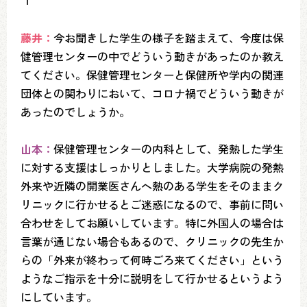
藤井：
今お聞きした学生の様子を踏まえて、今度は保
健管理センターの中でどういう動きがあったのか教え
てください。保健管理センターと保健所や学内の関連
団体との関わりにおいて、コロナ禍でどういう動きが
あったのでしょうか。
山本：
保健管理センターの内科として、発熱した学生
に対する支援はしっかりとしました。大学病院の発熱
外来や近隣の開業医さんへ熱のある学生をそのままク
リニックに行かせるとご迷惑になるので、事前に問い
合わせをしてお願いしています。特に外国人の場合は
言葉が通じない場合もあるので、クリニックの先生か
らの「外来が終わって何時ごろ来てください」という
ようなご指示を十分に説明をして行かせるというよう
にしています。