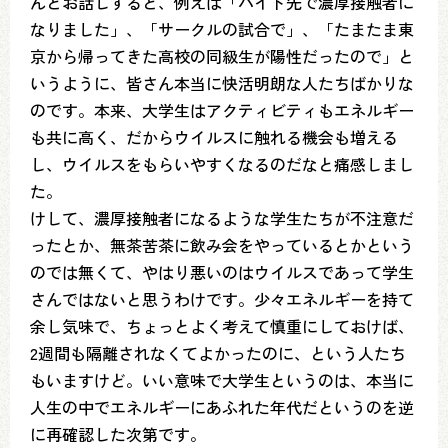
んとお話しすると、例えば「バイト先で濃厚接触者に
なりました」、「サークルの試合で」、「たまたま東
京から帰ってきた高校の同級生が陽性だったので」と
いうように、皆さん本当に快活明朗な人たちばかりな
のです。本来、大学生はアクティビティもエネルギー
も共に高く、だからウイルスに触れる機会も増える
し、ウイルスをもらいやすくなるのだなと痛感しまし
た。
けして、濃厚接触者になるような学生たちが不注意だ
ったとか、無茶苦茶に飲み会をやっているとかという
のでは無くて、やはり悪いのはウイルスであって学生
さんではないと思うわけです。少々エネルギーを持て
余し気味で、ちょっとよく考えて慎重にしておけば、
2週間も隔離されなくてよかったのに、という人たち
もいますけど。いい意味で大学生というのは、本当に
人生の中でエネルギーにあふれた年代だというのを逆
に再確認した次第です。