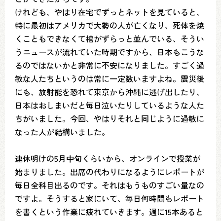
けれども、やはり在宅でずっとネットを見ていると、
特に最初はアメリカで大勢の人が亡くなり、死体を焼
くこともできなくて棺がずらっと並んでいる、そうい
うニュースが流れていた時期ですから、日本もこうな
るのではないかと非常に不安になりました。すごく過
敏な人たちというのは常に一定数いますよね。震災後
にも、放射能を恐れて東京から沖縄に逃げ出したり、
日本はおしまいだと毎日泣いたりしているような人た
ちがいました。今回、やはりそれと同じように過敏に
なった人が結構いました。
連休明けの5月中旬くらいから、オンラインで授業が
始まりました。出席の代わりになるようにレポートが
毎日全科目出るのです。それはもうものすごい量なの
ですよ。そうすると家にいて、毎日何時間もレポート
を書くという作業に疲れていきます。週に15本あると