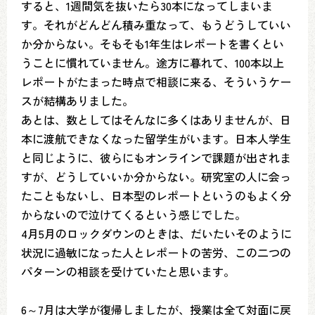
すると、1週間気を抜いたら30本になってしまいま
す。それがどんどん積み重なって、もうどうしていい
か分からない。そもそも1年生はレポートを書くとい
うことに慣れていません。途方に暮れて、100本以上
レポートがたまった時点で相談に来る、そういうケー
スが結構ありました。
あとは、数としてはそんなに多くはありませんが、日
本に渡航できなくなった留学生がいます。日本人学生
と同じように、彼らにもオンラインで課題が出されま
すが、どうしていいか分からない。研究室の人に会っ
たこともないし、日本型のレポートというのもよく分
からないので泣けてくるという感じでした。
4月5月のロックダウンのときは、だいたいそのように
状況に過敏になった人とレポートの苦労、この二つの
パターンの相談を受けていたと思います。
6～7月は大学が復帰しましたが、授業は全て対面に戻