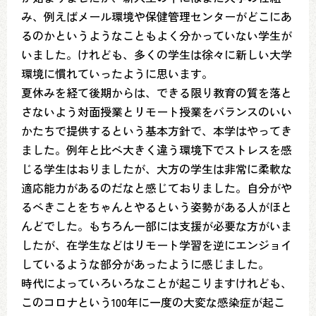
み、例えばメール環境や保健管理センターがどこにあ
るのかというようなこともよく分かっていない学生が
いました。けれども、多くの学生は徐々に新しい大学
環境に慣れていったように思います。
夏休みを経て後期からは、できる限り教育の質を落と
さないよう対面授業とリモート授業をバランスのいい
かたちで提供するという基本方針で、本学はやってき
ました。例年と比べ大きく違う環境下でストレスを感
じる学生はおりましたが、大方の学生は非常に柔軟な
適応能力があるのだなと感じておりました。自分がや
るべきことをちゃんとやるという姿勢がある人がほと
んどでした。もちろん一部には支援が必要な方がいま
したが、在学生などはリモート学習を逆にエンジョイ
しているような部分があったように感じました。
時代によっていろいろなことが起こりますけれども、
このコロナという100年に一度の大変な感染症が起こ