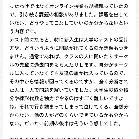
ったわけではなくオンライン授業も結構残っていたの
で、引き続き課題の相談がありました。課題を出して
いない、どうやってこなしていいのか分からないとい
う内容です。
テスト前になると、特に新入生は大学のテストの受け
方や、どういうふうに問題が出てくるのか想像もつき
ません。通常であれば、クラスの人に聞いたりサーク
ルの先輩に過去問をもらえたりします。自分がサーク
ルに入っていなくても友達の誰かは入っているので、
その中から情報が回ってくるのですが、全く分断され
た人は一人で問題を解いていました。大学生の微分積
分や線形代数を独力でやるのはすごく難しいですよ
ね。それで行き詰まってしまって泣けてくる。全然分
からない、他の人がどのくらいできているかも分から
ない。だいたい前期の後半はそういう感じでした。