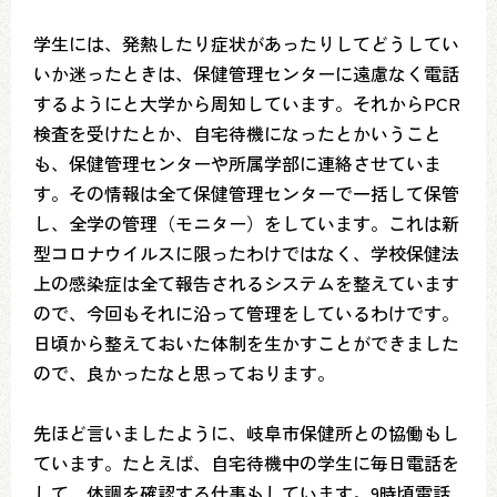
学生には、発熱したり症状があったりしてどうしてい
いか迷ったときは、保健管理センターに遠慮なく電話
するようにと大学から周知しています。それからPCR
検査を受けたとか、自宅待機になったとかいうこと
も、保健管理センターや所属学部に連絡させていま
す。その情報は全て保健管理センターで一括して保管
し、全学の管理（モニター）をしています。これは新
型コロナウイルスに限ったわけではなく、学校保健法
上の感染症は全て報告されるシステムを整えています
ので、今回もそれに沿って管理をしているわけです。
日頃から整えておいた体制を生かすことができました
ので、良かったなと思っております。
先ほど言いましたように、岐阜市保健所との協働もし
ています。たとえば、自宅待機中の学生に毎日電話を
して、体調を確認する仕事もしています。9時頃電話