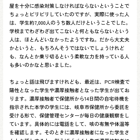
屋を十分に感染対策しなければならないということで
ちょっとピリピリしていたのですが、実際に使った人
は、学生約7,000人のうち数人だけということでした。
学校までわざわざ出てこないと何ともならないという
人は、ほとんどいなかったようですね。だから大丈夫
かというと、もちろんそうではないでしょうけれど
も、なんとか乗り切るという柔軟な力を持っている人
も多いのかなと思いました。
ちょっと話は飛びますけれども、最近は、PCR検査で
陽性となった学生や濃厚接触者となった学生が出てお
ります。濃厚接触者で保健所から14日間の自宅待機を
指示された本学の学生には、岐阜市保健所から委託を
受ける形で、保健管理センターが毎日の健康観察をし
ています。具体的には電話をして、咳の有無や体温等
を確認します。そのときに濃厚接触者になった学生さ