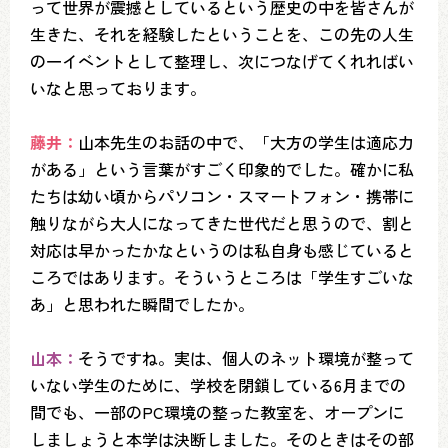
って世界が震撼としているという歴史の中を皆さんが
生きた、それを経験したということを、この先の人生
の一イベントとして整理し、次につなげてくれればい
いなと思っております。
藤井：
山本先生のお話の中で、「大方の学生は適応力
がある」という言葉がすごく印象的でした。確かに私
たちは幼い頃からパソコン・スマートフォン・携帯に
触りながら大人になってきた世代だと思うので、割と
対応は早かったかなというのは私自身も感じていると
ころではあります。そういうところは「学生すごいな
あ」と思われた瞬間でしたか。
山本：
そうですね。実は、個人のネット環境が整って
いない学生のために、学校を閉鎖している6月までの
間でも、一部のPC環境の整った教室を、オープンに
しましょうと本学は決断しました。そのときはその部