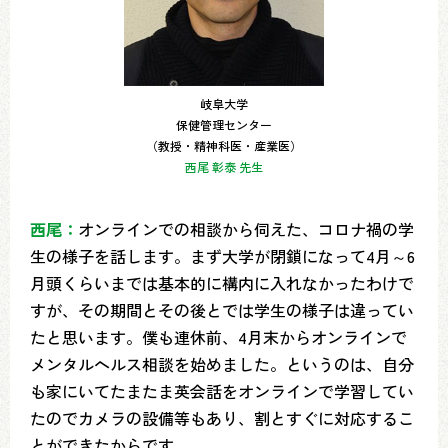
岐阜大学
保健管理センター
（教授・精神科医・産業医）
西尾 彰泰 先生
西尾：
オンラインでの相談から伺えた、コロナ禍の学
生の様子を話します。まず大学が閉鎖になって4月～6
月頭くらいまでは基本的に構内に入れなかったわけで
すが、その期間とその後とでは学生の様子は違ってい
たと思います。僕も連休前、4月末からオンラインで
メンタルヘルス相談を始めました。というのは、自分
も家にいてたまたま英会話をオンラインで学習してい
たのでカメラの設備等もあり、割とすぐに対応するこ
とができたからです。