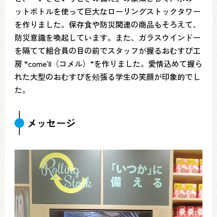
ットボトルを使って巨大なローリングストックタワー
を作りました。保存食や防災関連の商品もそろえて、
防災意識を喚起しています。また、ガラスウインドー
を隔てて組合員の目の前でスタッフが握るおむすび工
房 “comeʼll（コメル）”を作りました。愛情込めて握ら
れた大型のおむすびを頰張る学生の笑顔が印象的でし
た。
メッセージ