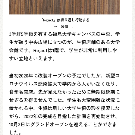
「Re;act」は繰り返し行動する
→「習慣」。
3学群5学類を有する福島大学キャンパスの中央、学
生が憩う中央広場に立つのが、生協店舗のある大学
会館です。Re;actは1階で、学生が非常に利用しや
すい立地といえます。
当初2020年に改装オープンの予定でしたが、新型コ
ロナウイルス感染拡大で学内から人がいなくなり、
食堂も閉店。先が見えなかったために無期限延期に
せざるを得ませんでした。学生も大変困難な状況に
置かれる中、生協は新しい大学生協の形を模索しな
がら、2022年の完成を目指した計画を再始動させ、
10月3日にグランドオープンを迎えることができま
した。