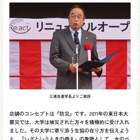
三浦浩喜学長よりご挨拶
店舗のコンセプトは『防災』です。2011年の東日本大
震災では、大学は被災された方々を積極的に受け入れ
ました。その大学に寄り添う生協の在り方を伝えよう
と、『いざというときの備え』の象徴として、水のペ