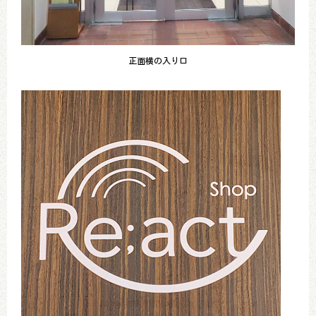
正面横の入り口