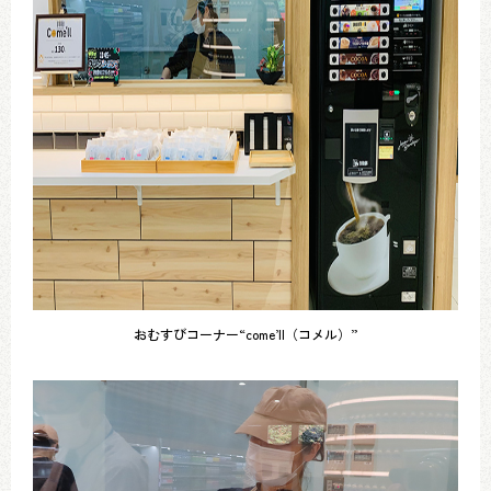
おむすびコーナー“come’ll（コメル）”