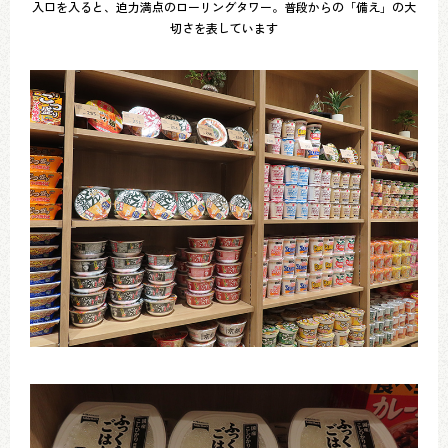
入口を入ると、迫力満点のローリングタワー。普段からの「備え」の大
切さを表しています