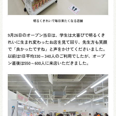
明るくきれいで毎日来たくなる店舗
9月26日のオープン当日は、学生は大喜びで明るくき
れいに生まれ変わったお店を見て回り、先生方も笑顔
で「良かったですね」と声をかけてくださいました。
以前は1日平均330～340人のご利用でしたが、オープ
ン直後は550～600人に来店いただきました。