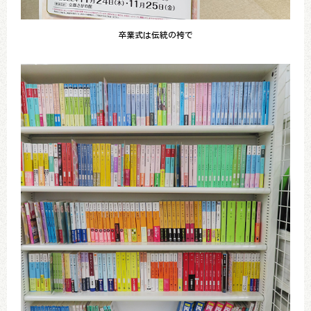
卒業式は伝統の袴で