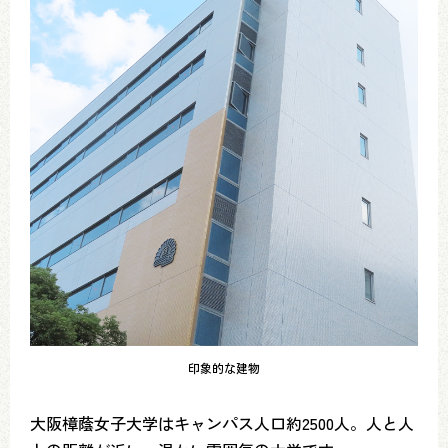
印象的な建物
大阪樟蔭女子大学はキャンパス人口約2500人。人と人