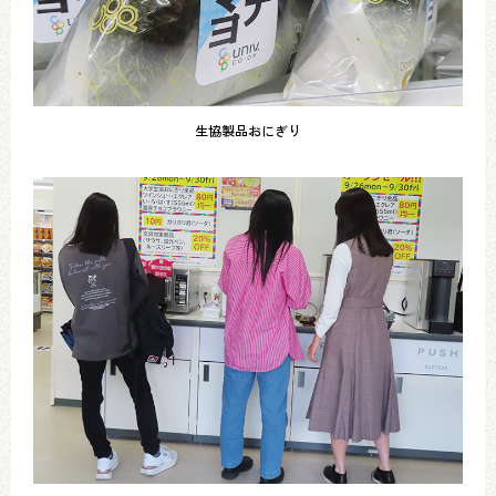
生協製品おにぎり