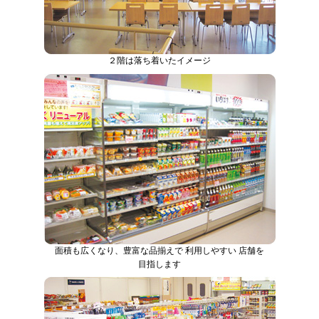
２階は落ち着いたイメージ
面積も広くなり、豊富な品揃えで 利用しやすい 店舗を
目指します