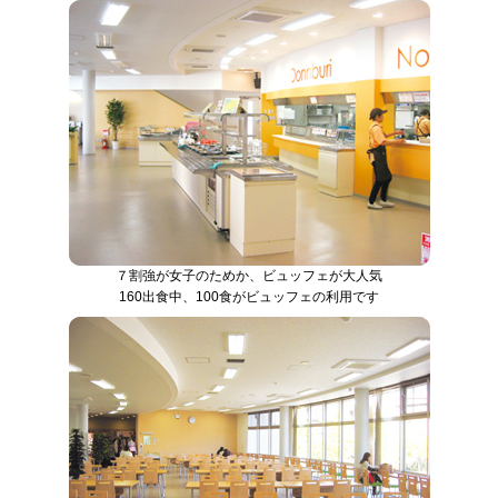
７割強が女子のためか、ビュッフェが大人気
160出食中、100食がビュッフェの利用です