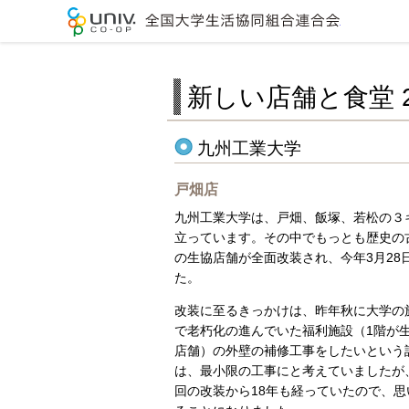
全国大学生
新しい店舗と食堂 2
九州工業大学
戸畑店
九州工業大学は、戸畑、飯塚、若松の３
立っています。その中でもっとも歴史の
の生協店舗が全面改装され、今年3月28
た。
改装に至るきっかけは、昨年秋に大学の
で老朽化の進んでいた福利施設（1階が
店舗）の外壁の補修工事をしたいという
は、最小限の工事にと考えていましたが
回の改装から18年も経っていたので、