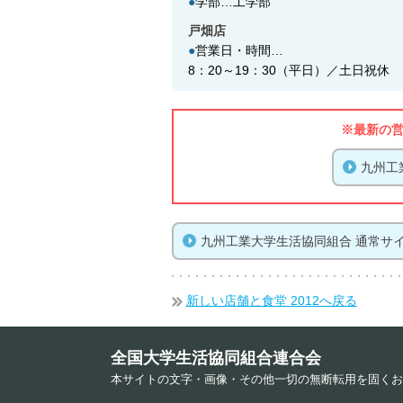
●
学部…工学部
戸畑店
●
営業日・時間…
8：20～19：30（平日）／土日祝休
※最新の
九州工
九州工業大学生活協同組合 通常サ
新しい店舗と食堂 2012へ戻る
全国大学生活協同組合連合会
本サイトの文字・画像・その他一切の無断転用を固くお