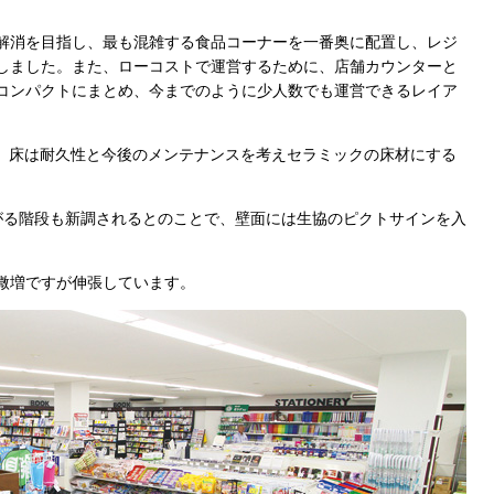
解消を目指し、最も混雑する食品コーナーを一番奥に配置し、レジ
しました。また、ローコストで運営するために、店舗カウンターと
コンパクトにまとめ、今までのように少人数でも運営できるレイア
に、床は耐久性と今後のメンテナンスを考えセラミックの床材にする
がる階段も新調されるとのことで、壁面には生協のピクトサインを入
微増ですが伸張しています。