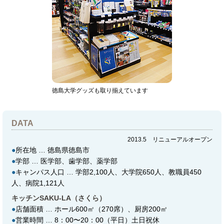
徳島大学グッズも取り揃えています
DATA
2013.5 リニューアルオープン
●
所在地 … 徳島県徳島市
●
学部 … 医学部、歯学部、薬学部
●
キャンパス人口 … 学部2,100人、大学院650人、教職員450
人、病院1,121人
キッチンSAKU-LA（さくら）
●
店舗面積 … ホール600㎡（270席）、厨房200㎡
●
営業時間 … 8：00〜20：00（平日）土日祝休