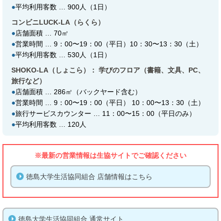
●
平均利用客数 … 900人（1日）
コンビニLUCK-LA（らくら）
●
店舗面積 … 70㎡
●
営業時間 … 9：00〜19：00（平日）10：30〜13：30（土）
●
平均利用客数 … 530人（1日）
SHOKO-LA（しょこら）： 学びのフロア（書籍、文具、PC、
旅行など）
●
店舗面積 … 286㎡（バックヤード含む）
●
営業時間 … 9：00〜19：00（平日） 10：00〜13：30（土）
●
旅行サービスカウンター … 11：00〜15：00（平日のみ）
●
平均利用客数 … 120人
※最新の営業情報は生協サイトでご確認ください
徳島大学生活協同組合 店舗情報はこちら
徳島大学生活協同組合 通常サイト