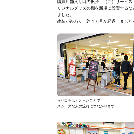
購買店舗入り口の拡張、（２）サービス
リジナルグッズの棚を新規に設置するな
ました。
改装が終わり、約４カ月が経過しました
入り口を広くとったことで
スムーズな人の流れにつながります