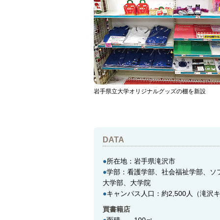
岩手県立大学オリジナルグッズの棚を新設
DATA
●
所在地：岩手県滝沢市
●
学部：看護学部、社会福祉学部、ソ
大学部、大学院
●
キャンパス人口：約2,500人（滝沢
買書籍店