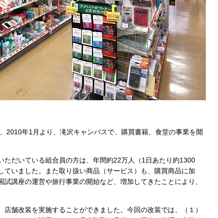
れ、2010年1月より、滝沢キャンパスで、購買書籍、食堂の事業を開
ただいている組合員の方は、年間約22万人（1日あたり約1300
していました。また取り扱い商品（サービス）も、購買商品に加
国試講座の運営や旅行事業の開始など、増加してきたことにより、
、店舗改装を実施することができました。今回の改装では、（１）