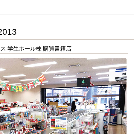
活協同組合連合会
013
ス 学生ホール棟 購買書籍店