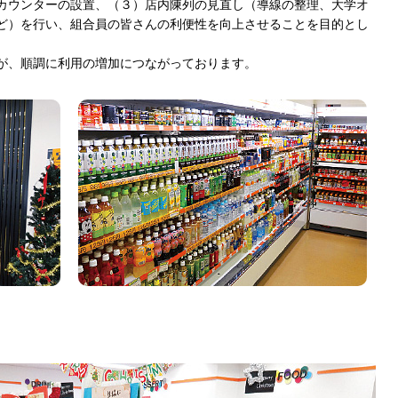
カウンターの設置、（３）店内陳列の見直し（導線の整理、大学オ
ど）を行い、組合員の皆さんの利便性を向上させることを目的とし
が、順調に利用の増加につながっております。