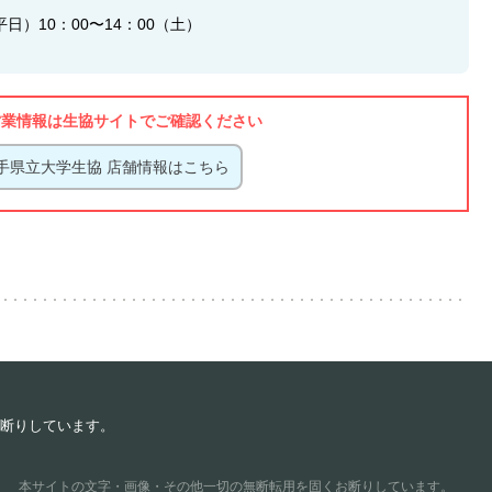
日）10：00〜14：00（土）
営業情報は生協サイトでご確認ください
手県立大学生協 店舗情報はこちら
断りしています。
本サイトの文字・画像・その他一切の無断転用を固くお断りしています。