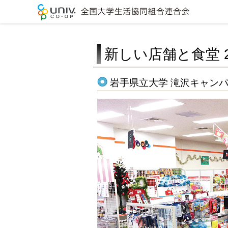
全国大学生
新しい店舗と食堂 2
岩手県立大学 滝沢キャンパ