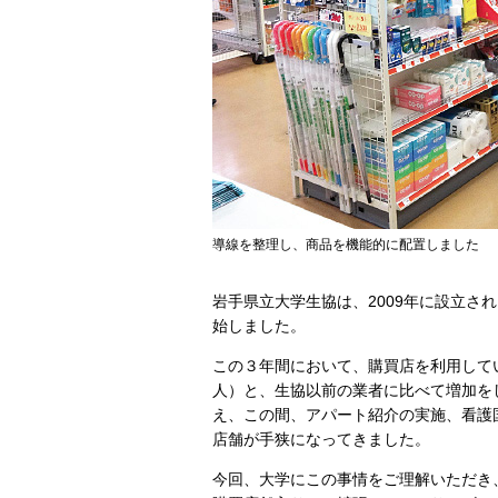
導線を整理し、商品を機能的に配置しました
岩手県立大学生協は、2009年に設立さ
始しました。
この３年間において、購買店を利用してい
人）と、生協以前の業者に比べて増加を
え、この間、アパート紹介の実施、看護
店舗が手狭になってきました。
今回、大学にこの事情をご理解いただき