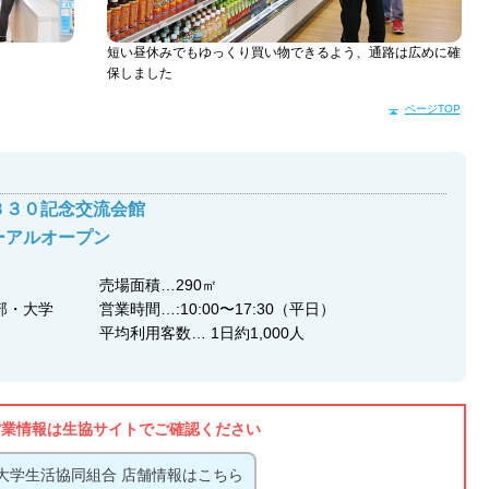
短い昼休みでもゆっくり買い物できるよう、通路は広めに確
保しました
ページTOP
３３０記念交流会館
ューアルオープン
売場面積…290㎡
部・大学
営業時間…:10:00〜17:30（平日）
平均利用客数… 1日約1,000人
営業情報は生協サイトでご確認ください
大学生活協同組合 店舗情報はこちら