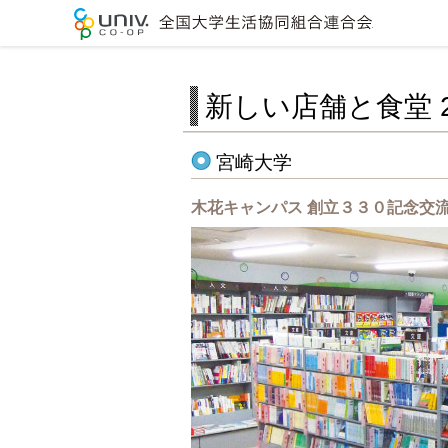
全国大学生
新しい店舗と食堂 2
宮崎大学
木花キャンパス 創立３３０記念交