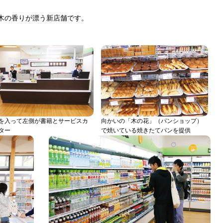
木の香りが漂う新店舗です。
を入って左側が書籍とサービスカ
向かいの「木の花」（パンショップ）
ター
で焼いている焼きたてパンを提供