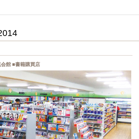
活協同組合連合会
014
流会館
■
書籍購買店