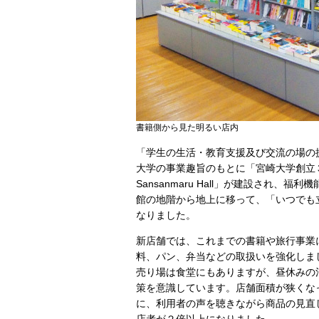
書籍側から見た明るい店内
「学生の生活・教育支援及び交流の場の
大学の事業趣旨のもとに「宮崎大学創立
Sansanmaru Hall」が建設され、福
館の地階から地上に移って、「いつでも
なりました。
新店舗では、これまでの書籍や旅行事業
料、パン、弁当などの取扱いを強化しま
売り場は食堂にもありますが、昼休みの
策を意識しています。店舗面積が狭くな
に、利用者の声を聴きながら商品の見直