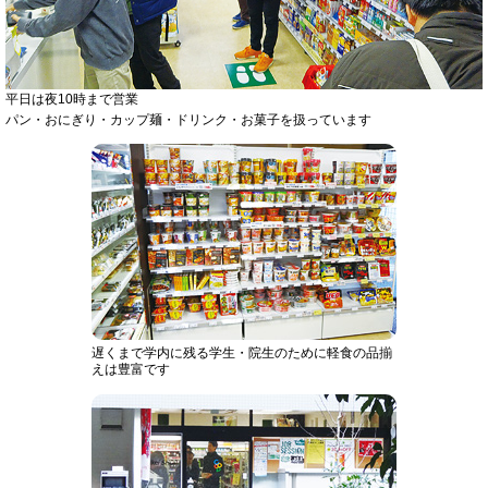
平日は夜10時まで営業
パン・おにぎり・カップ麺・ドリンク・お菓子を扱っています
遅くまで学内に残る学生・院生のために軽食の品揃
えは豊富です