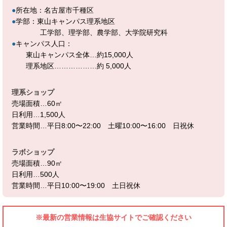
●
所在地：名古屋市千種区
●
学部：東山キャンパス理系地区
工学部、理学部、農学部、大学院研究科
●
キャンパス人口：
東山キャンパス全体…約15,000人
理系地区………………約 5,000人
理系ショップ
売場面積…60㎡
日利用…1,500人
営業時間…平日8:00〜22:00 土曜10:00〜16:00 日祝休
ラボショップ
売場面積…90㎡
日利用…500人
営業時間…平日10:00〜19:00 土日祝休
※最新の営業情報は生協サイトでご確認ください