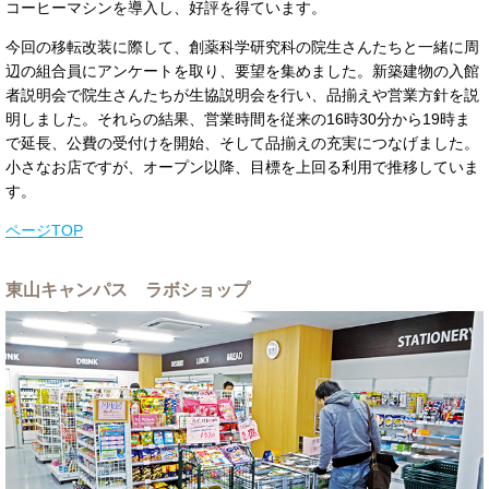
コーヒーマシンを導入し、好評を得ています。
今回の移転改装に際して、創薬科学研究科の院生さんたちと一緒に周
辺の組合員にアンケートを取り、要望を集めました。新築建物の入館
者説明会で院生さんたちが生協説明会を行い、品揃えや営業方針を説
明しました。それらの結果、営業時間を従来の16時30分から19時ま
で延長、公費の受付けを開始、そして品揃えの充実につなげました。
小さなお店ですが、オープン以降、目標を上回る利用で推移していま
す。
ページTOP
東山キャンパス ラボショップ