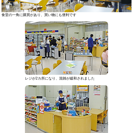
食堂の一角に購買があり、買い物にも便利です
レジが2カ所になり、混雑が緩和されました