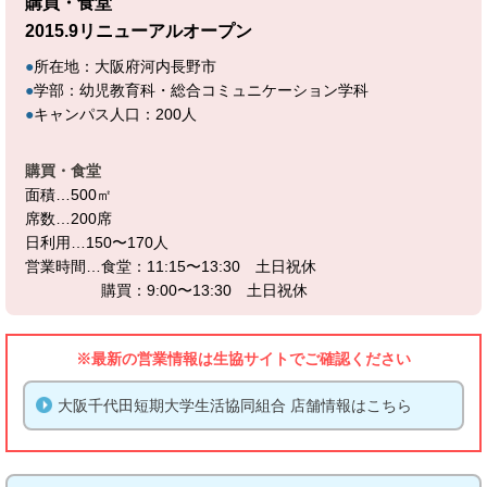
購買・食堂
2015.9リニューアルオープン
●
所在地：大阪府河内長野市
●
学部：幼児教育科・総合コミュニケーション学科
●
キャンパス人口：200人
購買・食堂
面積…500㎡
席数…200席
日利用…150〜170人
営業時間…食堂：11:15〜13:30 土日祝休
購買：9:00〜13:30 土日祝休
※最新の営業情報は生協サイトでご確認ください
大阪千代田短期大学生活協同組合 店舗情報はこちら