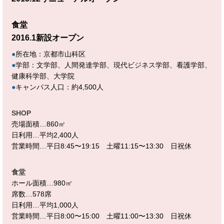
食堂
2016.1新設オープン
●
所在地：京都市山科区
●
学部：文学部、人間発達学部、現代ビジネス学部、看護学部、
健康科学部、大学院
●
キャンパス人口：約4,500人
SHOP
売場面積…860㎡
日利用…平均2,400人
営業時間…平日8:45〜19:15 土曜11:15〜13:30 日祝休
食堂
ホール面積…980㎡
席数…578席
日利用…平均1,000人
営業時間…平日8:00〜15:00 土曜11:00〜13:30 日祝休