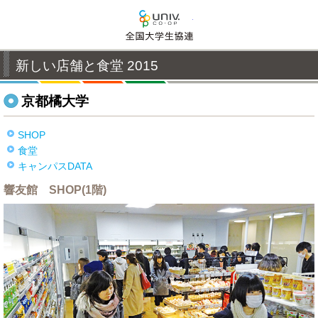
全国大学生活協同組合連
新しい店舗と食堂 2015
京都橘大学
SHOP
食堂
キャンパスDATA
響友館 SHOP(1階)