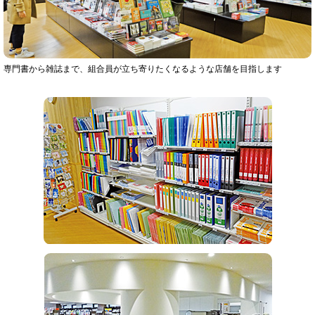
専門書から雑誌まで、組合員が立ち寄りたくなるような店舗を目指します