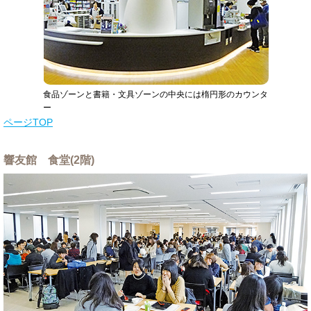
食品ゾーンと書籍・文具ゾーンの中央には楕円形のカウンタ
ー
ページTOP
響友館 食堂(2階)