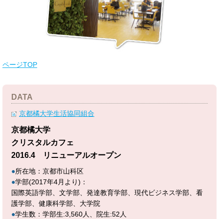
ページTOP
DATA
京都橘大学生活協同組合
京都橘大学
クリスタルカフェ
2016.4 リニューアルオープン
●
所在地：京都市山科区
●
学部(2017年4月より)：
国際英語学部、文学部、発達教育学部、現代ビジネス学部、看
護学部、健康科学部、大学院
●
学生数：学部生:3,560人、院生:52人