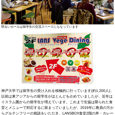
明るいホールは留学生の交流スペースにもなっています
神戸大学では留学生の受け入れを積極的に行っています(約1,200人)。
以前は東アジアからの留学生がほとんどを占めていましたが、近年は
イスラム圏からの留学生が増えています。これまで生協は限られた食
堂とメニューで対応するに留まっていましたが、2016年に教員の方か
らグルテンフリーの相談をいただき、LANSBOX食堂2階の丼・カレー