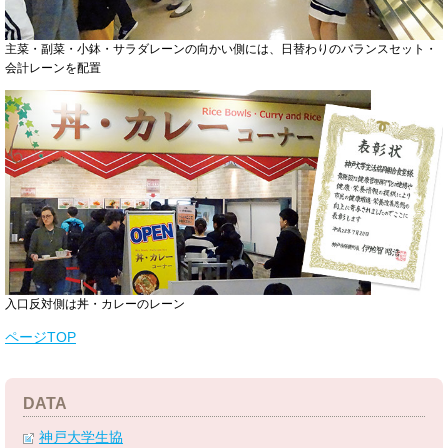
主菜・副菜・小鉢・サラダレーンの向かい側には、日替わりのバランスセット・
会計レーンを配置
入口反対側は丼・カレーのレーン
ページTOP
DATA
神戸大学生協