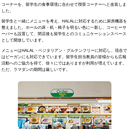
コーナーを、留学生の食事環境に合わせて喫茶コーナーへと改装しま
した。
留学生と一緒にメニューを考え、HALALに対応するために厨房機器を
整えました。ホールの床・机・椅子を明るい色に一新し、コーヒーサ
ーバーも設置して、閉店後も留学生とのコミュニケーションスペース
として開放しています。
メニューはHALAL・ベジタリアン・グルテンフリーに対応し、現在で
はビーガンにも対応できています。留学生担当教員の皆様からも広報
活動へのご協力を得て、徐々にではありますが利用が増えています。
ただ、ラマダンの期間は厳しいです。