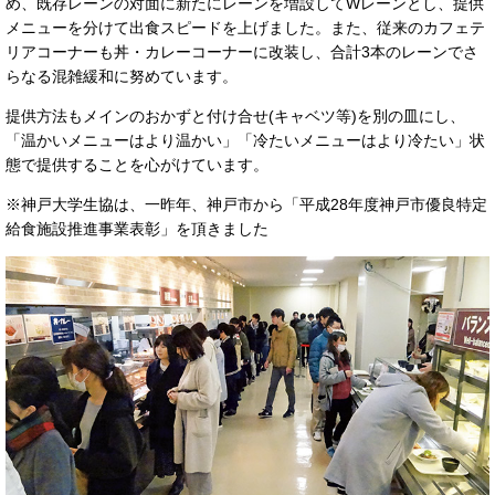
め、既存レーンの対面に新たにレーンを増設してWレーンとし、提供
メニューを分けて出食スピードを上げました。また、従来のカフェテ
リアコーナーも丼・カレーコーナーに改装し、合計3本のレーンでさ
らなる混雑緩和に努めています。
提供方法もメインのおかずと付け合せ(キャベツ等)を別の皿にし、
「温かいメニューはより温かい」「冷たいメニューはより冷たい」状
態で提供することを心がけています。
※神戸大学生協は、一昨年、神戸市から「平成28年度神戸市優良特定
給食施設推進事業表彰」を頂きました