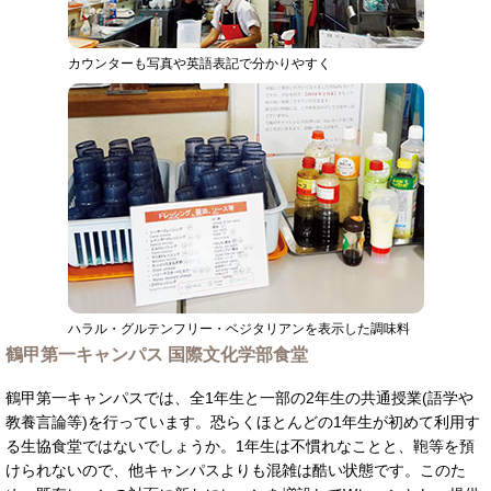
カウンターも写真や英語表記で分かりやすく
ハラル・グルテンフリー・ベジタリアンを表示した調味料
鶴甲第一キャンパス 国際文化学部食堂
鶴甲第一キャンパスでは、全1年生と一部の2年生の共通授業(語学や
教養言論等)を行っています。恐らくほとんどの1年生が初めて利用す
る生協食堂ではないでしょうか。1年生は不慣れなことと、鞄等を預
けられないので、他キャンパスよりも混雑は酷い状態です。このた