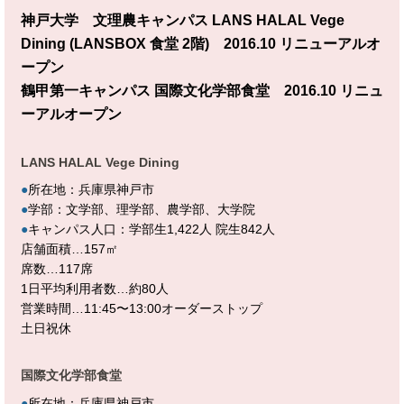
神戸大学 文理農キャンパス LANS HALAL Vege
Dining (LANSBOX 食堂 2階) 2016.10 リニューアルオ
ープン
鶴甲第一キャンパス 国際文化学部食堂 2016.10 リニュ
ーアルオープン
LANS HALAL Vege Dining
●
所在地：兵庫県神戸市
●
学部：文学部、理学部、農学部、大学院
●
キャンパス人口：学部生1,422人 院生842人
店舗面積…157㎡
席数…117席
1日平均利用者数…約80人
営業時間…11:45〜13:00オーダーストップ
土日祝休
国際文化学部食堂
●
所在地：兵庫県神戸市