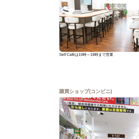
Self Caféは10時～18時まで営業
購買ショップ(コンビニ)