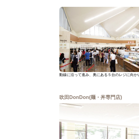
動線に沿って進み、奥にある５台のレジに向か
吹田DonDon(麺・丼専門店)