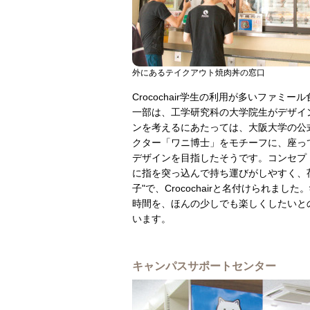
外にあるテイクアウト焼肉丼の窓口
Crocochair学生の利用が多いファミ
一部は、工学研究科の大学院生がデザイ
ンを考えるにあたっては、大阪大学の公
クター「ワニ博士」をモチーフに、座っ
デザインを目指したそうです。コンセプ
に指を突っ込んで持ち運びがしやすく、
子"で、Crocochairと名付けられまし
時間を、ほんの少しでも楽しくしたいと
います。
キャンパスサポートセンター