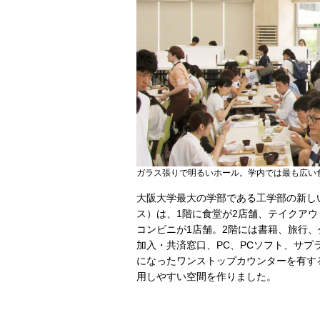
ガラス張りで明るいホール。学内では最も広い
大阪大学最大の学部である工学部の新し
ス）は、1階に食堂が2店舗、テイクアウ
コンビニが1店舗。2階には書籍、旅行
加入・共済窓口、PC、PCソフト、サプ
になったワンストップカウンターを有す
用しやすい空間を作りました。