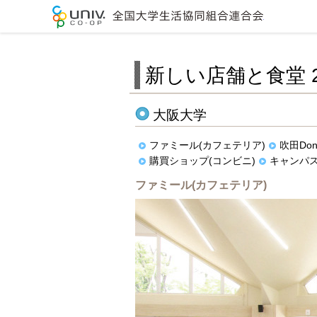
全国大学生
新しい店舗と食堂 2
大阪大学
ファミール(カフェテリア)
吹田Do
購買ショップ(コンビニ)
キャンパス
ファミール(カフェテリア)