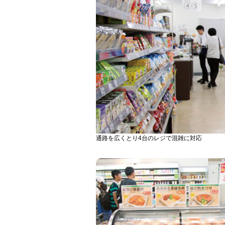
通路を広くとり4台のレジで混雑に対応