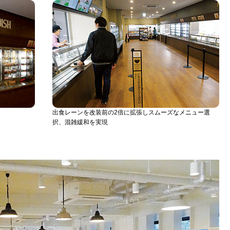
出食レーンを改装前の2倍に拡張しスムーズなメニュー選
択、混雑緩和を実現