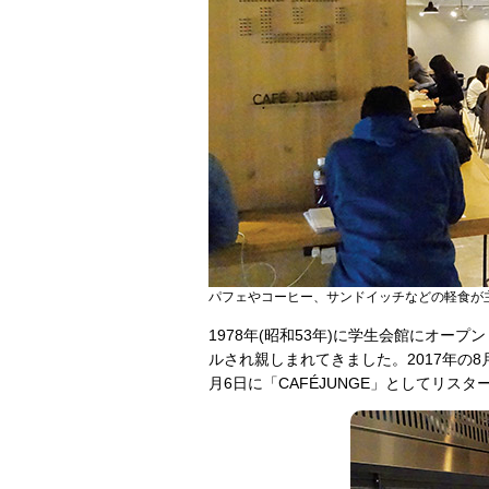
パフェやコーヒー、サンドイッチなどの軽食が
1978年(昭和53年)に学生会館にオープ
ルされ親しまれてきました。2017年の
月6日に「CAFÉJUNGE」としてリス