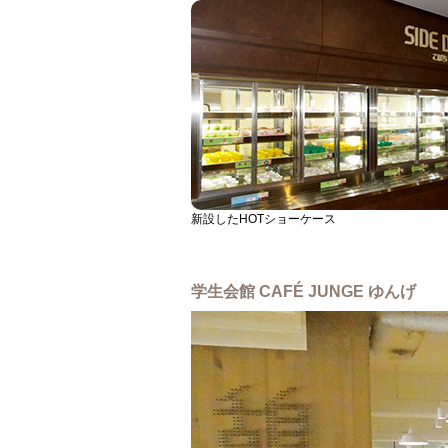
新設したHOTショーケース
学生会館 CAFÉ JUNGE ゆんげ