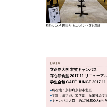
時間のない利用者向けにスタンド席を新設
DATA
立命館大学 衣笠キャンパス
存心館食堂 2017.11 リニュー
学生会館 CAFÉ JUNGE 2017
●
所在地：京都府京都市北区
●
学部：法学部、文学部、産業社会学
●
キャンパス人口：約1万6,500人(内 学部