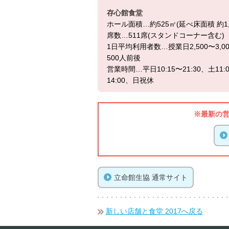
存心館食堂
ホール面積…約525㎡(延べ床面積 約1,
席数…511席(スタンドコーナー含む)
1日平均利用者数…授業日2,500〜3,00
500人前後
営業時間…平日10:15〜21:30、土11:
14:00、日祝休
※最新の
立命館生協 通常サイト
新しい店舗と食堂 2017へ戻る