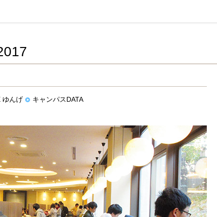
活協同組合連合会
017
E ゆんげ
キャンパスDATA