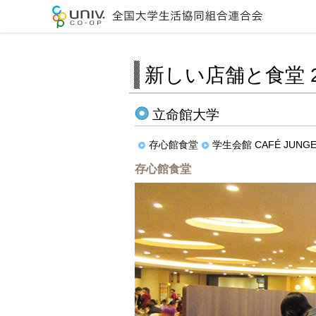
全国大学生
新しい店舗と食堂 2
立命館大学
存心館食堂
学生会館 CAFÉ JUNG
存心館食堂