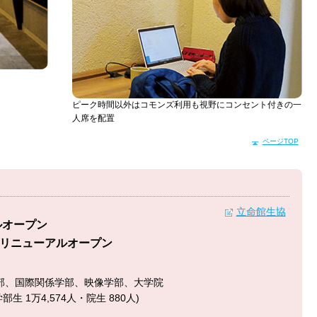
ピーク時間以外はコモンズ利用も視野にコンセント付きの一
人席を配置
ページTOP
立命館生協
アルオープン
.11 リニューアルオープン
部、国際関係学部、映像学部、大学院
生 1万4,574人・院生 880人)