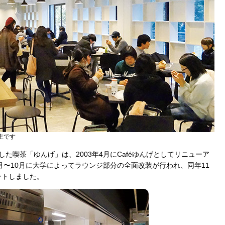
主です
ンした喫茶「ゆんげ」は、2003年4月にCaféゆんげとしてリニューア
8月〜10月に大学によってラウンジ部分の全面改装が行われ、同年11
タートしました。