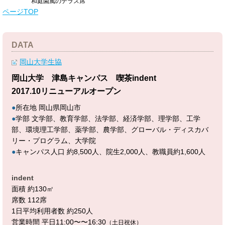
和庭園風のテラス席
ページTOP
DATA
岡山大学生協
岡山大学 津島キャンパス 喫茶indent
2017.10リニューアルオープン
●
所在地 岡山県岡山市
●
学部 文学部、教育学部、法学部、経済学部、理学部、工学
部、環境理工学部、薬学部、農学部、グローバル・ディスカバ
リー・プログラム、大学院
●
キャンパス人口 約8,500人、院生2,000人、教職員約1,600人
indent
面積 約130㎡
席数 112席
1日平均利用者数 約250人
営業時間 平日11:00〜〜16:30
（土日祝休）