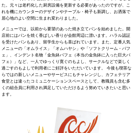
た。元々は老朽化した厨房設備を更新する必要があったのですが、こ
れを機にカウンターのデザインやテーブル・椅子も新調し、お洒落で
居心地のよい空間に生まれ変わりました。
メニューでは、以前から要望のあった焼き立てパンを始めました。開
店前にはパンを焼く香ばしい香りが会館周辺に漂います。ハラル認証
を受けたパンもあり、留学生からも喜ばれています。また、定番人気
メニューの「オムライス」「オムハヤシ」や「ソフトクリーム・パフ
ェ」、インデント名物「金魚鉢パフェ（本当の金魚鉢に入った巨大パ
フェ）」など、一人でゆっくり寛ぐのもよし、サークルなどで楽しく
過ごすのもよしで利用者にご好評をいただいています。 今後も喫茶な
らではの新しいメニューやサービスにもチャレンジし、カフェテリア
食堂とは違ったコミュニケーションスペースとして、教職員も含む多
くの組合員に利用され満足していただけるよう努めていきたいと思い
ます。