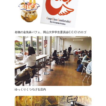
名物の金魚鉢パフェ、岡山大学学生委員会C.C.C! のロゴ
ゆっくりくつろげる店内