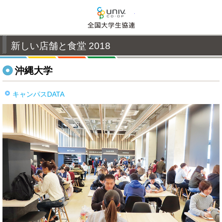
全国大学生活協同組合連
新しい店舗と食堂 2018
沖縄大学
キャンパスDATA