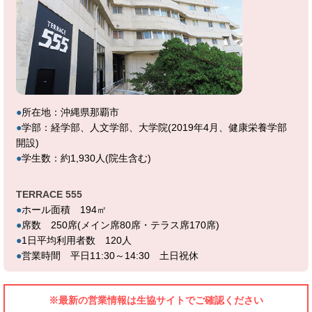
●
所在地：沖縄県那覇市
●
学部：経学部、人文学部、大学院(2019年4月、健康栄養学部
開設)
●
学生数：約1,930人(院生含む)
TERRACE 555
●
ホール面積 194㎡
●
席数 250席(メイン席80席・テラス席170席)
●
1日平均利用者数 120人
●
営業時間 平日11:30～14:30 土日祝休
※最新の営業情報は生協サイトでご確認ください