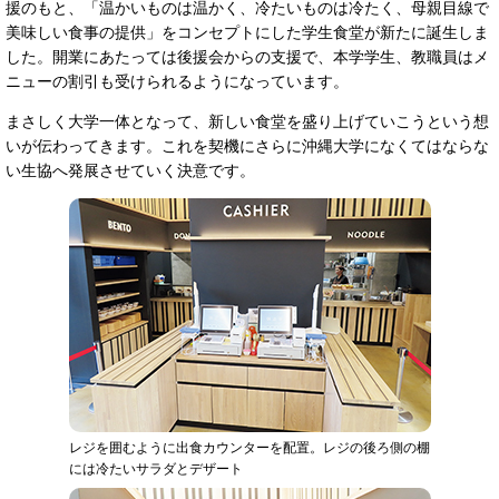
援のもと、「温かいものは温かく、冷たいものは冷たく、母親目線で
美味しい食事の提供」をコンセプトにした学生食堂が新たに誕生しま
した。開業にあたっては後援会からの支援で、本学学生、教職員はメ
ニューの割引も受けられるようになっています。
まさしく大学一体となって、新しい食堂を盛り上げていこうという想
いが伝わってきます。これを契機にさらに沖縄大学になくてはならな
い生協へ発展させていく決意です。
レジを囲むように出食カウンターを配置。レジの後ろ側の棚
には冷たいサラダとデザート