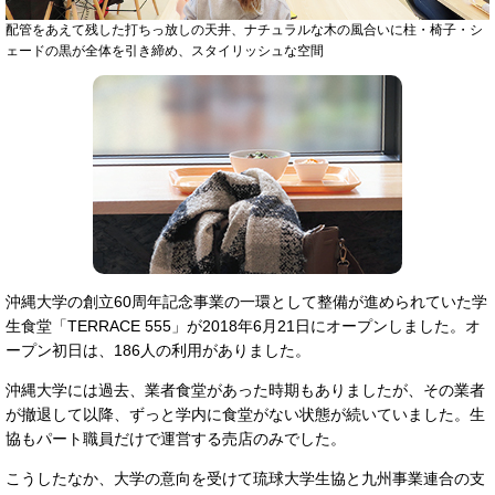
配管をあえて残した打ちっ放しの天井、ナチュラルな木の風合いに柱・椅子・シ
ェードの黒が全体を引き締め、スタイリッシュな空間
沖縄大学の創立60周年記念事業の一環として整備が進められていた学
生食堂「TERRACE 555」が2018年6月21日にオープンしました。オ
ープン初日は、186人の利用がありました。
沖縄大学には過去、業者食堂があった時期もありましたが、その業者
が撤退して以降、ずっと学内に食堂がない状態が続いていました。生
協もパート職員だけで運営する売店のみでした。
こうしたなか、大学の意向を受けて琉球大学生協と九州事業連合の支