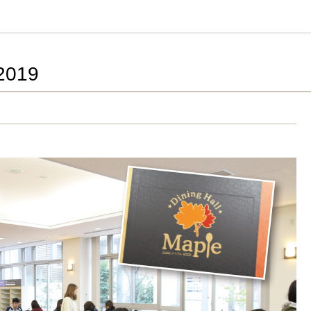
活協同組合連合会
019