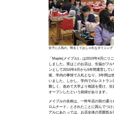
女子に人気の、明るくておしゃれなダイニング
「Maple(メイプル)」は2019年4月に
しました。実はこのお店は、生協がフル
ンとして2010年4月から5年間運営して
後、学内の事情で入札となり、3年間は
いました。しかし、学内でのレストラン
難しく、改めて大学より相談を受け、生
オープンしたという経緯があります。
メイプルの名称は、一昨年店の前の通り
ロムナード」とされたことに因んでつけ
アルにあたっては、お店全体の雰囲気を