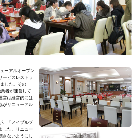
リニューアルオープン
サービスレストラ
いました。その
他業者が運営して
運営は経営的には
協がリニューアル
が、「メイプルプ
ました。リニュー
壊さないようにし