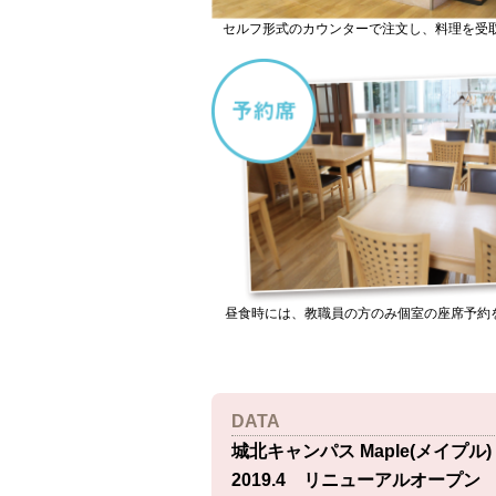
セルフ形式のカウンターで注文し、料理を受
昼食時には、教職員の方のみ個室の座席予約
DATA
城北キャンパス Maple(メイプル)
2019.4 リニューアルオープン