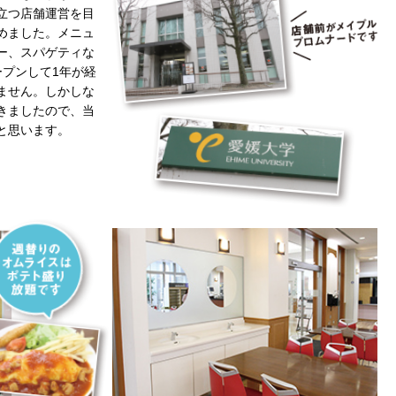
立つ店舗運営を目
めました。メニュ
ー、スパゲティな
ープンして1年が経
ません。しかしな
きましたので、当
と思います。