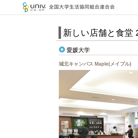
全国大学生
新しい店舗と食堂 2
愛媛大学
城北キャンパス Maple(メイプル)