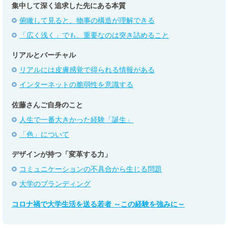
集中して深く追求した先にある本質
俯瞰して見ると、物事の構造が理解できる
「広く浅く」でも、重要なのは突き詰めること
リアルとバーチャル
リアルには皮膚感覚で得られる情報がある
インターネットの脆弱性を意識する
佐藤さんご自身のこと
人生で一番大きかった経験「誕生」
「色」について
デザインが持つ「変革する力」
コミュニケーションの不具合から生じる問題
大学のブランディング
コロナ禍で大学生活を送る若者 ～この経験を強みに～