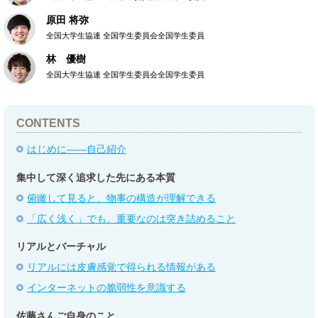
原田 将弥
全国大学生協連 全国学生委員会全国学生委員
林 優樹
全国大学生協連 全国学生委員会全国学生委員
CONTENTS
はじめに――自己紹介
集中して深く追求した先にある本質
俯瞰して見ると、物事の構造が理解できる
「広く浅く」でも、重要なのは突き詰めること
リアルとバーチャル
リアルには皮膚感覚で得られる情報がある
インターネットの脆弱性を意識する
佐藤さんご自身のこと