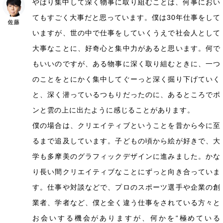
やはり集中して深く物事に取り組むことは、何事におい
てもすごく大事だと思っています。僕は30年仕事をして
いますが、世の中で仕事をしていくうえで社会人として
大事なことに、好奇心と集中力があると思います。何で
もいいのですが、ある物事に深く取り組むときに、一つ
のことをとにかく集中してぐーっと深く掘り下げていく
と、深く潜っているつもりだったのに、あるところでポ
ンと雲の上に出たように感じることがあります。
僕の場合は、クリエイティブということを昔から今に至
るまで追及しています。子どもの頃から絵が好きで、大
学も多摩美のグラフィックデザインに進みました。かな
り長い間クリエイティブなことにずっと向き合っていま
す。仕事や対談などで、プロのスポーツ選手や企業の創
業者、学者など、僕と全く違う仕事をされている方々と
お会いする機会がありますが、何かを“極めている