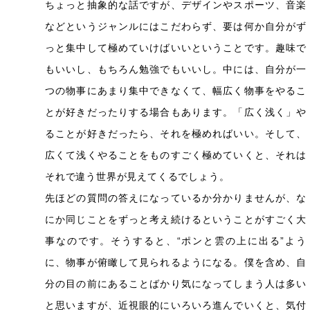
ちょっと抽象的な話ですが、デザインやスポーツ、音楽
などというジャンルにはこだわらず、要は何か自分がず
っと集中して極めていけばいいということです。趣味で
もいいし、もちろん勉強でもいいし。中には、自分が一
つの物事にあまり集中できなくて、幅広く物事をやるこ
とが好きだったりする場合もあります。「広く浅く」や
ることが好きだったら、それを極めればいい。そして、
広くて浅くやることをものすごく極めていくと、それは
それで違う世界が見えてくるでしょう。
先ほどの質問の答えになっているか分かりませんが、な
にか同じことをずっと考え続けるということがすごく大
事なのです。そうすると、“ポンと雲の上に出る”よう
に、物事が俯瞰して見られるようになる。僕を含め、自
分の目の前にあることばかり気になってしまう人は多い
と思いますが、近視眼的にいろいろ進んでいくと、気付