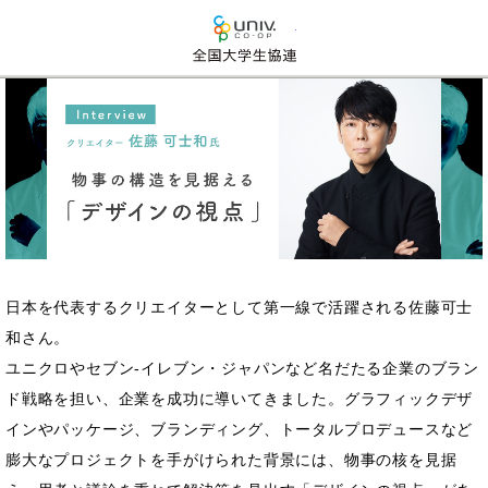
全国大学生活協同組合連
日本を代表するクリエイターとして第一線で活躍される佐藤可士
和さん。
ユニクロやセブン-イレブン・ジャパンなど名だたる企業のブラン
ド戦略を担い、企業を成功に導いてきました。グラフィックデザ
インやパッケージ、ブランディング、トータルプロデュースなど
膨大なプロジェクトを手がけられた背景には、物事の核を見据