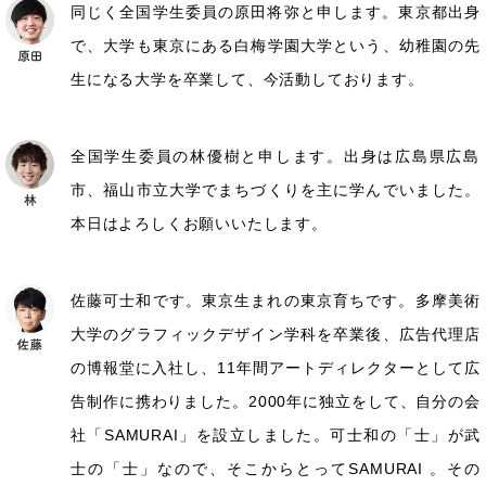
同じく全国学生委員の原田将弥と申します。東京都出身
で、大学も東京にある白梅学園大学という、幼稚園の先
生になる大学を卒業して、今活動しております。
全国学生委員の林優樹と申します。出身は広島県広島
市、福山市立大学でまちづくりを主に学んでいました。
本日はよろしくお願いいたします。
佐藤可士和です。東京生まれの東京育ちです。多摩美術
大学のグラフィックデザイン学科を卒業後、広告代理店
の博報堂に入社し、11年間アートディレクターとして広
告制作に携わりました。2000年に独立をして、自分の会
社「SAMURAI」を設立しました。可士和の「士」が武
士の「士」なので、そこからとってSAMURAI 。その