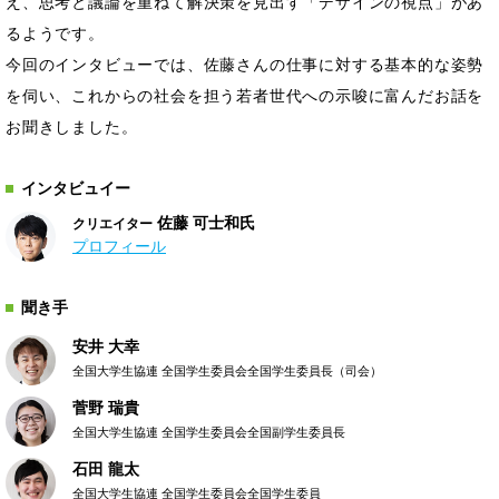
え、思考と議論を重ねて解決策を見出す「デザインの視点」があ
るようです。
今回のインタビューでは、佐藤さんの仕事に対する基本的な姿勢
を伺い、これからの社会を担う若者世代への示唆に富んだお話を
お聞きしました。
インタビュイー
佐藤 可士和氏
クリエイター
プロフィール
聞き手
安井 大幸
全国大学生協連 全国学生委員会全国学生委員長（司会）
菅野 瑞貴
全国大学生協連 全国学生委員会全国副学生委員長
石田 龍太
全国大学生協連 全国学生委員会全国学生委員