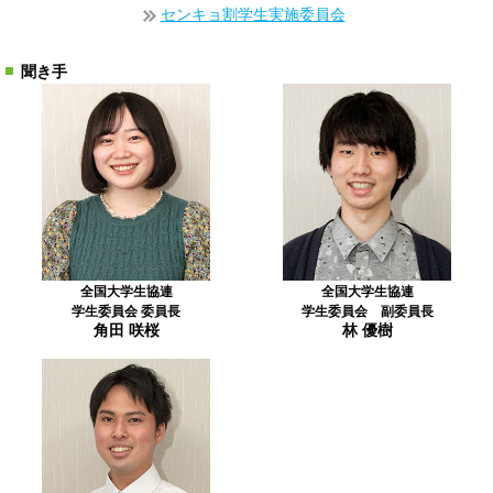
センキョ割学生実施委員会
聞き手
全国大学生協連
全国大学生協連
学生委員会 委員長
学生委員会 副委員長
角田 咲桜
林 優樹