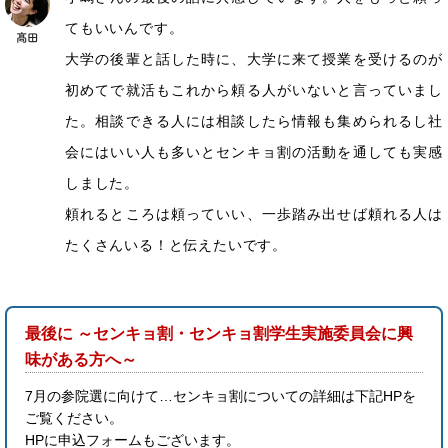
てもいいんです。
大学の後輩と話した時に、大学に来て授業を受けるのが
初めてで就活もこれから頼る人がいないと言っていまし
た。相談できる人には相談したら情報も集められるし社
会にはいい人も多いとセンキョ割の活動を通しても実感
しました。
頼れるところは頼っていい、一歩踏み出せば頼れる人は
たくさんいる！と伝えたいです。
最後に ～センキョ割・センキョ割学生実施委員会に興
味がある方へ～
7月の参院選に向けて…センキョ割についての詳細は下記HPを
ご覧ください。
HPに申込フォームもございます。