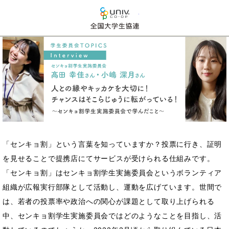
全国大学生活協同組合連
「センキョ割」という言葉を知っていますか？投票に行き、証明
を見せることで提携店にてサービスが受けられる仕組みです。
「センキョ割」はセンキョ割学生実施委員会というボランティア
組織が広報実行部隊として活動し、運動を広げています。世間で
は、若者の投票率や政治への関心が課題として取り上げられる
中、センキョ割学生実施委員会ではどのようなことを目指し、活