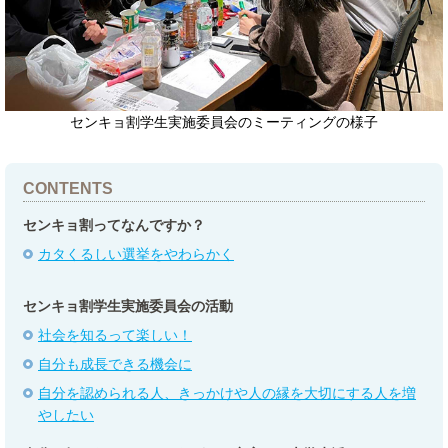
センキョ割学生実施委員会のミーティングの様子
CONTENTS
センキョ割ってなんですか？
カタくるしい選挙をやわらかく
センキョ割学生実施委員会の活動
社会を知るって楽しい！
自分も成長できる機会に
自分を認められる人、きっかけや人の縁を大切にする人を増
やしたい