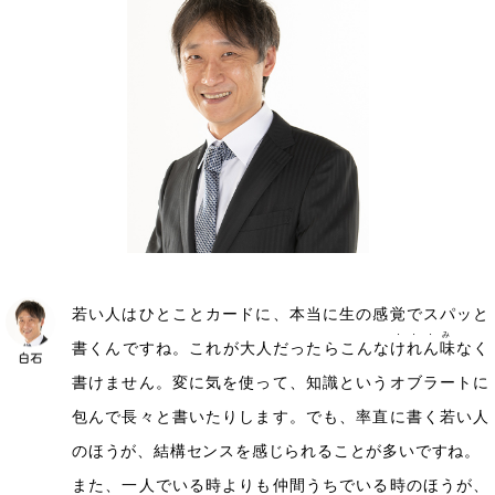
若い人はひとことカードに、本当に生の感覚でスパッと
・・・み
書くんですね。これが大人だったらこんな
けれん味
なく
書けません。変に気を使って、知識というオブラートに
包んで長々と書いたりします。でも、率直に書く若い人
のほうが、結構センスを感じられることが多いですね。
また、一人でいる時よりも仲間うちでいる時のほうが、