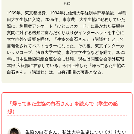
もに
1969年、東京都出身。1994年に信州大学経済学部卒業後、早稲
田大学生協に入協。2005年、東京農工大学生協に勤務していた
際に、利用者アンケート「ひとことカード」に書かれた要望や
質問に対する機知に富んだやり取りがインターネットを中心に
大学内外で反響を呼び、『生協の白石さん』（講談社）として
書籍化されてベストセラーになった。その後、東京インターカ
レッジコープ、法政大学生協、東洋大学生協などを経て、2021
年に日本生活協同組合連合会に移籍。現在は同連合会渉外広報
本部 広報部に在籍している。今回上梓した『帰ってきた生協の
白石さん』（講談社）は、自身7冊目の著書となる。
「帰ってきた生協の白石さん」を読んで（学生の感
想）
生協の白石さん、私は大学生協について知りたい