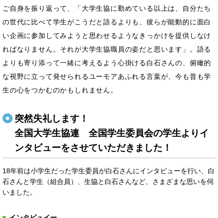
ご自身を振り返って、「大学生協に勤めている以上は、自分たち
の世代に比べて学生がこうだと語るよりも、彼らが能動的に面白
い企画に参加してみようと思わせるようなきっかけを提供しなけ
ればなりません。それが大学生協職員の姿だと思います」。語る
よりも寄り添って一緒に考えるよう心掛ける白石さんの、俯瞰的
な視野に立って発せられるユーモアあふれる言葉が、今も昔も学
生の心をつかむのかもしれません。
突然失礼します！
全国大学生協連 全国学生委員会の学生よりイ
ンタビューをさせていただきました！
18年前は小学生だった学生委員が白石さんにインタビューを行い、白
石さんと学生（組合員）、生協と白石さんなど、さまざまな思いを伺
いました。
インタビュイー