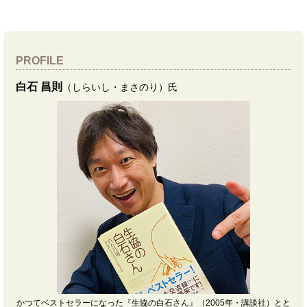
PROFILE
白石 昌則
（しらいし・まさのり）氏
かつてベストセラーになった
『生協の白石さん』
（2005年・講談社）とと