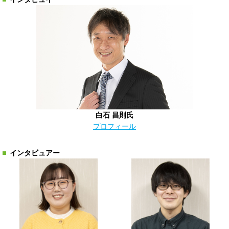
白石 昌則氏
プロフィール
インタビュアー