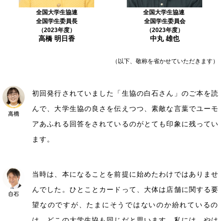
全国大学生協連
全国大学生協連
全国学生委員長
全国学生委員会
（2023年度）
（2023年度）
高橋 明日香
中丸 雄也
（以下、敬称を省かせていただきます）
初回発行されていました「生協の白石さん」のご本を読
んで、大学生協の良さを伝えつつ、素敵な言葉でユーモ
アあふれる回答をされているのがとても印象に残ってい
ます。
当時は、本になることを前提に始めたわけではありませ
んでした。ひとことカードって、大体は店舗に関する要
望なのですが、たまにそうではないのか紛れているの
は、どこの大学生協も同じだと思います。私には、やは