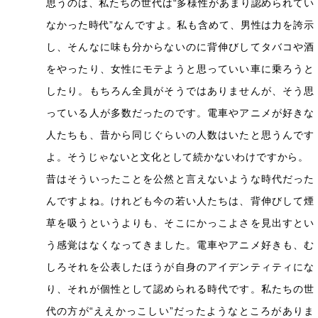
思うのは、私たちの世代は“多様性があまり認められてい
なかった時代”なんですよ。私も含めて、男性は力を誇示
し、そんなに味も分からないのに背伸びしてタバコや酒
をやったり、女性にモテようと思っていい車に乗ろうと
したり。もちろん全員がそうではありませんが、そう思
っている人が多数だったのです。電車やアニメが好きな
人たちも、昔から同じぐらいの人数はいたと思うんです
よ。そうじゃないと文化として続かないわけですから。
昔はそういったことを公然と言えないような時代だった
んですよね。けれども今の若い人たちは、背伸びして煙
草を吸うというよりも、そこにかっこよさを見出すとい
う感覚はなくなってきました。電車やアニメ好きも、む
しろそれを公表したほうが自身のアイデンティティにな
り、それが個性として認められる時代です。私たちの世
代の方が“ええかっこしい”だったようなところがありま