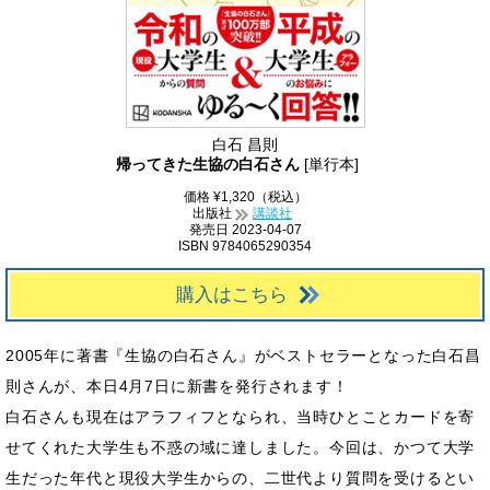
白石 昌則
帰ってきた生協の白石さん
[単行本]
価格 ¥1,320（税込）
出版社
講談社
発売日 2023-04-07
ISBN 9784065290354
購入はこちら
2005年に著書『生協の白石さん』がベストセラーとなった白石昌
則さんが、本日4月7日に新書を発行されます！
白石さんも現在はアラフィフとなられ、当時ひとことカードを寄
せてくれた大学生も不惑の域に達しました。今回は、かつて大学
生だった年代と現役大学生からの、二世代より質問を受けるとい