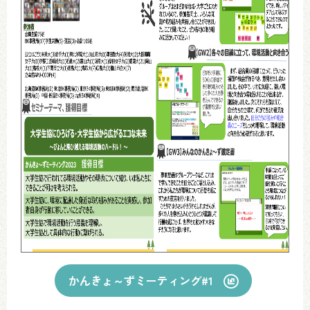
かんきょ～ずミーティング#1