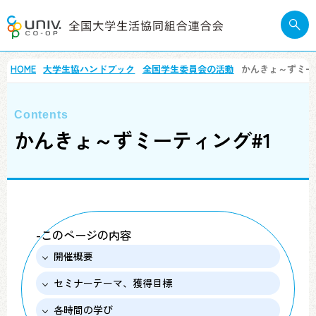
HOME
大学生協ハンドブック
全国学生委員会の活動
かんきょ～ずミー
かんきょ～ずミーティング#1
-このページの内容
開催概要
セミナーテーマ、獲得目標
各時間の学び