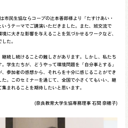
には市民生協ならコープの辻本善郎様より「たすけあい・
というテーマでご講演いただきました。また、班交流で
環境に大きな影響を与えることを気づかせるワークなど、
でした。
、継続し続けることの難しさがあります。しかし、私たち
す。学生たちが、どうやって環境問題を「自分事とする」
が、参加者の感想から、それらを十分に感じることができ
した。このセミナーを通じて、全国で小さくてもいい、継
て集まれることを期待したいと思います。
(奈良教育大学生協専務理事 石間 奈穂子)