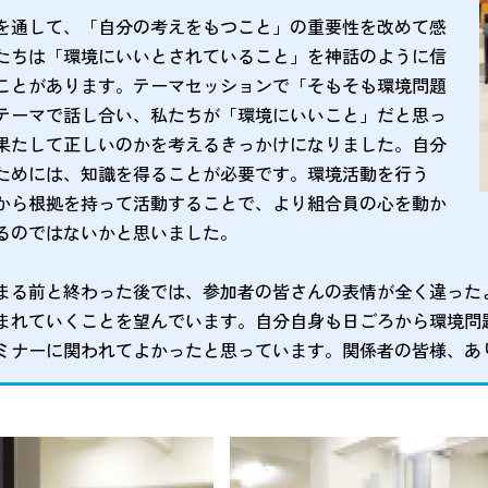
を通して、「自分の考えをもつこと」の重要性を改めて感
たちは「環境にいいとされていること」を神話のように信
ことがあります。テーマセッションで「そもそも環境問題
テーマで話し合い、私たちが「環境にいいこと」だと思っ
果たして正しいのかを考えるきっかけになりました。自分
ためには、知識を得ることが必要です。環境活動を行う
から根拠を持って活動することで、より組合員の心を動か
るのではないかと思いました。
まる前と終わった後では、参加者の皆さんの表情が全く違った
まれていくことを望んでいます。自分自身も日ごろから環境問
ミナーに関われてよかったと思っています。関係者の皆様、あ