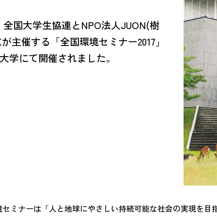
日、全国大学生協連とNPO法人JUON(樹
RKが主催する「全国環境セミナー2017」
大学にて開催されました。
国環境セミナーは「人と地球にやさしい持続可能な社会の実現を