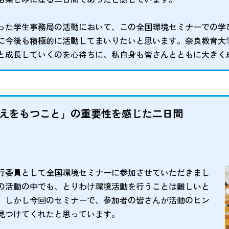
った学生事務局の活動において、この全国環境セミナーでの学
に今後も積極的に活動してまいりたいと思います。奈良教育大
と成長していくのを心待ちに、私自身も皆さんとともに大きく
えをもつこと」の重要性を感じた二日間
行委員として全国環境セミナーに参加させていただきまし
の活動の中でも、とりわけ環境活動を行うことは難しいと
。しかし今回のセミナーで、参加者の皆さんが活動のヒン
見つけてくれたと思っています。