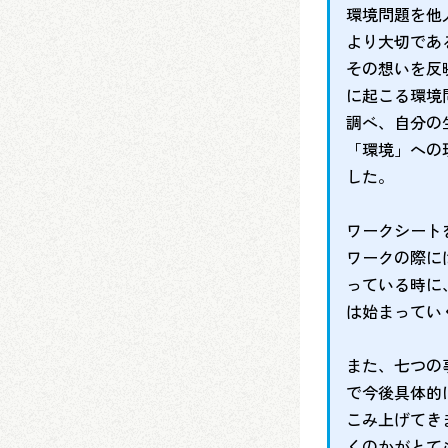
環境問題を他
より大切であ
その想いを反
に起こる環境
調べ、自分の
「環境」への
した。
ワークシート
ワークの際に
っている時に
は始まってい
また、七つの
で今後具体的
こみ上げてき
くのかがとて