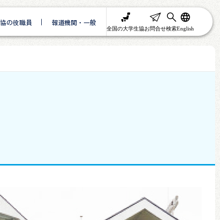
協の役職員
報道機関・一般
全国の大学生協
お問合せ
検索
English