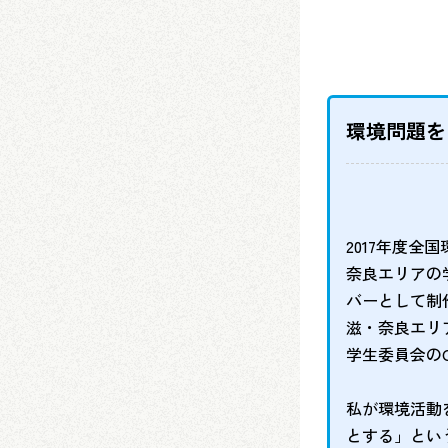
環境問題を
2017年度
奈良エリアの
バーとして制
滋・奈良エリ
学生委員会の
私が環境活動
とする」とい