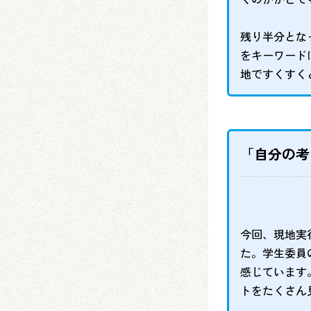
残り半分とな
をキーワード
地ですくすく
「自分の考
今回、現地実
た。学生委員
感じています
トをたくさん