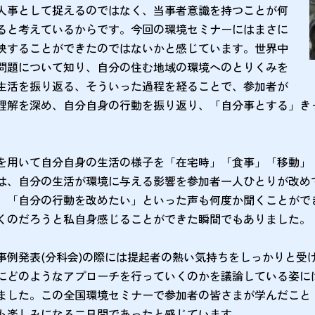
人事として捉えるのではなく、当事者意識を持つことが何
ると考えているからです。今回の環境セミナーにはまさに
映することができたのではないかと感じています。世界中
問題について知り、自分の住む地域の環境へのとりくみを
生活を振り返る、そういった過程を経ることで、参加者が
理解を深め、自分自身の行動を振り返り、「自分事とする」き
を用いて自分自身の生活の様子を「在宅時」「食事」「移動」
は、自分の生活が環境に与える影響を参加者一人ひとりが改め
、「自分の行動を改めたい」といった声も何度か聞くことがで
くのだろうと私自身感じることができた瞬間でもありました。
事例発表(分科会)の際には提起者の熱い気持ちをしっかりと受
にどのようなアプローチを行っていくのかを議論している姿に
ました。この全国環境セミナーで参加者の皆さまが学んだこと
も楽しみになる二日間であったと感じています。