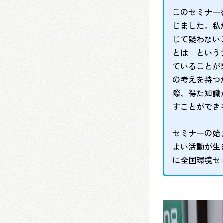
このセミナー
じました。私
じて疑わない
とは」という
ていることが
の考えを持つ
際、得た知識
すことができ
セミナーの始
よい活動が生
に全国環境セ