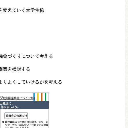
を変えていく大学生協
機会づくりについて考える
提案を検討する
よりよくしていけるかを考える