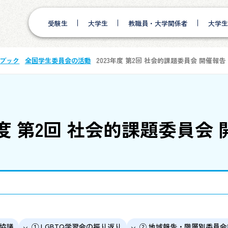
受験生
大学生
教職員・大学関係者
大学生
ブック
全国学生委員会の活動
2023年度 第2回 社会的課題委員会 開催報告
年度 第2回 社会的課題委員会
別協議
① LGBTQ学習会の振り返り
② 地域報告・階層別委員会