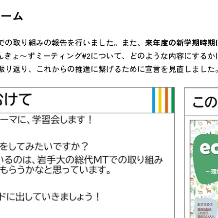
チーム
での取り組みの報告を行いました。また、
来年度の新学期時期
かんきょ〜ずミーティング#2について、どのような内容にする
振り返り、これからの推進に繋げるために宣言を見直しました