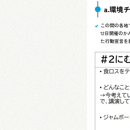
a.環境
この間の各地
12日開催の
た行動宣言を