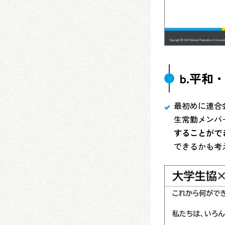
b.平和
最初めに連合
生常勤メンバ
することがで
できるかも考