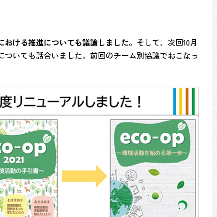
における推進についても議論しました。
そして、次回10月
かについても話合いました。前回のチーム別協議でおこなっ
。