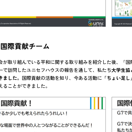
・国際貢献チーム
会が取り組んでいる平和に関する取り組みを紹介した後、「国
ーで訪問したユニセフハウスの報告を通して、私たち
大学生協
きました。
国際貢献の活動を知り、今ある活動に
「ちょい足し
えることができました。