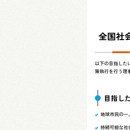
全国社
以下の目指した
策執行を行う理
目指し
地球市民の一
持続可能な社