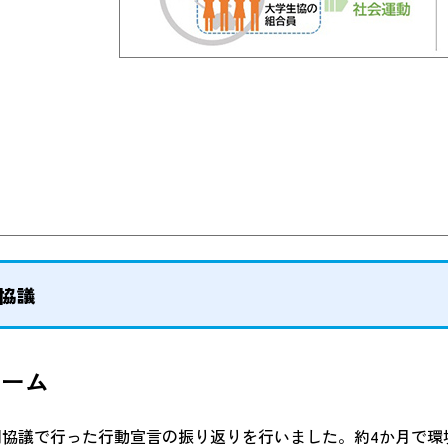
別協議
チーム
別協議で行った行動宣言の振り返りを行いました。約4か月で