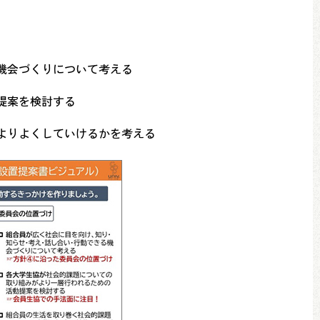
機会づくりについて考える
提案を検討する
よりよくしていけるかを考える