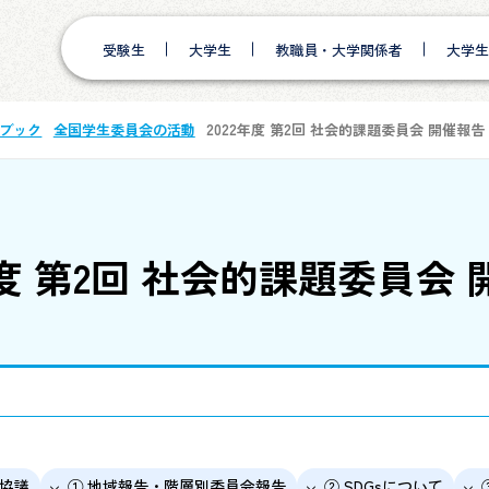
受験生
大学生
教職員・大学関係者
大学生
ブック
全国学生委員会の活動
2022年度 第2回 社会的課題委員会 開催報告
年度 第2回 社会的課題委員会
別協議
① 地域報告・階層別委員会報告
② SDGsについて