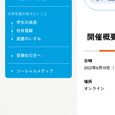
大学生協が伝えたいこと
学生の成長
社会貢献
開催概
読書のいずみ
受験生の方へ
日時
2022年6月19日（日
ソーシャルメディア
場所
オンライン