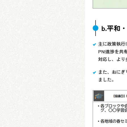
b.平和
主に政策執行
PN!進捗を
対応し、より
また、おにぎ
ました。