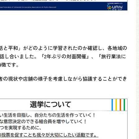
活と平和」がどのように学習されたのか確認し、各地域の
を話し合いました。『2年ぶりの対面開催』、『旅行業法に
特徴です。
者の現状や店舗の様子を考慮しながら協議することができ