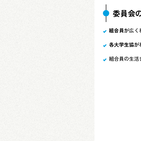
委員会
組合員が
広く
各大学生協が
組合員の生活