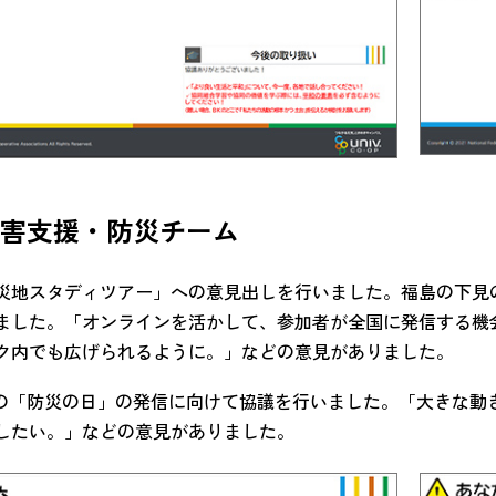
災害支援・防災チーム
災地スタディツアー」への意見出しを行いました。福島の下見
ました。「オンラインを活かして、参加者が全国に発信する機
ク内でも広げられるように。」などの意見がありました。
日の「防災の日」の発信に向けて協議を行いました。「大きな動
したい。」などの意見がありました。