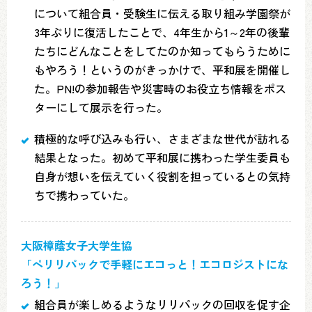
について組合員・受験生に伝える取り組み学園祭が
3年ぶりに復活したことで、4年生から1～2年の後輩
たちにどんなことをしてたのか知ってもらうために
もやろう！というのがきっかけで、平和展を開催し
た。PN!の参加報告や災害時のお役立ち情報をポス
ターにして展示を行った。
積極的な呼び込みも行い、さまざまな世代が訪れる
結果となった。初めて平和展に携わった学生委員も
自身が想いを伝えていく役割を担っているとの気持
ちで携わっていた。
大阪樟蔭女子大学生協
「ぺリリパックで手軽にエコっと！エコロジストにな
ろう！」
組合員が楽しめるようなリリパックの回収を促す企