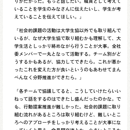
りがたかった。もっと話したい。職員として考えて
いることを学生のみなさんに伝えたいし、学生が考
えていることを伝えてほしい。」
「社会的課題の活動は大学生協以外でも取り組んで
いるが、なぜ大学生協で取り組むかも理解して、大
学生活としっかり絡めながら行うことが大事。全社
委メンバーで一丸となって活動する。チーム別がど
うするかもあるが、協力してできたら。これが悪か
ったこれを変えた方が良いというのもあわせてまん
べんなく分野推進ができたら。」
「各チームで協議してると、こうしていけたらいい
ねって話をするのはできたし盛んだったのかな。で
も、行動提案推進が難しかった。社会的課題に取り
組む流れがあるところは取り組むけど、難しいとこ
ろへのアプローチをしっかり考えることが大事にな
っていくと思う。会員間交流とか、小さいところか