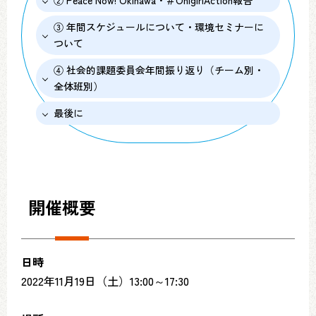
② Peace Now! Okinawa・＃OnigiriAction報告
③ 年間スケジュールについて・環境セミナーに
ついて
④ 社会的課題委員会年間振り返り（チーム別・
全体班別）
最後に
開催概要
日時
2022年11月19日（土）13:00～17:30