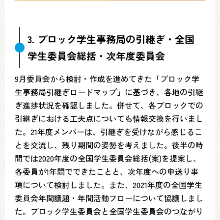
3. ブロック学生事務局の引継ぎ・全国
学生委員会総括・次年度委員会
9月委員会から検討・作成を進めてきた「ブロック学
生事務局引継ぎロードマップ」に基づき、各地の引継
ぎ進捗状況を確認しました。併せて、各ブロックでの
引継ぎにおける工夫点についても情報交換を行いまし
た。21年度メンバーは、引継ぎを受けながら感じるこ
とを交流し、残り期間の姿勢を考えました。後半の時
間では2020年度の全国学生委員会総括(案)を提案し、
各委員が1年間でできたことと、次年度への申送り事
項について検討しました。また、2021年度の全国学生
委員会年間議題・年間活動フローについて協議しまし
た。ブロック学生委員会と全国学生委員会のつながり