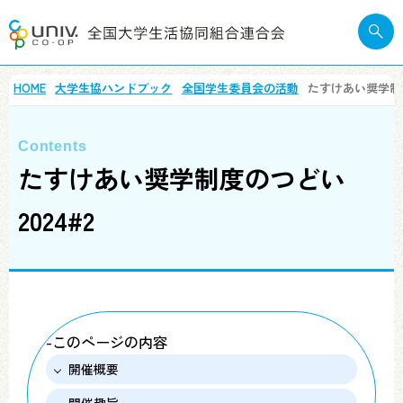
HOME
大学生協ハンドブック
全国学生委員会の活動
たすけあい奨学制度
たすけあい奨学制度のつどい
2024#2
-このページの内容
開催概要