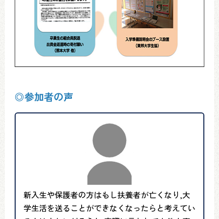
◎参加者の声
新入生や保護者の方はもし扶養者が亡くなり,大
学生活を送ることができなくなったらと考えてい