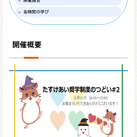
開催趣旨
各時間の学び
開催概要