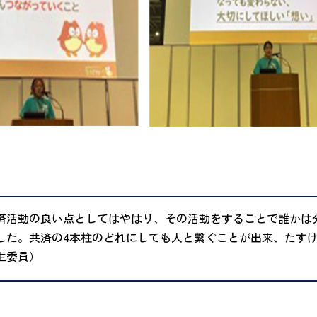
済活動の良い点としてはやはり、その活動をすることで誰かは
した。共済の4本柱のどれにしても人と繋ぐことが出来、たすけ
生委員）