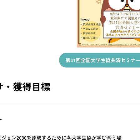
第41回全国大学生協共済セミナーN
け・獲得目標
け
ジョン2030を達成するために各大学生協が学び合う場