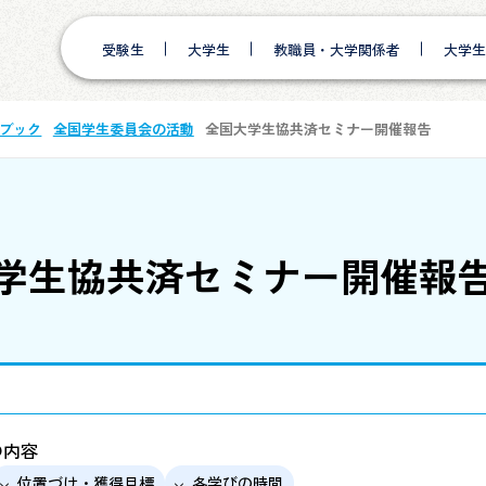
受験生
大学生
教職員・大学関係者
大学生
ブック
全国学生委員会の活動
全国大学生協共済セミナー開催報告
学生協共済セミナー開催報
の内容
位置づけ・獲得目標
各学びの時間