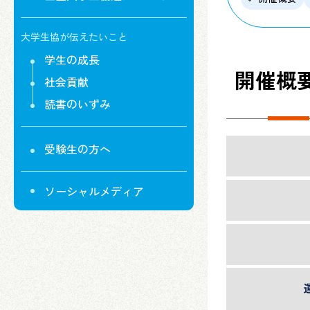
大学生協が伝えたいこと
学生の成長
開催概
社会貢献
読書のいずみ
受験生の方へ
ソーシャルメディア