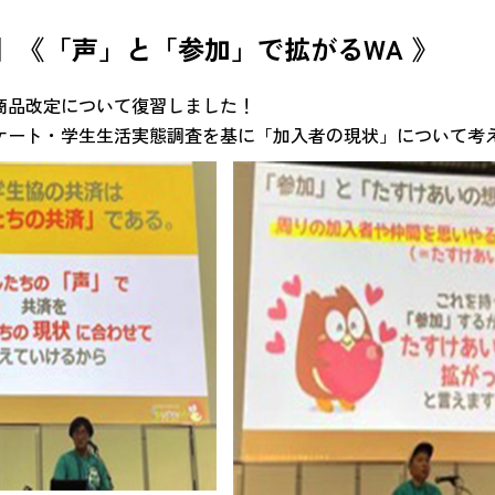
】《「声」と「参加」で拡がるWA 》
商品改定について復習しました！
ケート・学生生活実態調査を基に「加入者の現状」について考