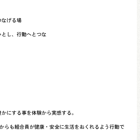
つなげる場
いとし、行動へとつな
豊かにする事を体験から実感する。
れからも組合員が健康・安全に生活をおくれるよう行動で