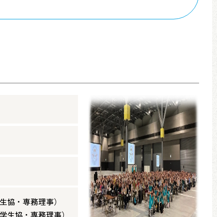
）
学生協・専務理事）
大学生協・専務理事）