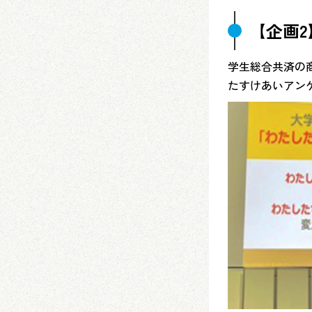
【企画2
学生総合共済の
たすけあいアン