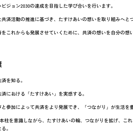
ビジョン2030の達成を目指した学び合いを行います。
た共済活動の推進に基づき、たすけあいの想いを取り組みへと
済をこれからも発展させていくために、共済の想いを自分の想
標
共済を知る。
共済における「たすけあい」を実感する。
声と参加によって共済をより発展でき、「つながり」が生活を
4本柱を意識しながら、たすけあいの輪、つながりを拡げ、こ
なる。