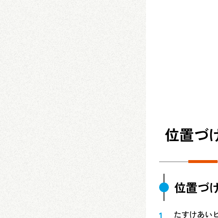
位置づ
位置づ
たすけあいビ