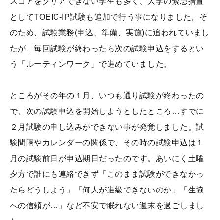
スコアをクリアできない学生も多く、大学の緊急措置
としてTOEIC-IP試験も追加で行う事になりました。そ
のため、試験業務(申込、準備、実施)に追われていまし
たが、毎回試験が終わったら次の試験申込をするとい
う「ルーティンワーク」で進めていました。
ところがその年の１月、いつも通り試験が終わったの
で、次の試験申込を開始しようとしたところ…すでに
２月試験の申し込みができない事が発覚しました。試
験間隔やカレンダーの関係で、その時の試験申込は１
月の試験前日が申込期日だったのです。あいにく土曜
夕方で誰にも連絡できず「このまま試験ができなかっ
たらどうしよう」「何人が進級できないのか」「生協
への信頼が…」など不安で眠れない週末を過ごしまし