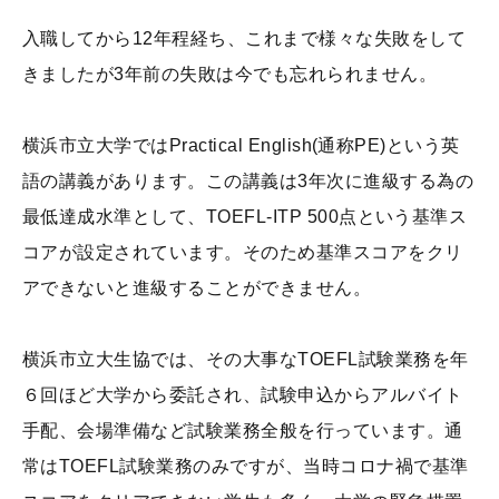
入職してから12年程経ち、これまで様々な失敗をして
きましたが3年前の失敗は今でも忘れられません。
横浜市立大学ではPractical English(通称PE)という英
語の講義があります。この講義は3年次に進級する為の
最低達成水準として、TOEFL-ITP 500点という基準ス
コアが設定されています。そのため基準スコアをクリ
アできないと進級することができません。
横浜市立大生協では、その大事なTOEFL試験業務を年
６回ほど大学から委託され、試験申込からアルバイト
手配、会場準備など試験業務全般を行っています。通
常はTOEFL試験業務のみですが、当時コロナ禍で基準