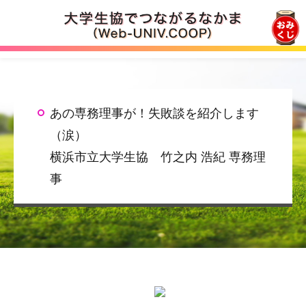
ロゴ
あの専務理事が！失敗談を紹介します
（涙）
横浜市立大学生協 竹之内 浩紀 専務理
事