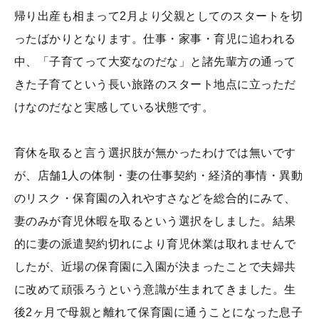
帰り出産も相まって2月より父親としてのスタートを切
ったばかりとなります。仕事・家事・育児に追われる
中、「子育てって大変なのだな」と諸先輩方の通って
きた子育てという長い旅路のスタート地点に立っただ
けなのだなと実感している状態です。
育休を取ると言う選択肢が無かったわけでは無いです
が、店舗1人の体制・妻の仕事契約・経済的事情・異動
のリスク・保育園の入れやすさなどを総合的にみて、
妻のみが育児休暇を取るという選択をしました。結果
的に妻の派遣契約切れにより育児休業は取れませんで
したが、近場の保育園に入園が決まったことで夫婦共
に改めて頑張ろうという意識が生まれてきました。生
後2ヶ月で母親と離れて保育園に通うことになった息子