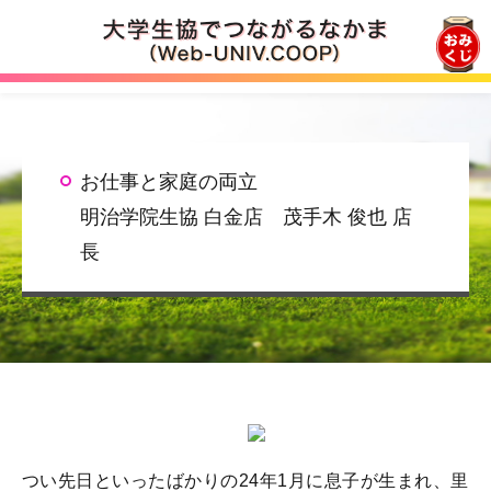
ロゴ
お仕事と家庭の両立
明治学院生協 白金店 茂手木 俊也 店
長
つい先日といったばかりの24年1月に息子が生まれ、里