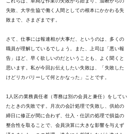
これらは、単純な作業の失敗から始まり、油断からの
失敗、大学生協で働く人間としての根本にかかわる失
敗まで、さまざまです。
さて、仕事には報連相が大事だ、というのは、多くの
職員が理解しているでしょう。また、上司は「悪い報
告」ほど、早く欲しいのだということも、よく聞くと
思います。私が今回お伝えしたい失敗は、「失敗した
けどリカバリーして何とかなった」ことです。
1人区の業務責任者（専務は別の会員と兼任）をしてい
たときの失敗です。月次の会計処理で失敗し、供給の
締日に修正が間に合わず、仕入・仕訳の処理で損益の
整合性を取ることで、会員決算に大きな影響を与えず