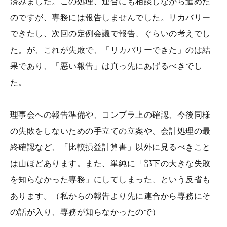
済みました。この処理、連合にも相談しながら進めた
のですが、専務には報告しませんでした。リカバリー
できたし、次回の定例会議で報告、ぐらいの考えでし
た。が、これが失敗で、「リカバリーできた」のは結
果であり、「悪い報告」は真っ先にあげるべきでし
た。
理事会への報告準備や、コンプラ上の確認、今後同様
の失敗をしないための手立ての立案や、会計処理の最
終確認など、「比較損益計算書」以外に見るべきこと
は山ほどあります。また、単純に「部下の大きな失敗
を知らなかった専務」にしてしまった、という反省も
あります。（私からの報告より先に連合から専務にそ
の話が入り、専務が知らなかったので）