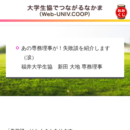
ロゴ
あの専務理事が！失敗談を紹介します
（涙）
福井大学生協 新田 大地 専務理事