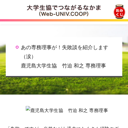
ロゴ
あの専務理事が！失敗談を紹介します
（涙）
鹿児島大学生協 竹迫 和之 専務理事