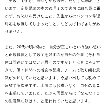
「失敗」ですが、当然ながら過去にたくさん経験ござ
います。定期購読の本の管理ミスで適切に組合員に届
かず、お叱りを受けたこと。先生からのパソコン修理
対応を放置してしまったこと。などあげればきりがあ
りません。
また、20代の頃の私は、自分が正しいという強い想い
と正規職員として数字を残すのが自分の仕事（それ自
体は間違いではないと思うのですが）と安直に考えす
ぎて、働く仲間への感謝や配慮、チームで取り組む意
識が欠如していたと思います。今思い出しても改めて
反省する次第です。上司にもお構いなく、自分の意見
を主張していました。たぶん周囲からは「なんだ！こ
の生意気な奴は！」と思われていたと思います。