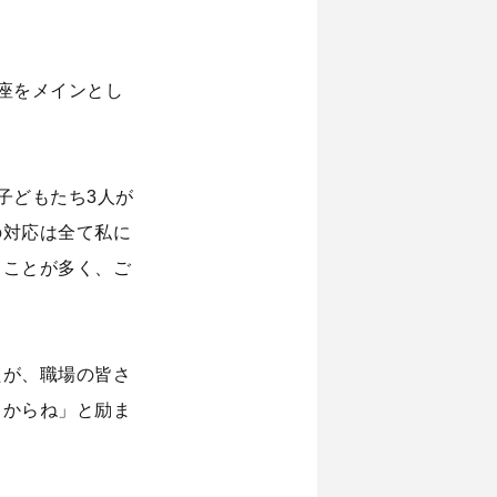
座をメインとし
子どもたち3人が
の対応は全て私に
ることが多く、ご
たが、職場の皆さ
るからね」と励ま