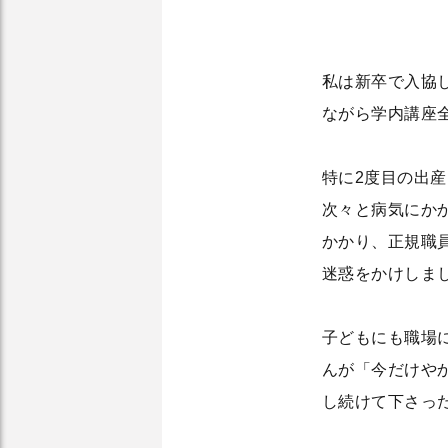
私は新卒で入協
ながら学内講座
特に2度目の出
次々と病気にか
かかり、正規職
迷惑をかけしま
子どもにも職場
んが「今だけや
し続けて下さっ