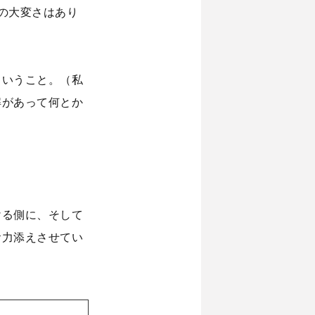
の大変さはあり
ということ。（私
解があって何とか
。
ける側に、そして
お力添えさせてい