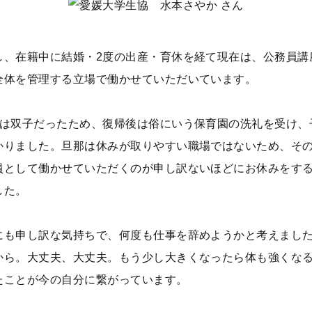
し、在籍中に結婚・2度の出産・育休を経て現在は、公務員講
全体を管理する立場で働かせていただいています。
産は双子だったため、復帰後は俗にいう保育園の洗礼を受け、
かりました。旦那は休みが取りやすい職場ではないため、そ
員として働かせていただくのが申し訳ないほどにお休みをす
した。
にも申し訳な気持ちで、何度も仕事を辞めようかと考えまし
から。大丈夫、大丈夫。もう少し大きくなったら体も強くな
たことが今の自分に繋がっています。