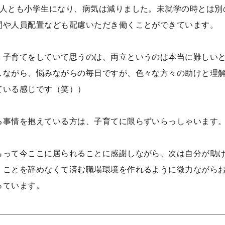
3人とも小学生になり、病気は減りました。未就学の時とは別
間や人員配置なども配慮いただき働くことができています。
・子育てをしていて思うのは、両立というのは本当に難しい
しながら、悩みながらの毎日ですが、色々な方々の助けと理
ている感じです（笑））
る事情を抱えている方は、子育てに限らずいらっしゃいます
らって今ここに居られることに感謝しながら、次は自分が助
くことを辞めなくて済む職場環境を作れるように微力ながら
っています。