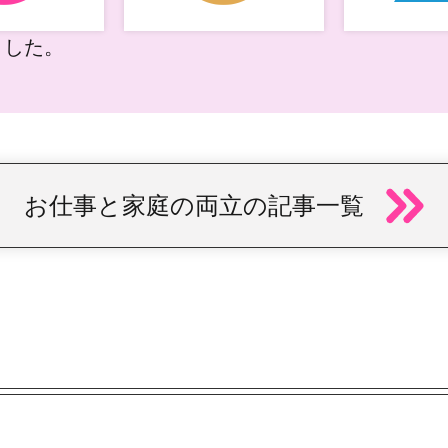
ました。
お仕事と家庭の両立の記事一覧