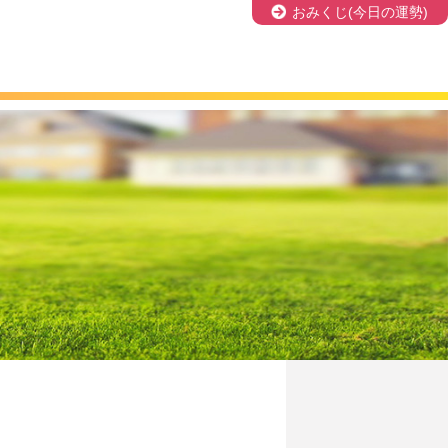
おみくじ(今日の運勢)