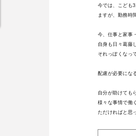
今では、こども
ますが、勤務時
今、仕事と家事
自身も日々葛藤
それっぽくなっ
配慮が必要にな
自分が助けても
様々な事情で働
ただければと思