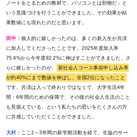
ノートをとるための教材で、パソコンとは別物だ」と
いう意識づけを行うことができました。その効果が結
果数値にも現れたのだと思います。
田中：
個人的に嬉しかったのは、多くの新入生が共済
に加入してくださったことです。2025年度加入率
75.4%から今年度82.2%に伸ばすことができました。さ
らに嬉しかったのが、
新社会人コース事前申し込み率
が約40%にまで数値を伸ばし、全国2位になったこと
です。共済は入って終わりではなくて、大学生活4年
間・6年間のための保障で、その後の社会人生活のこと
も見据えている、という私たちの思いをたくさんの方
に共感していただくことができました。
大村：
ここ2～3年間の新学期活動を経て、生協のサー