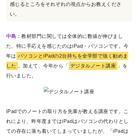
感じるところをそれぞれの視点からお教えくださ
い。
中島：
教材部門に関しては全体的に数値が伸びまし
た。特に手応えを感じたのはiPad・パソコンです。今
年は
パソコンとiPadの2台持ちを全学部で強く勧めま
した
。加えて、今年から「
デジタルノート講座
」を
行いました。
iPadでのノートの取り方を先輩が教える講座です。こ
れにより、昨年度まではiPadはパソコンの代わりとし
ての存在に落ち着いてしまっていましたが、「iPadは