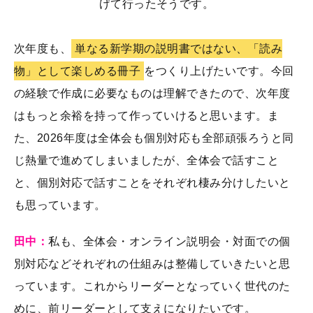
げて行ったそうです。
次年度も、
単なる新学期の説明書ではない、「読み
物」として楽しめる冊子
をつくり上げたいです。今回
の経験で作成に必要なものは理解できたので、次年度
はもっと余裕を持って作っていけると思います。ま
た、2026年度は全体会も個別対応も全部頑張ろうと同
じ熱量で進めてしまいましたが、全体会で話すこと
と、個別対応で話すことをそれぞれ棲み分けしたいと
も思っています。
田中：
私も、全体会・オンライン説明会・対面での個
別対応などそれぞれの仕組みは整備していきたいと思
っています。これからリーダーとなっていく世代のた
めに、前リーダーとして支えになりたいです。