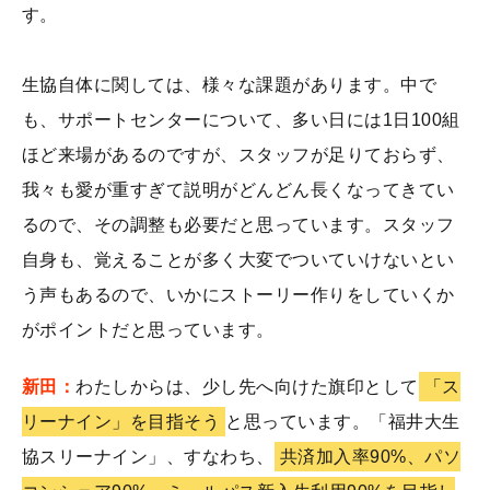
す。
生協自体に関しては、様々な課題があります。中で
も、サポートセンターについて、多い日には1日100組
ほど来場があるのですが、スタッフが足りておらず、
我々も愛が重すぎて説明がどんどん長くなってきてい
るので、その調整も必要だと思っています。スタッフ
自身も、覚えることが多く大変でついていけないとい
う声もあるので、いかにストーリー作りをしていくか
がポイントだと思っています。
新田：
わたしからは、少し先へ向けた旗印として
「ス
リーナイン」を目指そう
と思っています。「福井大生
協スリーナイン」、すなわち、
共済加入率90%、パソ