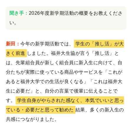
聞き手：
2026年度新学期活動の概要をお教えくださ
い。
新田：
今年の新学期活動では、
学生の「推し活」が大
きく前進
しました。福井大生協が言う「推し活」と
は、先輩組合員が新しく組合員に新入生に向けて、自
分たちが実際に使っている商品やサービスを「これが
あると福井大学での生活が良くなる」「これは福井大
生に必要だ」と、自分の言葉で後輩に伝えることで
す。
学生自身がやらされた感なく、本気でいいと思っ
ている・必要だと思って勧めた
結果、多くの新入生の
共感につながりました。