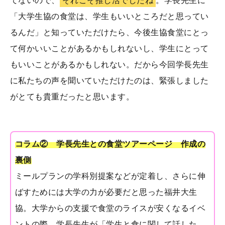
てないので、
それこそ推し活でしたね
。学長先生に
「大学生協の食堂は、学生もいいところだと思ってい
るんだ」と知っていただけたら、今後生協食堂にとっ
て何かいいことがあるかもしれないし、学生にとって
もいいことがあるかもしれない。だから今回学長先生
に私たちの声を聞いていただけたのは、緊張しました
がとても貴重だったと思います。
コラム② 学長先生との食堂ツアーページ 作成の
裏側
ミールプランの学科別提案などが定着し、さらに伸
ばすためには大学の力が必要だと思った福井大生
協。大学からの支援で食堂のライスが安くなるイベ
ントの際、学長先生が「学生と食に関して話した