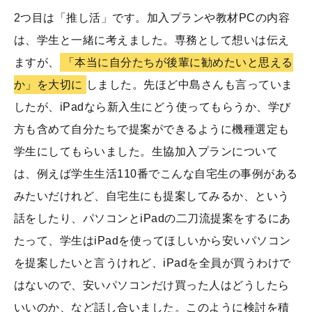
2つ目は「推し活」です。加入プランや教材PCの内容
は、学生と一緒に考えました。専務として想いは伝え
ますが、
「本当に自分たちが後輩に勧めたいと思える
か」を大切に
しました。先ほど中島さんも言っていま
したが、iPadなら新入生にどう使ってもらうか、学び
方も含めて自分たちで提案ができるように機種選定も
学生にしてもらいました。生協加入プランについて
は、例えば学生生活110番でこんな自宅生の事例がある
みたいだけれど、自宅生にも提案してみるか、という
話をしたり、パソコンとiPadの二刀流提案をするにあ
たって、学生はiPadを使ってほしいから安いパソコン
を提案したいと言うけれど、iPadを全員が買うわけで
はないので、安いパソコンだけ買った人はどうしたら
いいのか、など話し合いました。このように検討を積