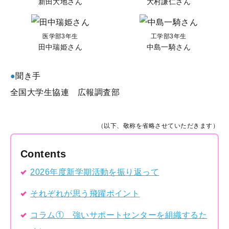
新田大地さん
大村謙仁さん
医学部3年生
工学部3年生
田中瑞姫さん
中島一騎さん
●
聞き手
全国大学生協連 広報調査部
（以下、敬称を省略させていただきます）
Contents
2026年度新学期活動を振り返って
それぞれが思う飛躍ポイント
コラム① 強いサポートセンターを組織するた