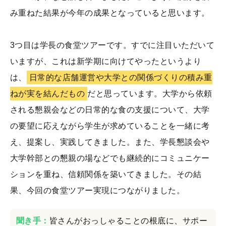
み重ねた結果が今年の成果となっていると思います。
3つ目は学長の食堂ツアーです。すでに注目いただいて
いますが、これは新学期に向けてやったというより
は、
日常的な店舗運営や大学との関係づくりの積み重
ねが実を結んだもの
だと思っています。大学から依頼
される懇親会などの日常的な食の支援について、大学
の要望に応えながら学生が求めていることを一緒に考
え、提案し、実践してきました。また、学長懇談会や
大学幹部との懇親の場などでも継続的にコミュニケー
ションを重ね、信頼関係を築いてきました。その結
果、今回の食堂ツアー実現につながりました。
聞き手：
皆さんがおっしゃることの根底に、サポー