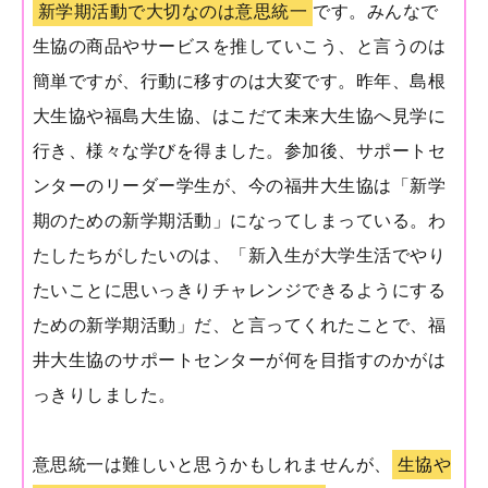
新学期活動で大切なのは意思統一
です。みんなで
生協の商品やサービスを推していこう、と言うのは
簡単ですが、行動に移すのは大変です。昨年、島根
大生協や福島大生協、はこだて未来大生協へ見学に
行き、様々な学びを得ました。参加後、サポートセ
ンターのリーダー学生が、今の福井大生協は「新学
期のための新学期活動」になってしまっている。わ
たしたちがしたいのは、「新入生が大学生活でやり
たいことに思いっきりチャレンジできるようにする
ための新学期活動」だ、と言ってくれたことで、福
井大生協のサポートセンターが何を目指すのかがは
っきりしました。
意思統一は難しいと思うかもしれませんが、
生協や