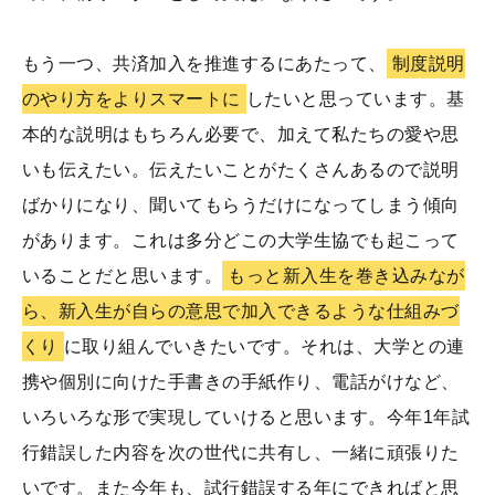
もう一つ、共済加入を推進するにあたって、
制度説明
のやり方をよりスマートに
したいと思っています。基
本的な説明はもちろん必要で、加えて私たちの愛や思
いも伝えたい。伝えたいことがたくさんあるので説明
ばかりになり、聞いてもらうだけになってしまう傾向
があります。これは多分どこの大学生協でも起こって
いることだと思います。
もっと新入生を巻き込みなが
ら、新入生が自らの意思で加入できるような仕組みづ
くり
に取り組んでいきたいです。それは、大学との連
携や個別に向けた手書きの手紙作り、電話がけなど、
いろいろな形で実現していけると思います。今年1年試
行錯誤した内容を次の世代に共有し、一緒に頑張りた
いです。また今年も、試行錯誤する年にできればと思