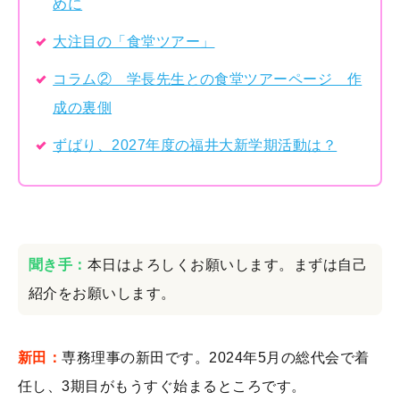
めに
大注目の「食堂ツアー」
コラム② 学長先生との食堂ツアーページ 作
成の裏側
ずばり、2027年度の福井大新学期活動は？
聞き手：
本日はよろしくお願いします。まずは自己
紹介をお願いします。
新田：
専務理事の新田です。2024年5月の総代会で着
任し、3期目がもうすぐ始まるところです。