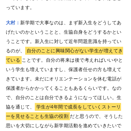
っています。
大村：
新学期で大事なのは、まず新入生をどうしてあ
げたいのかということと、生協自身をどうするかとい
うことです。新入生に対して近年問題意識を持ってい
るのが、
自分のことに興味関心がない学生が増えてき
ている
ことです。自分の将来は後で考えればいいやと
いう学生も増えていますし、保護者任せの方も増えて
きています。未だにオリエンテーションを休む電話が
保護者からかかってくることもあるくらいです。なの
で、自分のことは自分できるようになってほしい。生
協を通じて、
学生が4年間で成長をしていくストーリ
ーを見せることも生協の役割
だと思うので、そうした
思いを大切にしながら新学期活動を進めていきたいで