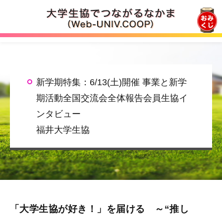
ロゴ
新学期特集：6/13(土)開催 事業と新学
期活動全国交流会全体報告会員生協イ
ンタビュー
福井大学生協
「大学生協が好き！」を届ける ～“推し