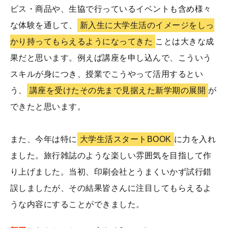
ビス・商品や、生協で行っているイベントも含め様々
な体験を通して、
新入生に大学生活のイメージをしっ
かり持ってもらえるようになってきた
ことは大きな成
果だと思います。例えば講座を申し込んで、こういう
スキルが身につき、授業でこうやって活用するとい
う、
講座を受けたその先まで見据えた新学期の展開
が
できたと思います。
また、今年は特に
大学生活スタートBOOK
に力を入れ
ました。旅行雑誌のような楽しい雰囲気を目指して作
り上げました。当初、印刷会社とうまくいかず試行錯
誤しましたが、その結果皆さんに注目してもらえるよ
うな内容にすることができました。