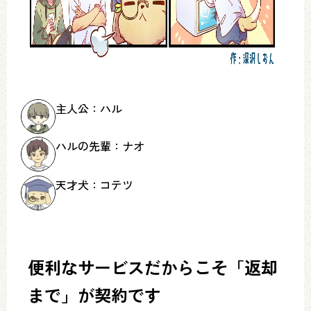
主人公：ハル
ハルの先輩：ナオ
天才犬：コテツ
便利なサービスだからこそ「返却
まで」が契約です