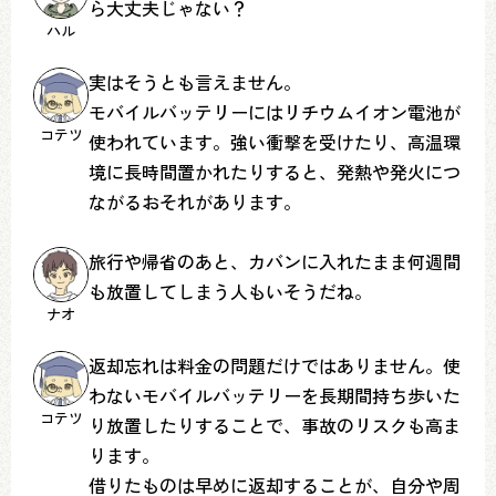
ら大丈夫じゃない？
ハル
実はそうとも言えません。
モバイルバッテリーにはリチウムイオン電池が
コテツ
使われています。強い衝撃を受けたり、高温環
境に長時間置かれたりすると、発熱や発火につ
ながるおそれがあります。
旅行や帰省のあと、カバンに入れたまま何週間
も放置してしまう人もいそうだね。
ナオ
返却忘れは料金の問題だけではありません。使
わないモバイルバッテリーを長期間持ち歩いた
コテツ
り放置したりすることで、事故のリスクも高ま
ります。
借りたものは早めに返却することが、自分や周