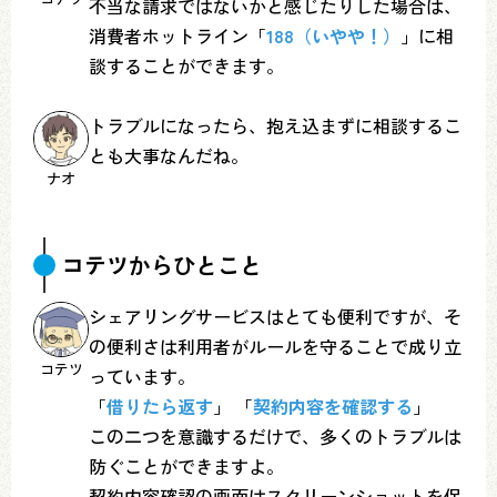
不当な請求ではないかと感じたりした場合は、
消費者ホットライン「
188（いやや！）
」に相
談することができます。
トラブルになったら、抱え込まずに相談するこ
とも大事なんだね。
ナオ
コテツからひとこと
シェアリングサービスはとても便利ですが、そ
の便利さは利用者がルールを守ることで成り立
コテツ
っています。
「
借りたら返す
」 「
契約内容を確認する
」
この二つを意識するだけで、多くのトラブルは
防ぐことができますよ。
契約内容確認の画面はスクリーンショットを保