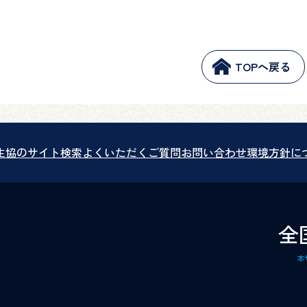
TOPへ戻る
生協のサイト検索
よくいただくご質問
お問い合わせ
環境方針に
全
本