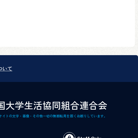
ついて
国大学生活協同組合連合会
サイトの文字・画像・その他一切の無断転用を固くお断りしています。