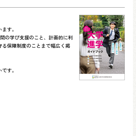
います。
年間の学び支援のこと、計画的に利
守る保障制度のことまで幅広く掲
いです。