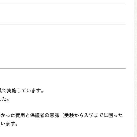
規模で実施しています。
した。
かかった費用と保護者の意識（受験から入学までに困った
ています。