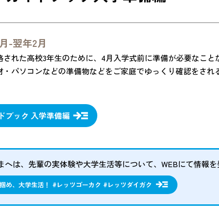
月-翌年2月
格された高校3年生のために、4月入学式前に準備が必要なこと
材・パソコンなどの準備物などをご家庭でゆっくり確認をされ
ドブック 入学準備編
まへは、先輩の実体験や大学生活等について、WEBにて情報を
掴め、大学生活！ #レッツゴーカク #レッツダイガク