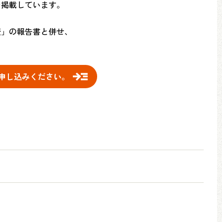
を掲載しています。
査」の報告書と併せ、
お申し込みください。