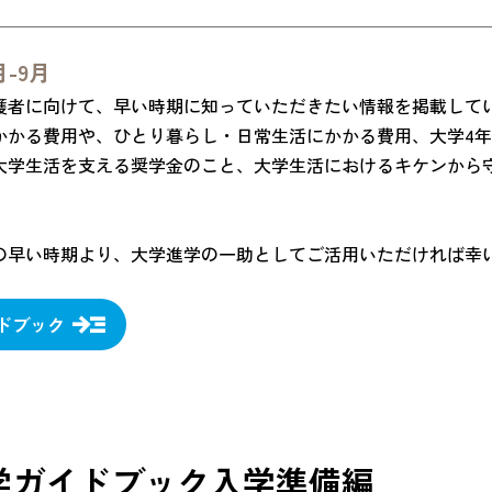
-9月
護者に向けて、早い時期に知っていただきたい情報を掲載して
かかる費用や、ひとり暮らし・日常生活にかかる費用、大学4
大学生活を支える奨学金のこと、大学生活におけるキケンから
の早い時期より、大学進学の一助としてご活用いただければ幸
ドブック
学ガイドブック入学準備編