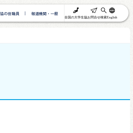
協の役職員
報道機関・一般
全国の大学生協
お問合せ
検索
English