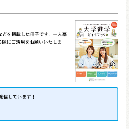
などを掲載した冊子です。一人暮
る際にご活用をお願いいたしま
発信しています！