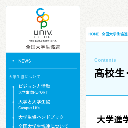
HOME
全国大学生協連
NEWS
高校生
大学生協について
ビジョンと活動
大学生協REPORT
大学と大学生協
Campus Life
大学進
大学生協ハンドブック
全国大学生協連について