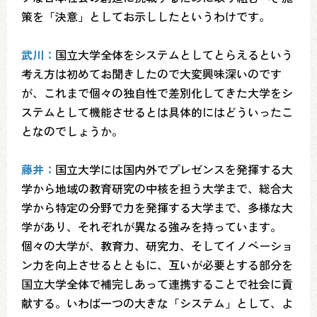
策を「決意」としてお示ししたというわけです。
武川：
国立大学全体をシステムとしてとらえるという
考え方は初めてお聞きしたので大変興味深いのです
が、これまで個々の独自性で差別化してきた大学をシ
ステムとして機能させるとは具体的にはどういったこ
となのでしょうか。
藤井：
国立大学には国内外でプレゼンスを発揮する大
学から地域の教育研究の中核を担う大学まで、総合大
学から特定の分野で力を発揮する大学まで、多様な大
学があり、それぞれが異なる強みを持っています。
個々の大学が、教育力、研究力、そしてイノベーショ
ン力を向上させるとともに、互いが必要とする部分を
国立大学全体で補完しあって連携することで社会に貢
献する。いわば一つの大きな「システム」として、よ