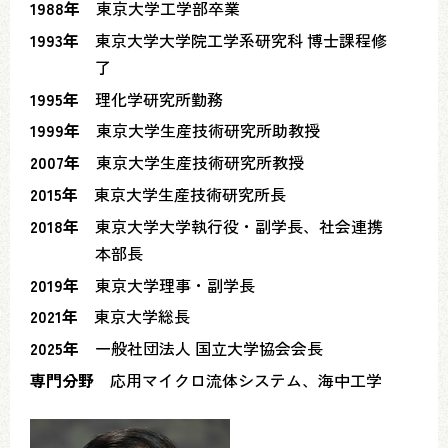
1988年
東京大学工学部卒業
1993年
東京大学大学院工学系研究科 博士課程修
了
1995年
理化学研究所勤務
1999年
東京大学生産技術研究所助教授
2007年
東京大学生産技術研究所教授
2015年
東京大学生産技術研究所長
2018年
東京大学大学執行役・副学長、社会連携
本部長
2019年
東京大学理事・副学長
2021年
東京大学総長
2025年
一般社団法人 国立大学協会会長
専門分野
応用マイクロ流体システム、海中工学