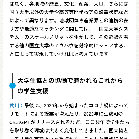
はなく、各地域の歴史、文化、産業、人口、さらには
国立大学以外の大学や高等専門学校等の設置状況など
によって異なります。地域団体や産業界との連携の在
り方や最適なマッチングに関しては、「国立大学シス
テム」のスケールメリットを生かして、その経験を有
する他の国立大学のノウハウを効率的にシェアするこ
とによって実現していければと考えています。
大学生協との協働で磨かれるこれから
の学生支援
武川：
最後に、2020年から始まったコロナ禍によって
リモートによる授業が増えたり、2022年に生成AIの
ChatGPTがリリースされるなど、ここ数年で学生たち
を取り巻く環境は大きく変化してきました。国大協と
しては学生支援という視点から、こうした時代にどう