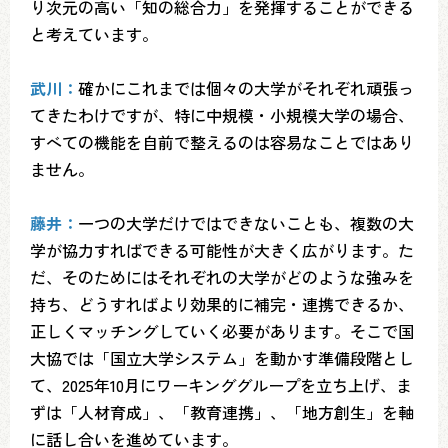
り次元の高い「知の総合力」を発揮することができる
と考えています。
武川：
確かにこれまでは個々の大学がそれぞれ頑張っ
てきたわけですが、特に中規模・小規模大学の場合、
すべての機能を自前で整えるのは容易なことではあり
ません。
藤井：
一つの大学だけではできないことも、複数の大
学が協力すればできる可能性が大きく広がります。た
だ、そのためにはそれぞれの大学がどのような強みを
持ち、どうすればより効果的に補完・連携できるか、
正しくマッチングしていく必要があります。そこで国
大協では「国立大学システム」を動かす準備段階とし
て、2025年10月にワーキンググループを立ち上げ、ま
ずは「人材育成」、「教育連携」、「地方創生」を軸
に話し合いを進めています。