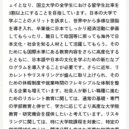
ェイとなり、国立大学の全学生における留学生比率を
3割以上にすることを目指しています。日本の大学で
学ぶことのメリットを訴求し、世界中から多様な頭脳
を導き入れ、卒業後に日本でしっかり経済活動に参画
してもらったり、離日して母国等に戻っても海外で日
本文化・社会を知る人材として活躍してもらう。その
ためにも国際水準にある教育内容をさらに高度化する
とともに、日本語や日本の文化を学ぶための新たなプ
ログラムを導入することが必要です。さらに近年、リ
カレントやリスキリングが盛んに取り上げられ、その
ための休暇制度や就業時間のフレキシブルな体制を整
える企業も増えています。社会人が新しい職種に進む
ためのリカレント教育に関しては、通常の基礎・専門
の学部教育と併せて、学力に応じてより高度な大学院
教育・研究機会を提供したいと考えています。リスキ
リングに関しては、特に大学院課程を対象に、特定の