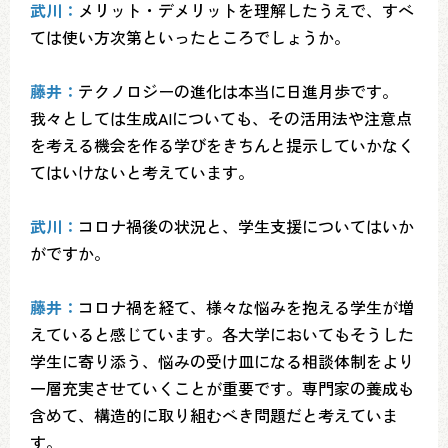
武川：
メリット・デメリットを理解したうえで、すべ
ては使い方次第といったところでしょうか。
藤井：
テクノロジーの進化は本当に日進月歩です。
我々としては生成AIについても、その活用法や注意点
を考える機会を作る学びをきちんと提示していかなく
てはいけないと考えています。
武川：
コロナ禍後の状況と、学生支援についてはいか
がですか。
藤井：
コロナ禍を経て、様々な悩みを抱える学生が増
えていると感じています。各大学においてもそうした
学生に寄り添う、悩みの受け皿になる相談体制をより
一層充実させていくことが重要です。専門家の養成も
含めて、構造的に取り組むべき問題だと考えていま
す。