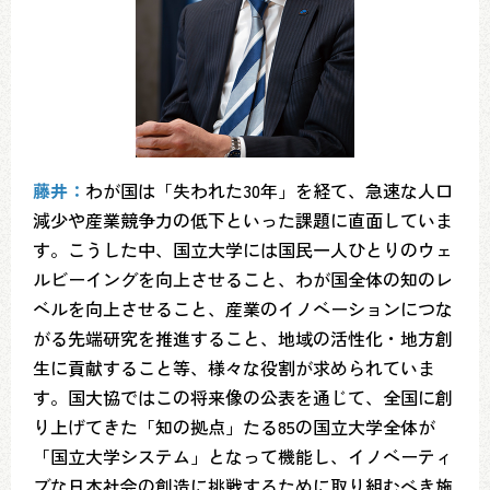
藤井：
わが国は「失われた30年」を経て、急速な人口
減少や産業競争力の低下といった課題に直面していま
す。こうした中、国立大学には国民一人ひとりのウェ
ルビーイングを向上させること、わが国全体の知のレ
ベルを向上させること、産業のイノベーションにつな
がる先端研究を推進すること、地域の活性化・地方創
生に貢献すること等、様々な役割が求められていま
す。国大協ではこの将来像の公表を通じて、全国に創
り上げてきた「知の拠点」たる85の国立大学全体が
「国立大学システム」となって機能し、イノベーティ
ブな日本社会の創造に挑戦するために取り組むべき施