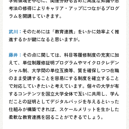
学術領域を中心に、関連分野も含めた高度な知識や思
考法の修得によりキャリア・アップにつながるプログ
ラムを開講していきます。
武川：
そのためには「教育連携」をいかに効率よく推
進するかが鍵になると思いますが。
藤井：
その点に関しては、科目等履修制度の充実に加
えて、単位制履修証明プログラムやマイクロクレデン
シャル制、大学間の単位互換等、質を確保しつつ在職
のまま受講することを容易にする制度を確立すること
で対応していきたいと考えています。個々の大学が有
するコンテンツを国立大学全体で互いに共用し、学ん
だことの証明としてデジタルバッジを与えるといった
仕組みが構築できれば、スケールメリットを生かした
柔軟な教育連携を図ることができるでしょう。