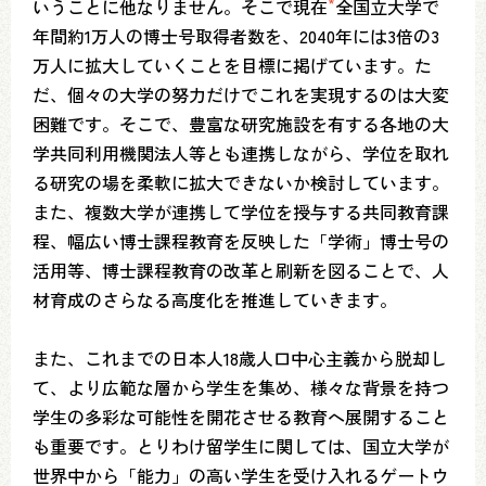
いうことに他なりません。そこで現在
*
全国立大学で
年間約1万人の博士号取得者数を、2040年には3倍の3
万人に拡大していくことを目標に掲げています。た
だ、個々の大学の努力だけでこれを実現するのは大変
困難です。そこで、豊富な研究施設を有する各地の大
学共同利用機関法人等とも連携しながら、学位を取れ
る研究の場を柔軟に拡大できないか検討しています。
また、複数大学が連携して学位を授与する共同教育課
程、幅広い博士課程教育を反映した「学術」博士号の
活用等、博士課程教育の改革と刷新を図ることで、人
材育成のさらなる高度化を推進していきます。
また、これまでの日本人18歳人口中心主義から脱却し
て、より広範な層から学生を集め、様々な背景を持つ
学生の多彩な可能性を開花させる教育へ展開すること
も重要です。とりわけ留学生に関しては、国立大学が
世界中から「能力」の高い学生を受け入れるゲートウ