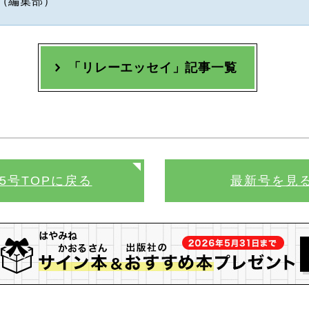
（編集部）
「リレーエッセイ」記事一覧
65号TOPに戻る
最新号を見