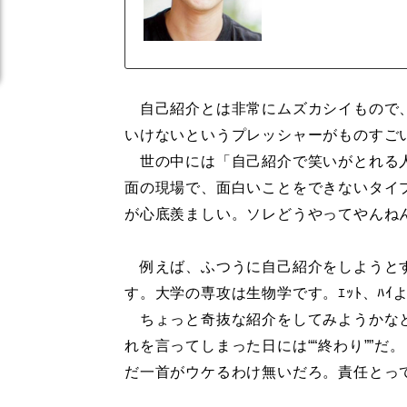
自己紹介とは非常にムズカシイもので、
いけないというプレッシャーがものすご
世の中には「自己紹介で笑いがとれる人
面の現場で、面白いことをできないタイ
が心底羨ましい。ソレどうやってやんね
例えば、ふつうに自己紹介をしようとす
す。大学の専攻は生物学です。ｴｯﾄ、ﾊ
ちょっと奇抜な紹介をしてみようかなと
れを言ってしまった日には““終わり””だ
だ一首がウケるわけ無いだろ。責任とっ