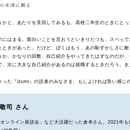
位の米津に頼る
かと、あたりを見回してみるも、高校二年生のときにとっ
にはまる。面白いことを言おうといきりたつも、スベって
たときがあった。だけど、ぼくはもう、あの恥ずかしさに耐
か。かなりの回数、自己紹介をやってきたはずなのだが、
で、次に大きな自己紹介があるのは就職するときだろう。き
った『izumi』の読者のみなさま、もしよければ良い感じ
敬司 さん
「オンライン座談会」など大活躍だった倉本さん。2021年