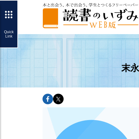
末永
facebookでshareできます
twitterでshareできます