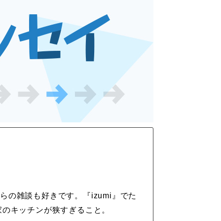
の雑談も好きです。『izumi』でた
家のキッチンが狭すぎること。