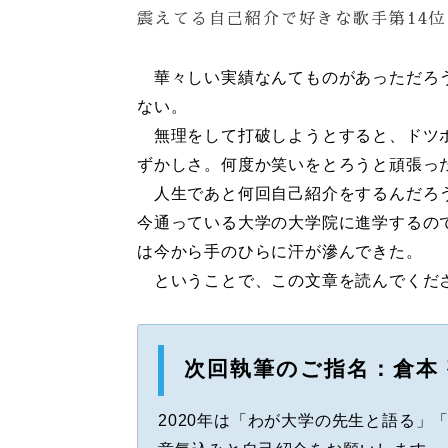
震えてる自己紹介で好きな歌手第14
華々しい実績なんてものがあっただろう
ない。
無理をして打破しようとすると、ドツボ
ずかしさ。何度か笑いをとろうと頑張っ
人生であと何回自己紹介をするんだろう
今通っている大学の大学院に進学するの
は今から手のひらに汗が滲んできた。
ということで、この文章を読んでくださ
次回執筆のご指名：倉本 
2020年は「わが大学の先生と語る」