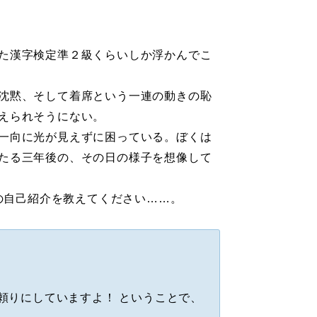
た漢字検定準２級くらいしか浮かんでこ
沈黙、そして着席という一連の動きの恥
えられそうにない。
一向に光が見えずに困っている。ぼくは
たる三年後の、その日の様子を想像して
の自己紹介を教えてください……。
も頼りにしていますよ！ ということで、