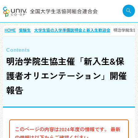
HOME
受験生
大学生協の入学準備説明会と新入生歓迎会
明治学院生協
明治学院生協主催「新入生&保
護者オリエンテーション」開催
報告
このページの内容は2024年度の情報です。 最新
の情報は以下からご確認ください