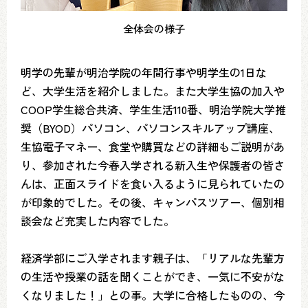
全体会の様子
明学の先輩が明治学院の年間行事や明学生の1日な
ど、大学生活を紹介しました。また大学生協の加入や
COOP学生総合共済、学生生活110番、明治学院大学推
奨（BYOD）パソコン、パソコンスキルアップ講座、
生協電子マネー、食堂や購買などの詳細もご説明があ
り、参加された今春入学される新入生や保護者の皆さ
んは、正面スライドを食い入るように見られていたの
が印象的でした。その後、キャンパスツアー、個別相
談会など充実した内容でした。
経済学部にご入学されます親子は、「リアルな先輩方
の生活や授業の話を聞くことができ、一気に不安がな
くなりました！」との事。大学に合格したものの、今