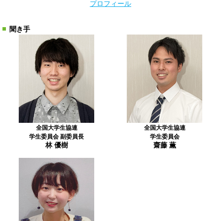
プロフィール
聞き手
全国大学生協連
全国大学生協連
学生委員会 副委員長
学生委員会
林 優樹
齋藤 薫