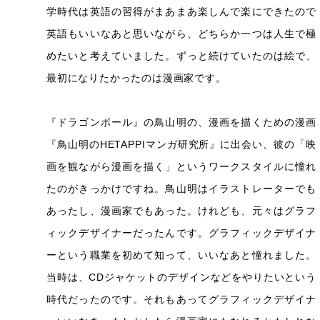
学時代は英語の習得がまあまあ楽しんで楽にできたので
英語もいいなあと思いながら、どちらか一つは人生で極
めたいと考えていました。ずっと続けていたのは絵で、
最初になりたかったのは漫画家です。
『ドラゴンボール』の鳥山明の、漫画を描くための漫画
『鳥山明のHETAPPIマンガ研究所』に出会い、彼の「映
画を観ながら漫画を描く」というワークスタイルに憧れ
たのがきっかけですね。鳥山明はイラストレーターでも
あったし、漫画家でもあった。けれども、元々はグラフ
ィックデザイナーだったんです。グラフィックデザイナ
ーという職業を初めて知って、いいなあと憧れました。
当時は、CDジャケットのデザインなどをやりたいという
時代だったのです。それもあってグラフィックデザイナ