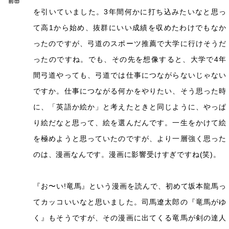
を引いていました。3年間何かに打ち込みたいなと思っ
て高1から始め、抜群にいい成績を収めたわけでもなか
ったのですが、弓道のスポーツ推薦で大学に行けそうだ
ったのですね。でも、その先を想像すると、大学で4年
間弓道やっても、弓道では仕事につながらないじゃない
ですか。仕事につながる何かをやりたい、そう思った時
に、「英語か絵か」と考えたときと同じように、やっぱ
り絵だなと思って、絵を選んだんです。一生をかけて絵
を極めようと思っていたのですが、より一層強く思った
のは、漫画なんです。漫画に影響受けすぎですね(笑)。
『お〜い!竜馬』という漫画を読んで、初めて坂本龍馬っ
てカッコいいなと思いました。司馬遼太郎の『竜馬がゆ
く』もそうですが、その漫画に出てくる竜馬が剣の達人