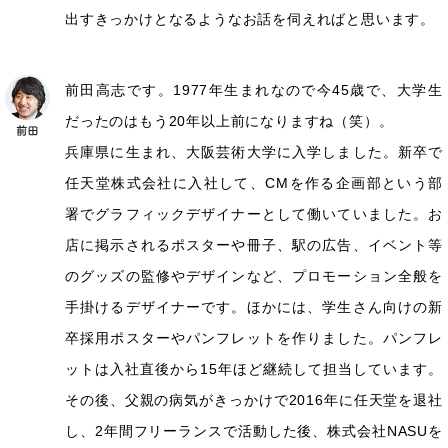
出すきっかけとなるようなお話を伺えればと思います。
前田高志です。1977年生まれなので今45歳で、大学生
だったのはもう20年以上前になりますね（笑）。
兵庫県に生まれ、大阪芸術大学に入学しました。新卒で
任天堂株式会社に入社して、CMを作る企画部という部
署でグラフィックデザイナーとして働いていました。お
店に掲示されるポスターや冊子、駅の広告、イベント等
のグッズの監修やデザインなど、プロモーション全般を
手掛けるデザイナーです。ほかには、学生さん向けの新
卒採用ポスターやパンフレットを作りました。パンフレ
ットは入社直後から15年ほど継続して担当しています。
その後、父親の病気がきっかけで2016年に任天堂を退社
し、2年間フリーランスで活動した後、株式会社NASUを