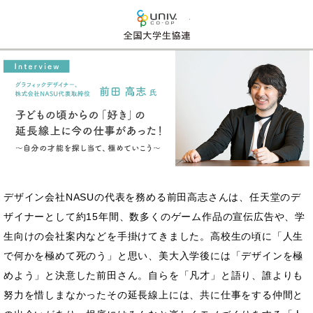
全国大学生活協同組合連
デザイン会社NASUの代表を務める前田高志さんは、任天堂のデ
ザイナーとして約15年間、数多くのゲーム作品の宣伝広告や、学
生向けの会社案内などを手掛けてきました。高校生の頃に「人生
で何かを極めて死のう」と思い、美大入学後には「デザインを極
めよう」と決意した前田さん。自らを「凡才」と語り、誰よりも
努力を惜しまなかったその延長線上には、共に仕事をする仲間と