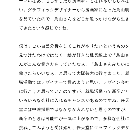
ーいいなあ、もしかしたら漫画家にもなれるかもしれな
い。グラフィックデザイナーから漫画家になった鳥山明
を見ていたので、鳥山さんをどこか追っかけながら生き
てきたという感じですね。
僕はすごい自己分析をしてこれがやりたいというものを
見つけたわけではなく、絵が好きな延長線上で「鳥山さ
んがこんな働き方をしていたなぁ」「鳥山さんみたいに
働けたらいいなぁ」と思って大阪芸大に行きました。就
職活動ではデザイナーで極めようと思い、デザイン会社
に行こうと思っていたのですが、就職活動って新卒だと
いろいろな会社に入れるチャンスがあるのですね。任天
堂には中途採用ではなかなか入れないと思うのですが、
新卒のときは可能性が一気に上がるので、多様な会社に
挑戦してみようと受け始め、任天堂にグラフィックデザ