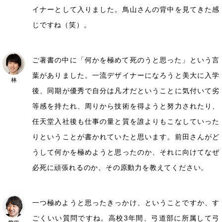
イナーとして入りました。鳥山さんの背中を見てきた感
じですね（笑）。
ご著書の中に「何かを極めて死のうと思った」という言
葉がありました。一流デザイナーになろうと美大に入学
後、同期が優秀で自分は凡才だということに気付いて劣
等感を持たれ、周りから技術を得ようと努力されたり、
任天堂入社後も仕事の量と質を誰よりもこなしていった
りということが書かれていたと思います。前田さんがど
うして何かを極めようと思ったのか、それに向けてなぜ
必死に頑張れるのか、その原動力を教えてください。
一つ極めようと思ったきっかけ、ということですか、す
ごくいい質問ですね。高校3年間、弓道部に所属して弓