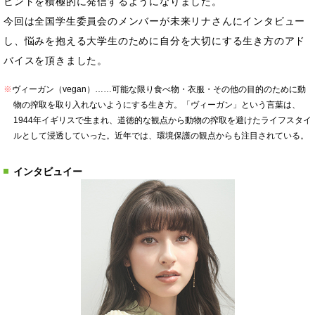
ヒントを積極的に発信するようになりました。
今回は全国学生委員会のメンバーが未来リナさんにインタビュー
し、悩みを抱える大学生のために自分を大切にする生き方のアド
バイスを頂きました。
※
ヴィーガン（vegan）……可能な限り食べ物・衣服・その他の目的のために動
物の搾取を取り入れないようにする生き方。「ヴィーガン」という言葉は、
1944年イギリスで生まれ、道徳的な観点から動物の搾取を避けたライフスタイ
ルとして浸透していった。近年では、環境保護の観点からも注目されている。
インタビュイー