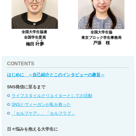
全国大学生協連
全国大学生協
全国学生委員
東京ブロック学生事務局
とむ
戸張 桜
梅田
叶夢
CONTENTS
はじめに ～自己紹介とこのインタビューの趣旨～
SNS発信に至るまで
ライフスタイルクリエイターとしての活動
SNSとヴィーガンが私を救った
「セルフケア」、「セルフラブ」
日々悩みを抱える大学生に