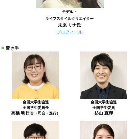
モデル・
ライフスタイルクリエイター
未来 リナ氏
プロフィール
聞き手
全国大学生協連
全国大学生協連
全国学生委員長
全国学生委員
高橋 明日香
杉山 直輝
（司会・進行）