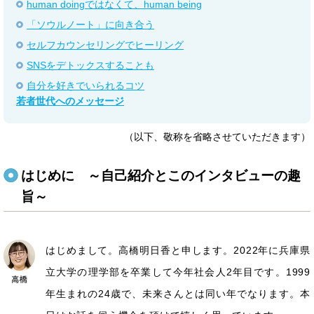
human doingではなくて、human being
「ソウルノート」に向き合う
セルフカウンセリングでヒーリング
SNSをデトックスすることも
自分を好きでいられるコツ
若者世代へのメッセージ
（以下、敬称を省略させていただきます）
はじめに ～自己紹介とこのインタビューの趣
旨～
はじめまして。高橋明日香と申します。2022年に兵庫県
立大学の理学部を卒業して今年社会人2年目です。1999
年生まれの24歳で、未来さんとは同い年でなります。本