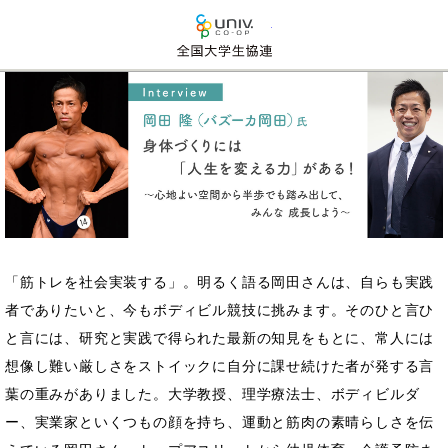
全国大学生活協同組合連
「筋トレを社会実装する」。明るく語る岡田さんは、自らも実践
者でありたいと、今もボディビル競技に挑みます。そのひと言ひ
と言には、研究と実践で得られた最新の知見をもとに、常人には
想像し難い厳しさをストイックに自分に課せ続けた者が発する言
葉の重みがありました。大学教授、理学療法士、ボディビルダ
ー、実業家といくつもの顔を持ち、運動と筋肉の素晴らしさを伝