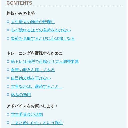
CONTENTS
挫折からの出発
人生最大の挫折が転機に
心が潰れるほどの負荷をかけない
負荷を克服するたびに心は強くなる
トレーニングを継続するために
筋トレは強烈で正確なリズム調整要素
食事の概念を壊してみる
自己効力感を下げない
大事なのは、継続すること
休みの効用
アドバイスをお願いします！
学生委員会の活動
「まだ若いから」という慢心