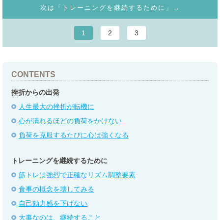
次は「トレーニングを継続するために」→
1
2
3
CONTENTS
挫折からの出発
人生最大の挫折が転機に
心が潰れるほどの負荷をかけない
負荷を克服するたびに心は強くなる
トレーニングを継続するために
筋トレは強烈で正確なリズム調整要素
食事の概念を壊してみる
自己効力感を下げない
大事なのは、継続すること