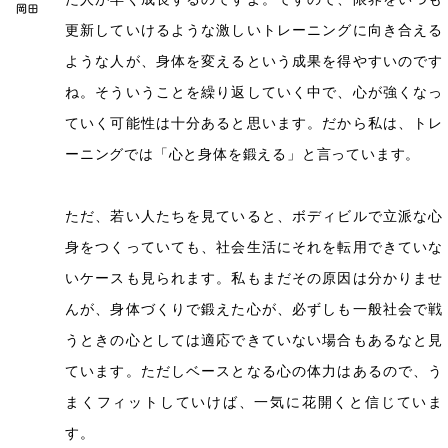
更新していけるような激しいトレーニングに向き合える
ような人が、身体を変えるという成果を得やすいのです
ね。そういうことを繰り返していく中で、心が強くなっ
ていく可能性は十分あると思います。だから私は、トレ
ーニングでは「心と身体を鍛える」と言っています。
ただ、若い人たちを見ていると、ボディビルで立派な心
身をつくっていても、社会生活にそれを転用できていな
いケースも見られます。私もまだその原因は分かりませ
んが、身体づくりで鍛えた心が、必ずしも一般社会で戦
うときの心としては適応できていない場合もあるなと見
ています。ただしベースとなる心の体力はあるので、う
まくフィットしていけば、一気に花開くと信じていま
す。