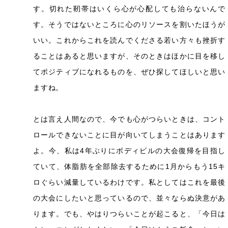
す。切れた靭帯はいくら心が心配しても治らないんで
す。そうではないところに心のリソースを割いたほうが
いい。これからこれを読んでくださる若い方々も挫折す
ることはあると思いますが、そのときはほかに目を移し
てポジティブになれるものを、ぜひ探してほしいと思い
ますね。
とは言え人間なので、今でも心がつらいときは、コント
ロールできないことに目が向いてしまうことはあります
よ。今、私は4年ぶりにボディビルの大会復帰を目指し
ていて、体脂肪を全部除去するために1月からもう15キ
ロぐらい減量しているわけです。私としてはこれを最後
の大会にしたいと思っているので、並々ならぬ決意があ
ります。でも、やはりつらいことが起こると、「今日は