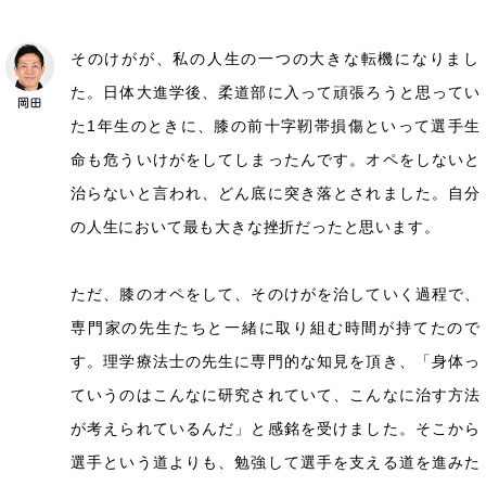
そのけがが、私の人生の一つの大きな転機になりまし
た。日体大進学後、柔道部に入って頑張ろうと思ってい
た1年生のときに、膝の前十字靭帯損傷といって選手生
命も危ういけがをしてしまったんです。オペをしないと
治らないと言われ、どん底に突き落とされました。自分
の人生において最も大きな挫折だったと思います。
ただ、膝のオペをして、そのけがを治していく過程で、
専門家の先生たちと一緒に取り組む時間が持てたので
す。理学療法士の先生に専門的な知見を頂き、「身体っ
ていうのはこんなに研究されていて、こんなに治す方法
が考えられているんだ」と感銘を受けました。そこから
選手という道よりも、勉強して選手を支える道を進みた