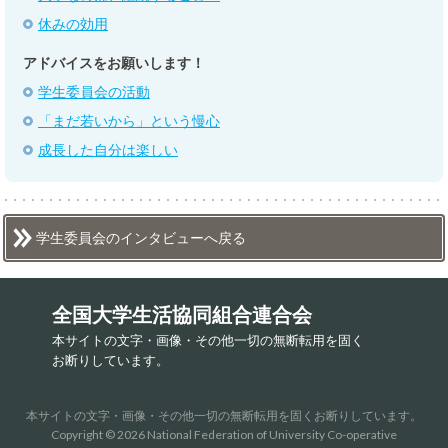
休みの効用
アドバイスをお願いします！
学生委員会の活動
「まだ若いから」という慢心
成長した自分は楽しい
学生委員会のインタビューへ戻る
全国大学生活協同組合連合会
本サイトの文字・画像・その他一切の無断転用を固く
お断りしています。
本サイトの文字・画像・その他一切の無断転用を固くお断りしています。
Copyright © 2026 National Federation of University Co-operative