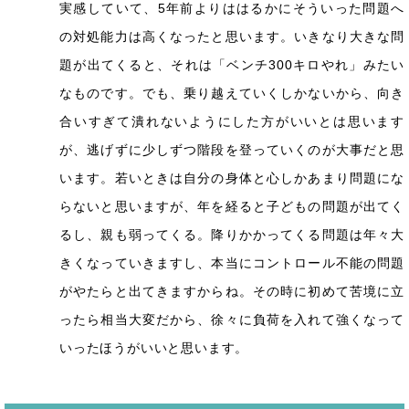
実感していて、5年前よりははるかにそういった問題へ
の対処能力は高くなったと思います。いきなり大きな問
題が出てくると、それは「ベンチ300キロやれ」みたい
なものです。でも、乗り越えていくしかないから、向き
合いすぎて潰れないようにした方がいいとは思います
が、逃げずに少しずつ階段を登っていくのが大事だと思
います。若いときは自分の身体と心しかあまり問題にな
らないと思いますが、年を経ると子どもの問題が出てく
るし、親も弱ってくる。降りかかってくる問題は年々大
きくなっていきますし、本当にコントロール不能の問題
がやたらと出てきますからね。その時に初めて苦境に立
ったら相当大変だから、徐々に負荷を入れて強くなって
いったほうがいいと思います。