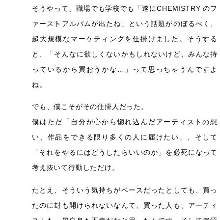
そうやって、職場でも学校でも「遂にCHEMISTRY のフ
ァーストアルバムが出たね」という話題がのぼるべく、
超大規模なマーケティングを仕掛けました。そうする
と、「そんなに欲しくないかもしれないけど、みんな持
っているから買おうかな…」って思っちゃうんですよ
ね。
でも、僕こそがその仕掛人だった。
僕はただ「自分が心から惚れ込んだアーティストの想
い、作品をできる限り多くの人に届けたい」、そして
「それをやるにはどうしたらいいのか」を必死になって
考え抜いて行動しただけ。
たとえ、そういう気持ちがベースだったとしても、買っ
たのに封も開けられないなんて、買った人も、アーティ