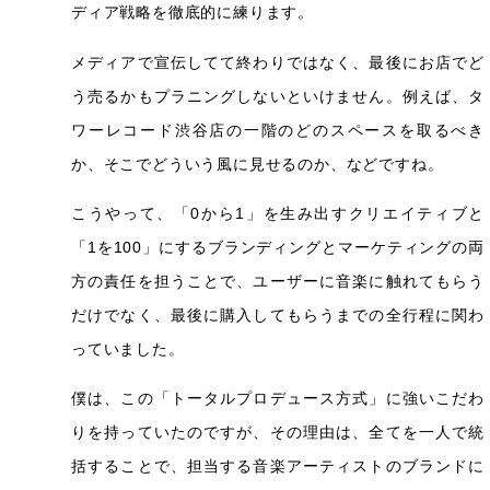
ディア戦略を徹底的に練ります。
メディアで宣伝してて終わりではなく、最後にお店でど
う売るかもプラニングしないといけません。例えば、タ
ワーレコード渋谷店の一階のどのスペースを取るべき
か、そこでどういう風に見せるのか、などですね。
こうやって、「0から1」を生み出すクリエイティブと
「1を100」にするブランディングとマーケティングの両
方の責任を担うことで、ユーザーに音楽に触れてもらう
だけでなく、最後に購入してもらうまでの全行程に関わ
っていました。
僕は、この「トータルプロデュース方式」に強いこだわ
りを持っていたのですが、その理由は、全てを一人で統
括することで、担当する音楽アーティストのブランドに