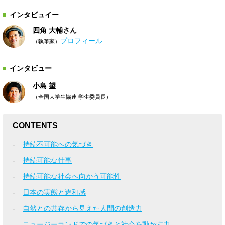
インタビュイー
四角 大輔さん
プロフィール
（執筆家）
インタビュー
小島 望
（全国大学生協連 学生委員長）
CONTENTS
持続不可能への気づき
持続可能な仕事
持続可能な社会へ向かう可能性
日本の実態と違和感
自然との共存から見えた人間の創造力
ニュージーランドでの気づきと社会を動かす力