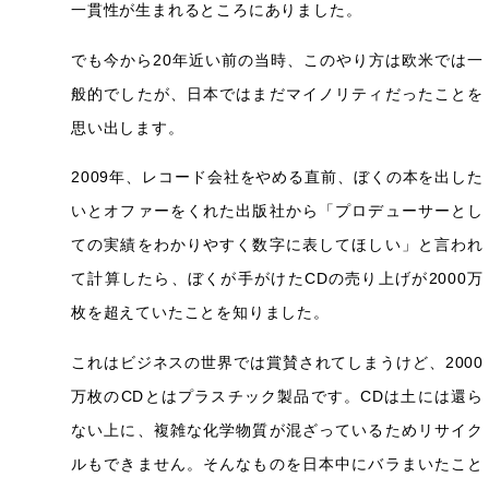
一貫性が生まれるところにありました。
でも今から20年近い前の当時、このやり方は欧米では一
般的でしたが、日本ではまだマイノリティだったことを
思い出します。
2009年、レコード会社をやめる直前、ぼくの本を出した
いとオファーをくれた出版社から「プロデューサーとし
ての実績をわかりやすく数字に表してほしい」と言われ
て計算したら、ぼくが手がけたCDの売り上げが2000万
枚を超えていたことを知りました。
これはビジネスの世界では賞賛されてしまうけど、2000
万枚のCDとはプラスチック製品です。CDは土には還ら
ない上に、複雑な化学物質が混ざっているためリサイク
ルもできません。そんなものを日本中にバラまいたこと