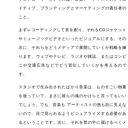
イティブ、ブランディングとマーケティングの責任者の
こと。
まずレコーディングして音を創り、それをCDジャケット
やミュージックビデオといったビジュアルにする。その
次に、それらをどうメディアで展開していくか戦略を練
ります。ウェブやテレビ、ラジオや雑誌、またはコンビ
ニや交通広告などでどう宣伝していくかを考えるので
す。
スタジオで生み出されたばかり音楽は、ものすごい熱量
を放っていて、まさに彼らの魂のかけらと言ってもいい
でしょう。でも、音楽も アーティストの熱も目に見えな
いので、目で見られるようビジュアライズする必要があ
るということです。次に、それを世の中に届けるべくメ