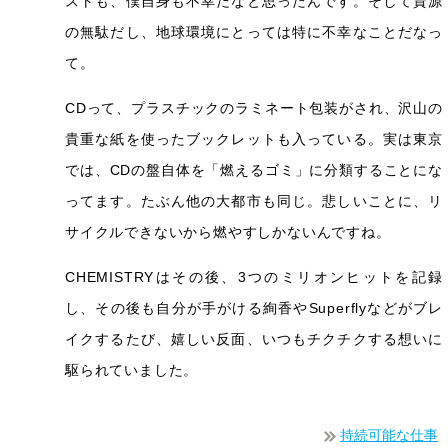
ストも、僕自身も不幸だなと思ったんです。そして資源
の無駄だし、地球環境にとっては特に不幸なことだなっ
て。
CDって、プラスチックのラミネート包装がされ、沢山の
貴重な紙を使ったブックレットも入っている。実は東京
では、CDの盤自体を「燃えるゴミ」に分類することにな
ってます。たぶん他の大都市も同じ。悲しいことに、リ
サイクルできないから燃やすしかないんですね。
CHEMISTRYはその後、3つのミリオンヒットを記録
し、その後も自分が手がける絢香やSuperflyなどがブレ
イクするたび、嬉しい反面、いつもチクチクする想いに
駆られていました。
持続可能な仕事