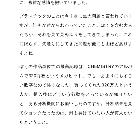
に、複雑な感情を抱いていました。
プラスチックのことは今まさに重大問題と言われていま
すが、誰もが昔からわかっていたこと。ぼくを含む大人
たちが、それを見て見ぬふりをしてきてしまった。これ
に限らず、先送りにしてきた問題が他にも山ほどありま
すよね。
ぼくの作品単位での最高記録は、CHEMISTRYのアルバ
ムで320万枚というメガヒット。でも、あまりにもすご
い数字なので怖くなった。買ってくれた320万人という
人が、購入後にどういう行動をとっているか知りたい
と、ある分析機関にお願いしたのですが。分析結果を見
てショックだったのは、封も開けていない人が何人かい
たということ。