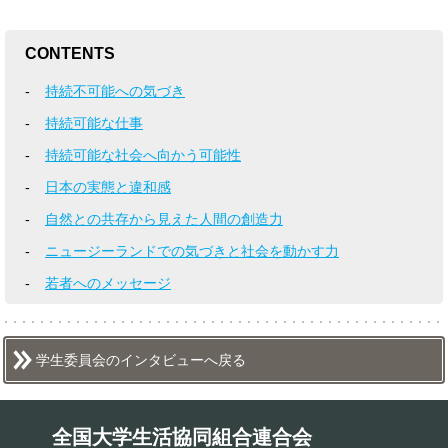
CONTENTS
持続不可能への気づき
持続可能な仕事
持続可能な社会へ向かう可能性
日本の実態と違和感
自然との共存から見えた人間の創造力
ニュージーランドでの気づきと社会を動かす力
若者へのメッセージ
学生委員会のインタビューへ戻る
全国大学生活協同組合連合会