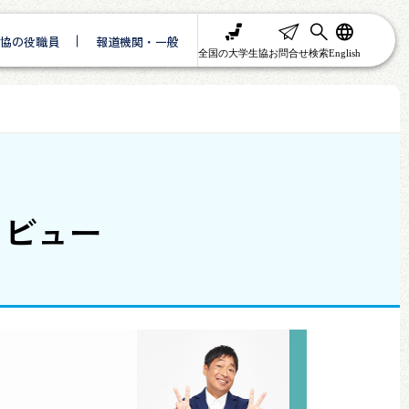
協の役職員
報道機関・一般
全国の大学生協
お問合せ
検索
English
タビュー