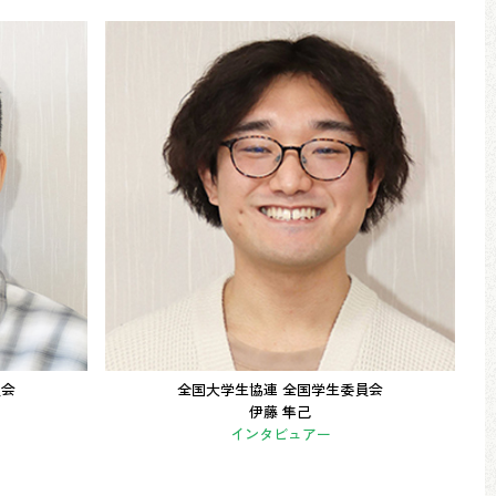
員会
全国大学生協連 全国学生委員会
伊藤 隼己
インタビュアー