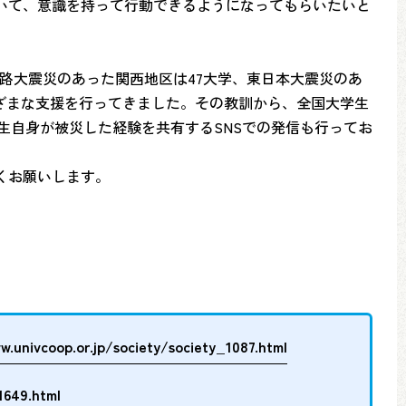
いて、意識を持って行動できるようになってもらいたいと
淡路大震災のあった関西地区は47大学、東日本大震災のあ
ざまな支援を行ってきました。その教訓から、全国大学生
生自身が被災した経験を共有するSNSでの発信も行ってお
くお願いします。
w.univcoop.or.jp/society/society_1087.html
1649.html