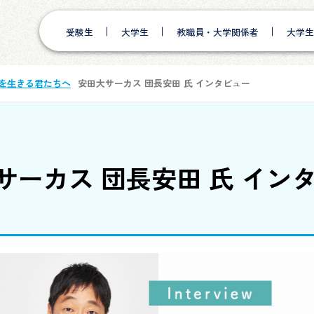
受験生
大学生
教職員・大学関係者
大学生
を⽣きる君たちへ
安田大サーカス 団長安田 氏 インタビュー
サーカス 団長安田 氏 イン