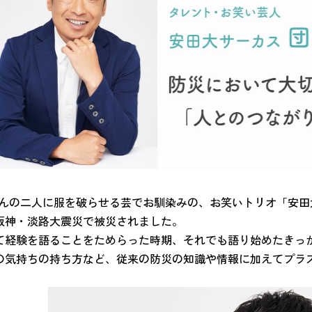
ちゃんの二人に服を破らせる芸でお馴染みの、お笑いトリオ「安
に阪神・淡路大震災で被災されました。
て経験を語ることをためらった時期、それでも語り始めたきっ
の気持ちの持ち方など、従来の防災の知識や情報に加えてプラ