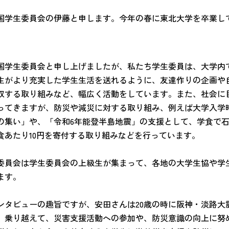
国学生委員会の伊藤と申します。今年の春に東北大学を卒業し
。
国学生委員会と申し上げましたが、私たち学生委員は、大学内
生がより充実した学生生活を送れるように、友達作りの企画や
収する取り組みなど、幅広く活動をしています。また、社会に
ってきますが、防災や減災に対する取り組み、例えば大学入学
の集い」や、「令和6年能登半島地震」の支援として、学食で
食あたり10円を寄付する取り組みなどを行っています。
委員会は学生委員会の上級生が集まって、各地の大学生協や学
ます。
ンタビューの趣旨ですが、安田さんは20歳の時に阪神・淡路
、乗り越えて、災害支援活動への参加や、防災意識の向上に努め