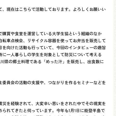
て、現在はこちらで活動しております。よろしくお願いい
で購買や食堂を運営している大学生協という組織のなか
自転車点検会、リサイクル容器を使ってお弁当を販売して
目を向けた活動も行っていて、今回のインタビューの趣旨
時に一人暮らしの学生を対象として防災について考える
石川県の郷土料理である「めった汁」を販売し、出食数に
生委員会の活動の支援や、つながりを作るセミナーなどを
大震災を経験されて、大変辛い思いをされた中でその現実を
られてきたと伺っています。今年も1月1日に能登半島で