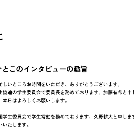
に
介とこのインタビューの趣旨
忙しいところお時間をいただき、ありがとうございます。
生協連の学生委員会で委員長を務めております、加藤有希と申し
。本日はよろしくお願いします。
国学生委員会で学生常勤を務めております、久野耕大と申します
いいたします。