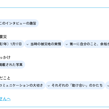
このインタビューの趣旨
震災
成7年）1月17日
当時の被災地の実情
第一に自分のこと、余裕
っかけ
掲載された写真
だこと
コミュニケーションの大切さ
それぞれの「助け合い」のかたち
さんへ