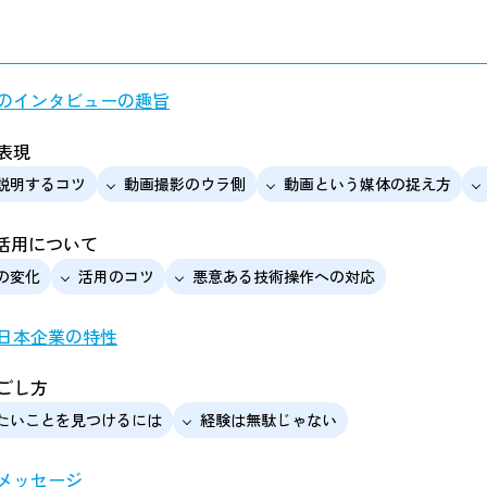
のインタビューの趣旨
表現
説明するコツ
動画撮影のウラ側
動画という媒体の捉え方
利活用について
の変化
活用のコツ
悪意ある技術操作への対応
日本企業の特性
ごし方
たいことを見つけるには
経験は無駄じゃない
メッセージ