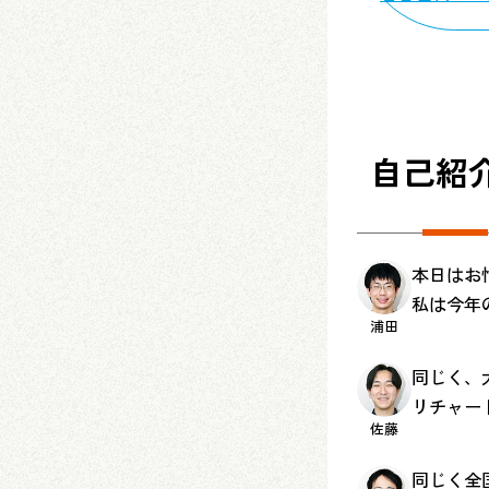
自己紹
本日はお
私は今年
浦田
同じく、
リチャー
佐藤
同じく全