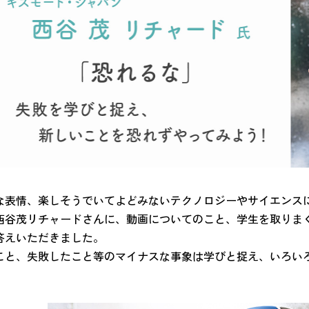
な表情、楽しそうでいてよどみないテクノロジーやサイエンス
西谷茂リチャードさんに、動画についてのこと、学生を取りま
答えいただきました。
こと、失敗したこと等のマイナスな事象は学びと捉え、いろい