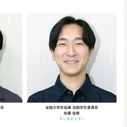
員会
全国大学生協連 全国学生委員会
佐藤 佳樹
インタビュアー