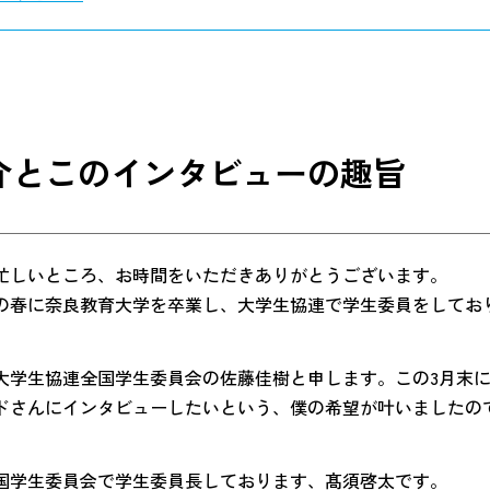
介とこのインタビューの趣旨
忙しいところ、お時間をいただきありがとうございます。
の春に奈良教育大学を卒業し、大学生協連で学生委員をしてお
大学生協連全国学生委員会の佐藤佳樹と申します。この3月末
ドさんにインタビューしたいという、僕の希望が叶いましたの
国学生委員会で学生委員長しております、髙須啓太です。