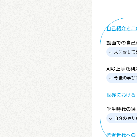
自己紹介とこ
動画での自己
人に対して
AIの上手な
今後の学び
世界における
学生時代の過
自分のやり
若者世代への