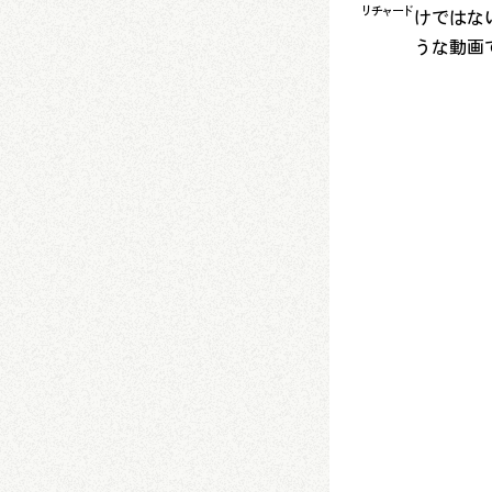
リチャード
けではな
うな動画