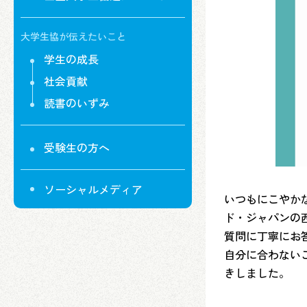
大学生協が伝えたいこと
学生の成長
社会貢献
読書のいずみ
受験生の方へ
ソーシャルメディア
いつもにこやか
ド・ジャパンの
質問に丁寧にお
自分に合わない
きしました。