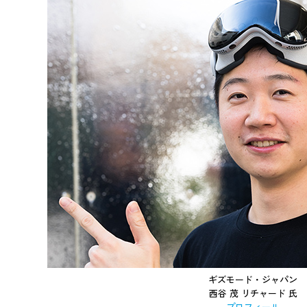
ギズモード・ジャパン
西谷 茂 リチャード 氏
プロフィール