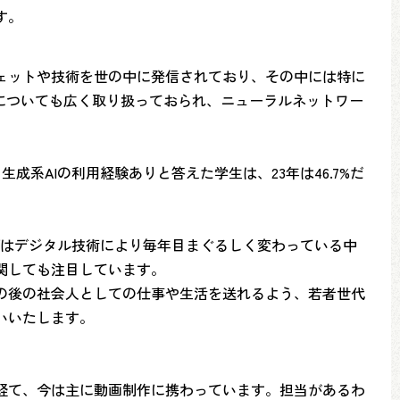
す。
ェットや技術を世の中に発信されており、その中には特に
についても広く取り扱っておられ、ニューラルネットワー
成系AIの利用経験ありと答えた学生は、23年は46.7%だ
学びはデジタル技術により毎年目まぐるしく変わっている中
関しても注目しています。
の後の社会人としての仕事や生活を送れるよう、若者世代
いいたします。
経て、今は主に動画制作に携わっています。担当があるわ