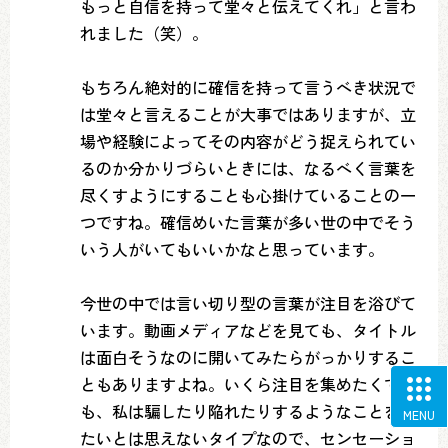
もっと自信を持って堂々と伝えてくれ」と言わ
れました（笑）。
もちろん絶対的に確信を持って言うべき状況で
は堂々と言えることが大事ではありますが、立
場や経験によってその内容がどう捉えられてい
るのか分かりづらいときには、なるべく言葉を
尽くすようにすることも心掛けていることの一
つですね。確信めいた言葉が多い世の中でそう
いう人がいてもいいかなと思っています。
今世の中では言い切り型の言葉が注目を浴びて
います。動画メディアなどを見ても、タイトル
は面白そうなのに開いてみたらがっかりするこ
ともありますよね。いくら注目を集めたくて
も、私は騙したり陥れたりするようなことをし
MENU
たいとは思えないタイプなので、センセーショ