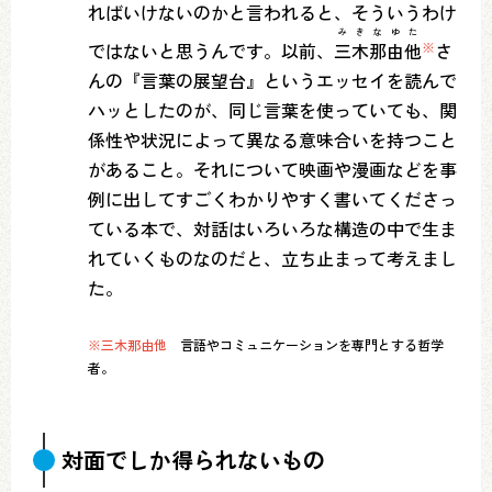
ればいけないのかと言われると、そういうわけ
みき
な
ゆ
た
ではないと思うんです。以前、
三木
那
由
他
※
さ
んの『言葉の展望台』というエッセイを読んで
ハッとしたのが、同じ言葉を使っていても、関
係性や状況によって異なる意味合いを持つこと
があること。それについて映画や漫画などを事
例に出してすごくわかりやすく書いてくださっ
ている本で、対話はいろいろな構造の中で生ま
れていくものなのだと、立ち止まって考えまし
た。
※三木那由他
言語やコミュニケーションを専門とする哲学
者。
対面でしか得られないもの