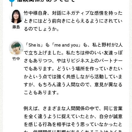
竹中様自身、対話にネガティブな感情を持った
ときにはどう前向きにとらえるようにされてい
藤島
るのでしょうか。
「She is」も「me and you」も、私と野村が2人
で立ち上げました。私たちは仲のいい友達っぽ
竹中
さもありつつ、やはりビジネス上のパートナー
でもあります。どういう場所を作っていきたい
かという点では強く共感しながら活動していま
すが、もちろん違う人間なので、意見が異なる
こともあります。
例えば、さまざまな人間関係の中で、同じ言葉
を全く違うように捉えていたとか、自分が誠意
を感じる行為を相手はそう思っていなかったと