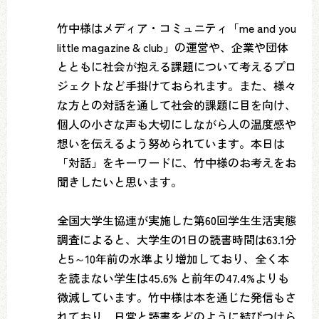
竹中様はメディア・コミュニティ「me and you
little magazine & club」の運営や、企業や団体
とともに社会が抱える課題について考えるプロ
ジェクトなど手掛けておられます。また、様々
な方との対話を通して社会的課題に目を向け、
個人の小さな声も大切にしながら人の温度感や
想いを伝えるよう努められています。本日は
「対話」をキーワードに、竹中様のお考えをお
聞きしたいと思います。
全国大学生協連が実施した第60回学生生活実態
調査によると、大学生の1日の読書時間は63.1分
と5～10年前の水準より増加しており、全く本
を読まない学生は45.6% と前年の47.4%よりも
微減しています。竹中様は本を通じた発信もさ
れており、日常と読書をどのように結びつけら