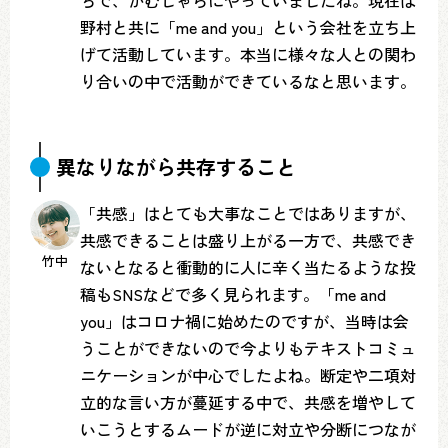
ちで、がむしゃらにやっていましたね。現在は
野村と共に「me and you」という会社を立ち上
げて活動しています。本当に様々な人との関わ
り合いの中で活動ができているなと思います。
異なりながら共存すること
「共感」はとても大事なことではありますが、
共感できることは盛り上がる一方で、共感でき
竹中
ないとなると衝動的に人に辛く当たるような投
稿もSNSなどで多く見られます。「me and
you」はコロナ禍に始めたのですが、当時は会
うことができないので今よりもテキストコミュ
ニケーションが中心でしたよね。断定や二項対
立的な言い方が蔓延する中で、共感を増やして
いこうとするムードが逆に対立や分断につなが