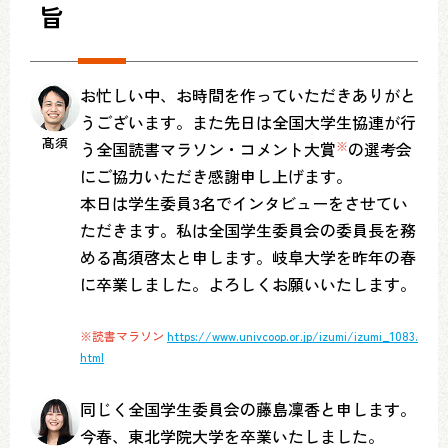
旨
お忙しい中、お時間を作っていただきありがと
うございます。また先日は全国大学生協連が行
髙須
う全国読書マラソン・コメント大賞
※
の選考会
にご協力いただき感謝申し上げます。
本日は学生委員3名でインタビューをさせてい
ただきます。私は全国学生委員会の委員長を務
める髙須啓太と申します。岐阜大学を昨年の春
に卒業しました。よろしくお願いいたします。
※読書マラソン
https://www.univcoop.or.jp/izumi/izumi_1083.
html
同じく全国学生委員会の藤島凜香と申します。
今春、東北学院大学を卒業いたしました。