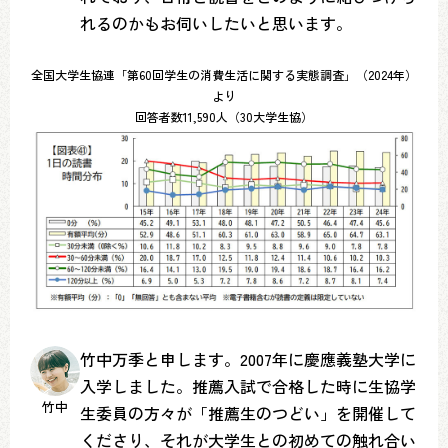
れるのかもお伺いしたいと思います。
全国大学生協連「第60回学生の消費生活に関する実態調査」（2024年）
より
回答者数11,590人（30大学生協）
竹中万季と申します。2007年に慶應義塾大学に
入学しました。推薦入試で合格した時に生協学
竹中
生委員の方々が「推薦生のつどい」を開催して
くださり、それが大学生との初めての触れ合い