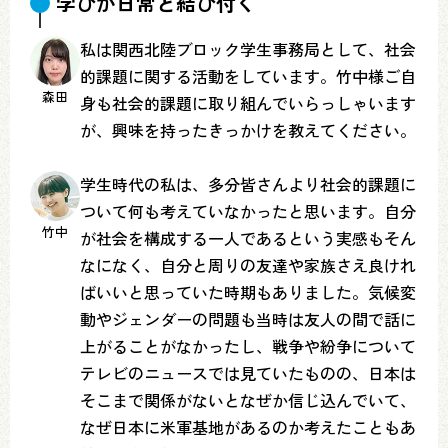
学びが日常と結び付く
私は関西北陸ブロック学生事務局として、社会
的課題に関する活動をしています。竹中様ご自
森田
身も社会的課題に取り組んでいらっしゃいます
が、興味を持ったきっかけを教えてください。
学生時代の私は、多分皆さんより社会的課題に
ついて何も考えていなかったと思います。自分
竹中
が社会を構成する一人であるという実感もそん
なになく、自分と周りの友達や家族さえ良けれ
ばいいと思っていた時期もありました。気候変
動やジェンダーの問題も当時は友人の間で話に
上がることがなかったし、戦争や紛争について
テレビのニュースでは見ていたものの、日本は
そこまで関係がないとなぜか信じ込んでいて、
なぜ日本に米軍基地があるのか考えたこともあ