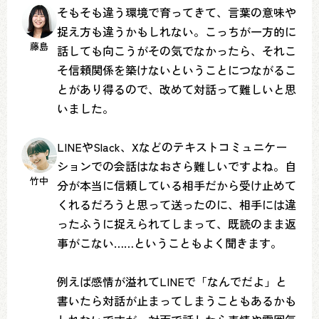
そもそも違う環境で育ってきて、言葉の意味や
捉え方も違うかもしれない。こっちが一方的に
藤島
話しても向こうがその気でなかったら、それこ
そ信頼関係を築けないということにつながるこ
とがあり得るので、改めて対話って難しいと思
いました。
LINEやSlack、Xなどのテキストコミュニケー
ションでの会話はなおさら難しいですよね。自
竹中
分が本当に信頼している相手だから受け止めて
くれるだろうと思って送ったのに、相手には違
ったふうに捉えられてしまって、既読のまま返
事がこない……ということもよく聞きます。
例えば感情が溢れてLINEで「なんでだよ」と
書いたら対話が止まってしまうこともあるかも