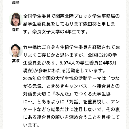
藤島
全国学生委員で関西北陸ブロック学生事務局の
副学生委員長をしております森田葵と申しま
森田
す。奈良女子大学の4年生です。
竹中様はご自身も生協学生委員を経験されてお
りよくご存じかと思いますが、全国に219の学
髙須
生委員会があり、9,074人の学生委員(24年5月
現在)が多岐にわたる活動をしています。
2025年の全国の大学生協の活動テーマは「つな
がる元気、ときめきキャンパス。〜組合員との
対話を大切に『みんな』でつくる大学生協
に〜」とあるように「対話」を重要視し、アン
ケートなども結果だけに注目しないで、その裏
にある組合員の願いを深め合うことを目指して
います。