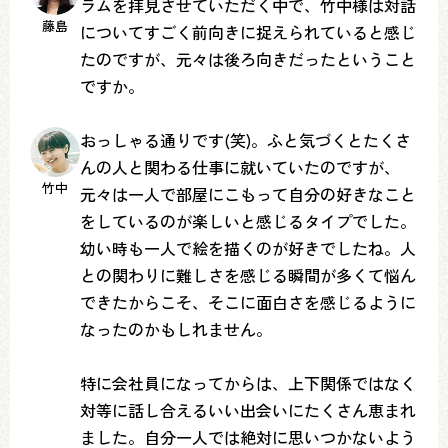
ラムを拝見させていただく中で、竹中様は対話
藤島
についてすごく前向きに捉えられていると感じ
たのですが、元々は後ろ向きだったということ
ですか。
おっしゃる通りです(笑)。ふと気づくとたくさ
んの人と関わる仕事に就いていたのですが、
竹中
元々は一人で部屋にこもって自分の好きなこと
をしているのが楽しいと感じるタイプでした。
幼い時も一人で絵を描くのが好きでしたね。人
との関わりに難しさを感じる瞬間が多くて悩ん
できたからこそ、そこに面白さを感じるように
なったのかもしれません。
特に会社員になってからは、上下関係ではなく
対等に話し合えるいい出会いにたくさん恵まれ
ました。自分一人では絶対に思いつかないよう